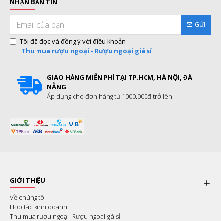
NHẬN BẢN TIN
GỬI
Tôi đã đọc và đồng ý với điều khoản
Thu mua rượu ngoại - Rượu ngoại giá sỉ
GIAO HÀNG MIỄN PHÍ TẠI TP.HCM, HÀ NỘI, ĐÀ
NẴNG
Áp dụng cho đơn hàng từ 1000.000đ trở lên
GIỚI THIỆU
Về chúng tôi
Hợp tác kinh doanh
Thu mua rượu ngoại- Rượu ngoại giá sỉ