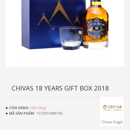
CHIVAS 18 YEARS GIFT BOX 2018
Hết hàng
CÒN HÀNG:
1512819488796
MÃ SẢN PHẨM:
Chivas Regal