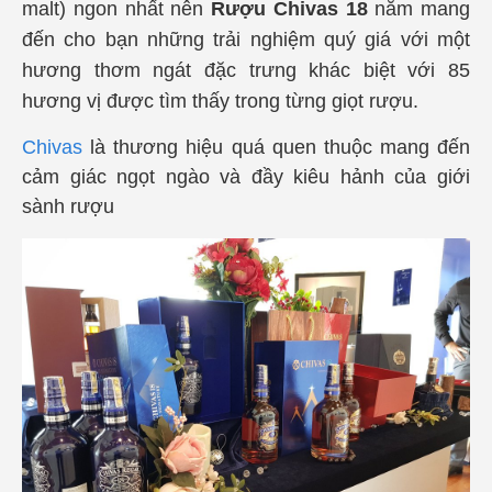
malt) ngon nhất nên
Rượu Chivas 18
năm mang
đến cho bạn những trải nghiệm quý giá với một
hương thơm ngát đặc trưng khác biệt với 85
hương vị được tìm thấy trong từng giọt rượu.
Chivas
là thương hiệu quá quen thuộc mang đến
cảm giác ngọt ngào và đầy kiêu hảnh của giới
sành rượu