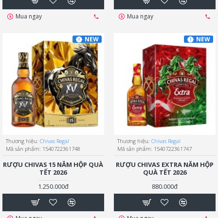
Mua ngay
Mua ngay
NEW
NEW
Thương hiệu:
Chivas Regal
Thương hiệu:
Chivas Regal
Mã sản phẩm:
1540722361748
Mã sản phẩm:
1540722361747
RƯỢU CHIVAS 15 NĂM HỘP QUÀ
RƯỢU CHIVAS EXTRA NĂM HỘP
TẾT 2026
QUÀ TẾT 2026
1.250.000đ
880.000đ