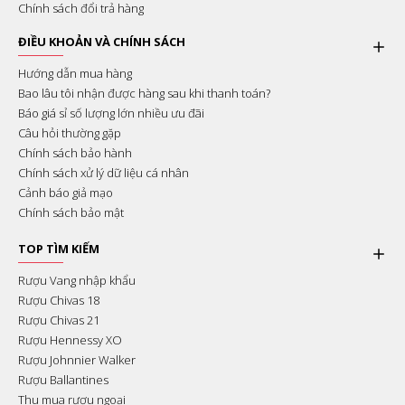
Chính sách đổi trả hàng
ĐIỀU KHOẢN VÀ CHÍNH SÁCH
Hướng dẫn mua hàng
Bao lâu tôi nhận được hàng sau khi thanh toán?
Báo giá sỉ số lượng lớn nhiều ưu đãi
Câu hỏi thường gặp
Chính sách bảo hành
Chính sách xử lý dữ liệu cá nhân
Cảnh báo giả mạo
Chính sách bảo mật
TOP TÌM KIẾM
Rượu Vang nhập khẩu
Rượu Chivas 18
Rượu Chivas 21
Rượu Hennessy XO
Rượu Johnnier Walker
Rượu Ballantines
Thu mua rượu ngoại