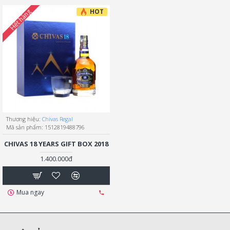
HOT
Hết hàng
Thương hiệu:
Chivas Regal
Mã sản phẩm:
1512819488796
CHIVAS 18 YEARS GIFT BOX 2018
1.400.000đ
Mua ngay