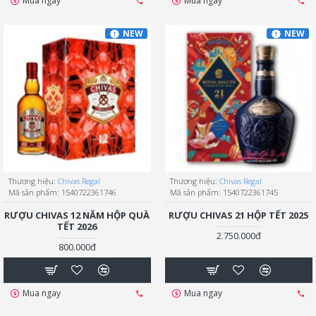
Mua ngay
Mua ngay
NEW
NEW
Thương hiệu:
Chivas Regal
Thương hiệu:
Chivas Regal
Mã sản phẩm:
1540722361746
Mã sản phẩm:
1540722361745
RƯỢU CHIVAS 12 NĂM HỘP QUÀ
RƯỢU CHIVAS 21 HỘP TẾT 2025
TẾT 2026
2.750.000đ
800.000đ
Mua ngay
Mua ngay