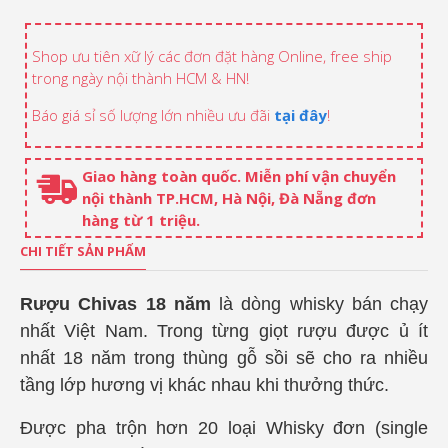
Shop ưu tiên xữ lý các đơn đặt hàng Online, free ship
trong ngày nội thành HCM & HN!
Báo giá sỉ số lượng lớn nhiều ưu đãi
tại đây
!
Giao hàng toàn quốc. Miễn phí vận chuyển
nội thành TP.HCM, Hà Nội, Đà Nẵng đơn
hàng từ 1 triệu.
CHI TIẾT SẢN PHẨM
Rượu Chivas 18 năm
là dòng whisky bán chạy
nhất Việt Nam. Trong từng giọt rượu được ủ ít
nhất 18 năm trong thùng gỗ sồi sẽ cho ra nhiều
tầng lớp hương vị khác nhau khi thưởng thức.
Được pha trộn hơn 20 loại Whisky đơn (single