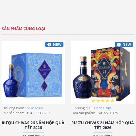
SẢN PHẨM CÙNG LOẠI
NEW
NEW
Thương hiệu:
Chivas Regal
Thương hiệu:
Chivas Regal
Mã sản phẩm:
1540722361752
Mã sản phẩm:
1540722361751
RƯỢU CHIVAS 26 NĂM HỘP QUÀ
RƯỢU CHIVAS 21 NĂM HỘP QUÀ
TẾT 2026
TẾT 2026