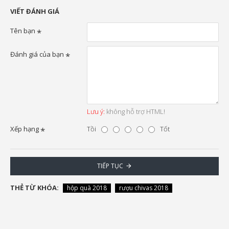
VIẾT ĐÁNH GIÁ
Tên bạn
Đánh giá của bạn
Lưu ý:
không hỗ trợ HTML!
Xếp hạng
Tồi
Tốt
TIẾP TỤC
THẺ TỪ KHÓA:
hộp quà 2018
rượu chivas 2018