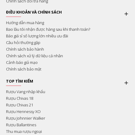
Chính sách đổi trả hàng
ĐIỀU KHOẢN VÀ CHÍNH SÁCH
Hướng dẫn mua hàng
Bao lâu tôi nhận được hàng sau khi thanh toán?
Báo giá sỉ số lượng lớn nhiều ưu đãi
Câu hỏi thường gặp
Chính sách bảo hành
Chính sách xử lý dữ liệu cá nhân
Cảnh báo giả mạo
Chính sách bảo mật
TOP TÌM KIẾM
Rượu Vang nhập khẩu
Rượu Chivas 18
Rượu Chivas 21
Rượu Hennessy XO
Rượu Johnnier Walker
Rượu Ballantines
Thu mua rượu ngoại