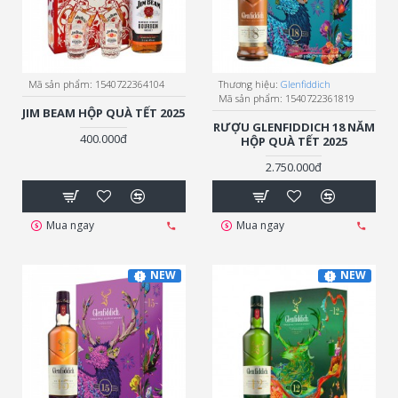
Mã sản phẩm:
1540722364104
Thương hiệu:
Glenfiddich
Mã sản phẩm:
1540722361819
JIM BEAM HỘP QUÀ TẾT 2025
RƯỢU GLENFIDDICH 18 NĂM
400.000đ
HỘP QUÀ TẾT 2025
2.750.000đ
Mua ngay
Mua ngay
NEW
NEW