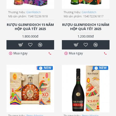
Thương hiệu:
Glenfiddich
Thương hiệu:
Glenfiddich
Mã sản phẩm:
1540722361818
Mã sản phẩm:
1540722361817
RƯỢU GLENFIDDICH 15 NĂM
RƯỢU GLENFIDDICH 12 NĂM
HỘP QUÀ TẾT 2025
HỘP QUÀ TẾT 2025
1.800.000đ
1.200.000đ
Mua ngay
Mua ngay
NEW
NEW
Thương hiệu:
Remy Martin
Thương hiệu:
Remy Martin