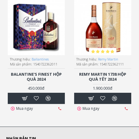
Thương hiệu:
Ballantines
Thương hiệu:
Remy Martin
Mã sản phẩm:
1540722362011
Mã sản phẩm:
1540722362111
BALANTINE'S FINEST HỘP
REMY MARTIN 1738 HỘP
QUÀ 2024
QUÀ TẾT 2024
450.000đ
1.900.000đ
Mua ngay
Mua ngay
NHẬN BẢN TIN