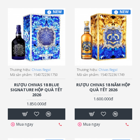
NEW
NEW
Thương hiệu:
Chivas Regal
Thương hiệu:
Chivas Regal
Mã sản phẩm:
1540722361750
Mã sản phẩm:
1540722361749
RƯỢU CHIVAS 18 BLUE
RƯỢU CHIVAS 18 NĂM HỘP
SIGNATURE HỘP QUÀ TẾT
QUÀ TẾT 2026
2026
1.600.000đ
1.850.000đ
Mua ngay
Mua ngay