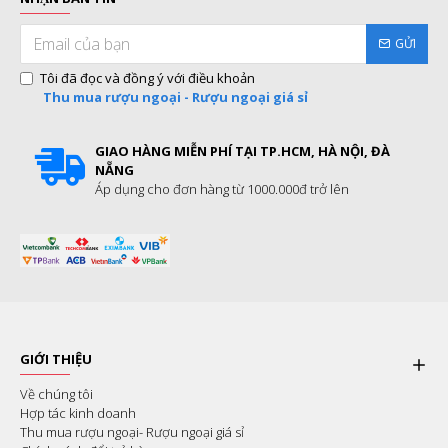
GỬI
Tôi đã đọc và đồng ý với điều khoản
Thu mua rượu ngoại - Rượu ngoại giá sỉ
GIAO HÀNG MIỄN PHÍ TẠI TP.HCM, HÀ NỘI, ĐÀ
NẴNG
Áp dụng cho đơn hàng từ 1000.000đ trở lên
GIỚI THIỆU
Về chúng tôi
Hợp tác kinh doanh
Thu mua rượu ngoại- Rượu ngoại giá sỉ