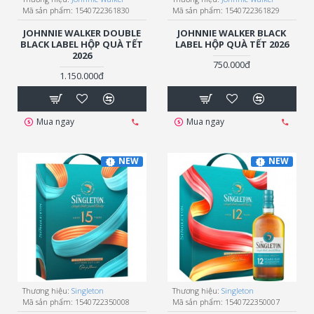
Mã sản phẩm:
1540722361830
Mã sản phẩm:
1540722361829
JOHNNIE WALKER DOUBLE
JOHNNIE WALKER BLACK
BLACK LABEL HỘP QUÀ TẾT
LABEL HỘP QUÀ TẾT 2026
2026
750.000đ
1.150.000đ
Mua ngay
Mua ngay
NEW
NEW
Thương hiệu:
Singleton
Thương hiệu:
Singleton
Mã sản phẩm:
1540722350008
Mã sản phẩm:
1540722350007