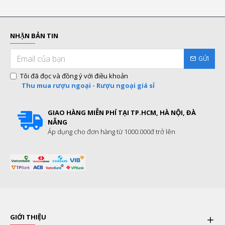
NHẬN BẢN TIN
GỬI
Tôi đã đọc và đồng ý với điều khoản
Thu mua rượu ngoại - Rượu ngoại giá sỉ
GIAO HÀNG MIỄN PHÍ TẠI TP.HCM, HÀ NỘI, ĐÀ
NẴNG
Áp dụng cho đơn hàng từ 1000.000đ trở lên
GIỚI THIỆU