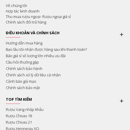
Về chúng tôi
Hợp tác kinh doanh
Thu mua rượu ngoại- Rượu ngoại giá sỉ
Chính sách đổi trả hàng
ĐIỀU KHOẢN VÀ CHÍNH SÁCH
Hướng dẫn mua hàng
Bao lâu tôi nhận được hàng sau khi thanh toán?
Báo giá sỉ số lượng lớn nhiều ưu đãi
Câu hỏi thường gặp
Chính sách bảo hành
Chính sách xử lý dữ liệu cá nhân
Cảnh báo giả mạo
Chính sách bảo mật
TOP TÌM KIẾM
Rượu Vang nhập khẩu
Rượu Chivas 18
Rượu Chivas 21
Rượu Hennessy XO