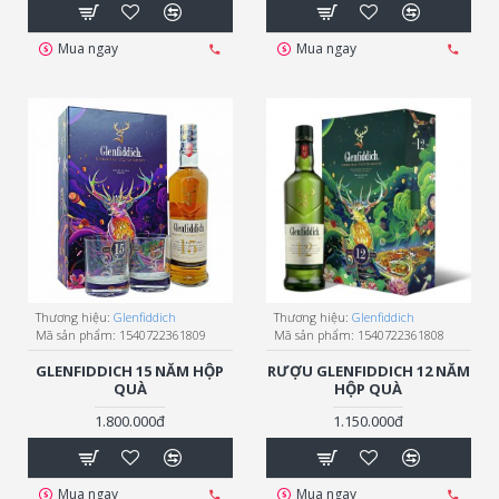
Mua ngay
Mua ngay
Thương hiệu:
Glenfiddich
Thương hiệu:
Glenfiddich
Mã sản phẩm:
1540722361809
Mã sản phẩm:
1540722361808
GLENFIDDICH 15 NĂM HỘP
RƯỢU GLENFIDDICH 12 NĂM
QUÀ
HỘP QUÀ
1.800.000đ
1.150.000đ
Mua ngay
Mua ngay