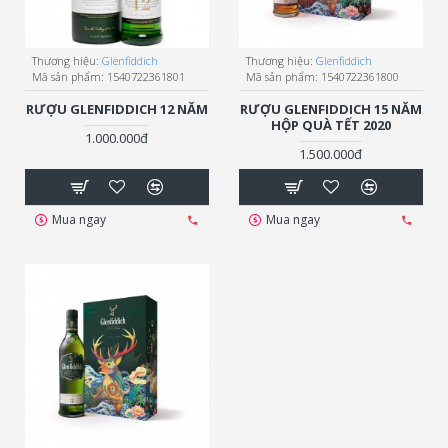
Thương hiệu:
Glenfiddich
Thương hiệu:
Glenfiddich
Mã sản phẩm:
1540722361801
Mã sản phẩm:
1540722361800
RƯỢU GLENFIDDICH 12 NĂM
RƯỢU GLENFIDDICH 15 NĂM
HỘP QUÀ TẾT 2020
1.000.000đ
1.500.000đ
Mua ngay
Mua ngay