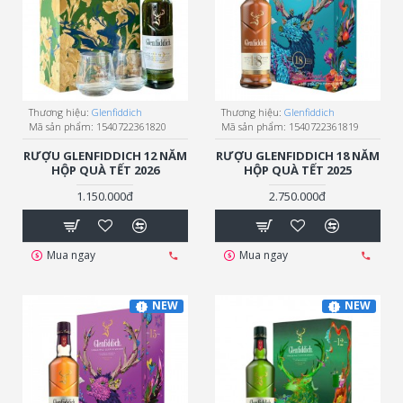
Thương hiệu:
Glenfiddich
Thương hiệu:
Glenfiddich
Mã sản phẩm:
1540722361820
Mã sản phẩm:
1540722361819
RƯỢU GLENFIDDICH 12 NĂM
RƯỢU GLENFIDDICH 18 NĂM
HỘP QUÀ TẾT 2026
HỘP QUÀ TẾT 2025
1.150.000đ
2.750.000đ
Mua ngay
Mua ngay
NEW
NEW