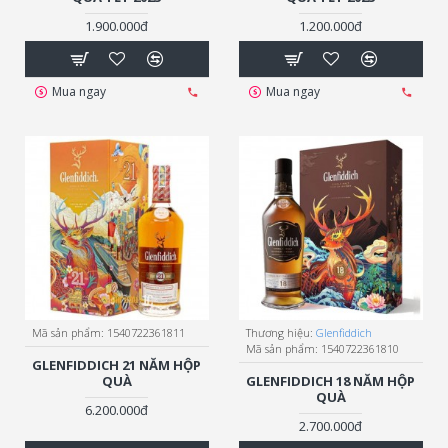
1.900.000đ
1.200.000đ
Mua ngay
Mua ngay
Mã sản phẩm:
1540722361811
Thương hiệu:
Glenfiddich
Mã sản phẩm:
1540722361810
GLENFIDDICH 21 NĂM HỘP
QUÀ
GLENFIDDICH 18 NĂM HỘP
QUÀ
6.200.000đ
2.700.000đ