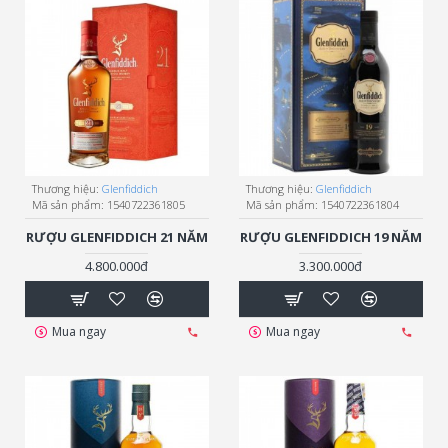
Thương hiệu:
Glenfiddich
Thương hiệu:
Glenfiddich
Mã sản phẩm:
1540722361805
Mã sản phẩm:
1540722361804
RƯỢU GLENFIDDICH 21 NĂM
RƯỢU GLENFIDDICH 19 NĂM
4.800.000đ
3.300.000đ
Mua ngay
Mua ngay