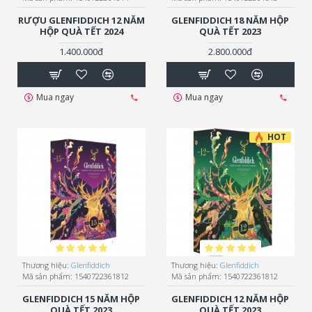
RƯỢU GLENFIDDICH 12 NĂM
GLENFIDDICH 18 NĂM HỘP
HỘP QUÀ TẾT 2024
QUÀ TẾT 2023
1.400.000đ
2.800.000đ
Mua ngay
Mua ngay
HOT
Thương hiệu:
Glenfiddich
Thương hiệu:
Glenfiddich
Mã sản phẩm:
1540722361812
Mã sản phẩm:
1540722361812
GLENFIDDICH 15 NĂM HỘP
GLENFIDDICH 12 NĂM HỘP
QUÀ TẾT 2023
QUÀ TẾT 2023