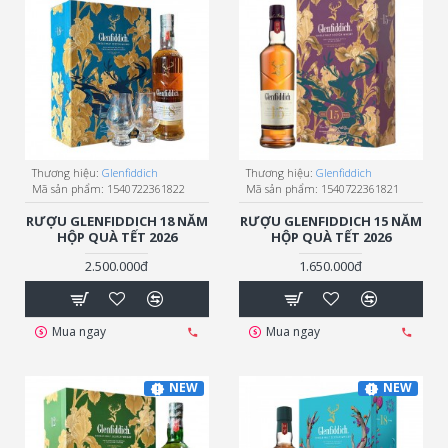
Thương hiệu:
Glenfiddich
Thương hiệu:
Glenfiddich
Mã sản phẩm:
1540722361822
Mã sản phẩm:
1540722361821
RƯỢU GLENFIDDICH 18 NĂM
RƯỢU GLENFIDDICH 15 NĂM
HỘP QUÀ TẾT 2026
HỘP QUÀ TẾT 2026
2.500.000đ
1.650.000đ
Mua ngay
Mua ngay
NEW
NEW