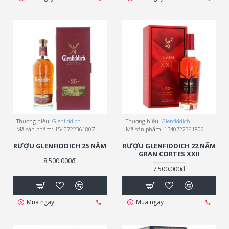
Thương hiệu:
Glenfiddich
Thương hiệu:
Glenfiddich
Mã sản phẩm:
1540722361807
Mã sản phẩm:
1540722361806
RƯỢU GLENFIDDICH 25 NĂM
RƯỢU GLENFIDDICH 22 NĂM
GRAN CORTES XXII
8.500.000đ
7.500.000đ
Mua ngay
Mua ngay