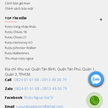
Cảnh báo giả mạo
Chính sách bảo mật
TOP TÌM KIẾM
Rượu Vang nhập khẩu
Rượu Chivas 18
Rượu Chivas 21
Rượu Hennessy XO
Rượu Johnnier Walker
Rượu Ballantines
Thu mua rượu ngoại
Địa chỉ: Khu vực Quận Tân Bình, Quận Tân Phú, Quận 1,
Quận 3, TPHCM.
Call
:
0824 61 61 68
-
0913 49 36 79
Zalo
:
0824 61 61 68
-
0913 49 36 79
Facebook
:
Rượu Ngoại Giá Sỉ
Email
:
ruoungoaigiasivn@gmail.com