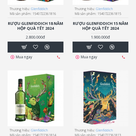
Thương hiệu:
Glenfiddich
Thương hiệu:
Glenfiddich
Mã sản phẩm:
1540722361816
Mã sản phẩm:
1540722361815
RƯỢU GLENFIDDICH 18 NĂM
RƯỢU GLENFIDDICH 15 NĂM
HỘP QUÀ TẾT 2024
HỘP QUÀ TẾT 2024
2.800.000đ
1.900.000đ
Mua ngay
Mua ngay
Thương hiệu:
Glenfiddich
Thương hiệu:
Glenfiddich
Mã sản phẩm:
1540722361814
Mã sản phẩm:
1540722361813