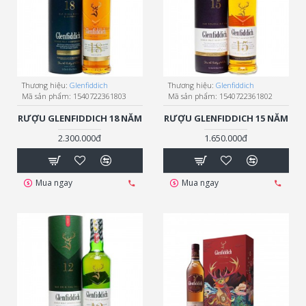
Thương hiệu:
Glenfiddich
Thương hiệu:
Glenfiddich
Mã sản phẩm:
1540722361803
Mã sản phẩm:
1540722361802
RƯỢU GLENFIDDICH 18 NĂM
RƯỢU GLENFIDDICH 15 NĂM
2.300.000đ
1.650.000đ
Mua ngay
Mua ngay