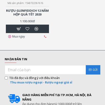
Mã sản phẩm:
1540722361616
RƯỢU GLENFIDDICH 12 NĂM
HỘP QUÀ TẾT 2020
1.100.000đ
Mua ngay
NHẬN BẢN TIN
GỬI
Tôi đã đọc và đồng ý với điều khoản
Thu mua rượu ngoại - Rượu ngoại giá sỉ
GIAO HÀNG MIỄN PHÍ TẠI TP.HCM, HÀ NỘI, ĐÀ
NẴNG
Áp dụng cho đơn hàng từ 1000.000đ trở lên