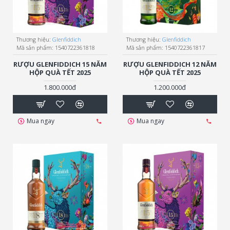
Thương hiệu:
Glenfiddich
Thương hiệu:
Glenfiddich
Mã sản phẩm:
1540722361818
Mã sản phẩm:
1540722361817
RƯỢU GLENFIDDICH 15 NĂM
RƯỢU GLENFIDDICH 12 NĂM
HỘP QUÀ TẾT 2025
HỘP QUÀ TẾT 2025
1.800.000đ
1.200.000đ
Mua ngay
Mua ngay