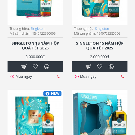
Thương hiệu:
Singleton
Thương hiệu:
Singleton
Mã sản phẩm:
1540722350006
Mã sản phẩm:
1540722350006
SINGLETON 18 NĂM HỘP
SINGLETON 15 NĂM HỘP
QUÀ TẾT 2025
QUÀ TẾT 2025
3.000.000đ
2.000.000đ
Mua ngay
Mua ngay
NEW