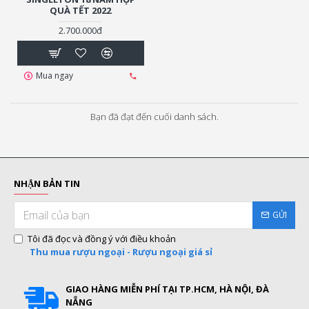
QUÀ TẾT 2022
2.700.000đ
Mua ngay
Bạn đã đạt đến cuối danh sách.
NHẬN BẢN TIN
GỬI
Tôi đã đọc và đồng ý với điều khoản
Thu mua rượu ngoại - Rượu ngoại giá sỉ
GIAO HÀNG MIỄN PHÍ TẠI TP.HCM, HÀ NỘI, ĐÀ
NẴNG