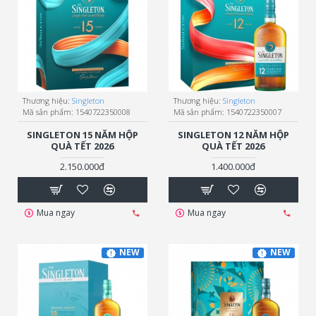
Thương hiệu:
Singleton
Thương hiệu:
Singleton
Mã sản phẩm:
1540722350008
Mã sản phẩm:
1540722350007
SINGLETON 15 NĂM HỘP
SINGLETON 12 NĂM HỘP
QUÀ TẾT 2026
QUÀ TẾT 2026
2.150.000đ
1.400.000đ
Mua ngay
Mua ngay
NEW
NEW