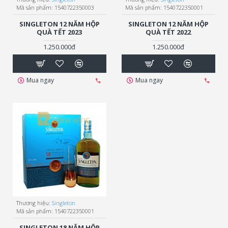
Mã sản phẩm:
1540722350003
Mã sản phẩm:
1540722350001
SINGLETON 12 NĂM HỘP
SINGLETON 12 NĂM HỘP
QUÀ TẾT 2023
QUÀ TẾT 2022
1.250.000đ
1.250.000đ
Mua ngay
Mua ngay
Thương hiệu:
Singleton
Mã sản phẩm:
1540722350001
SINGLETON 18 NĂM HỘP