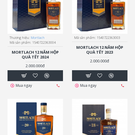
Thương hiệu:
Mortlach
Mã sản phẩm:
1540722363003
Mã sản phẩm:
1540722363004
MORTLACH 12 NĂM HỘP
MORTLACH 12 NĂM HỘP
QUÀ TẾT 2023
QUÀ TẾT 2024
2.000.000đ
2.000.000đ
Mua ngay
Mua ngay