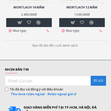
MORTLACH 16 NĂM
MORTLACH 12 NĂM
2.400.000đ
1.500.000đ
Mua ngay
Mua ngay
Bạn đã đạt đến cuối danh sách.
NHẬN BẢN TIN
GỬI
Tôi đã đọc và đồng ý với điều khoản
Thu mua rượu ngoại - Rượu ngoại giá sỉ
GIAO HÀNG MIỄN PHÍ TẠI TP.HCM, HÀ NỘI, ĐÀ