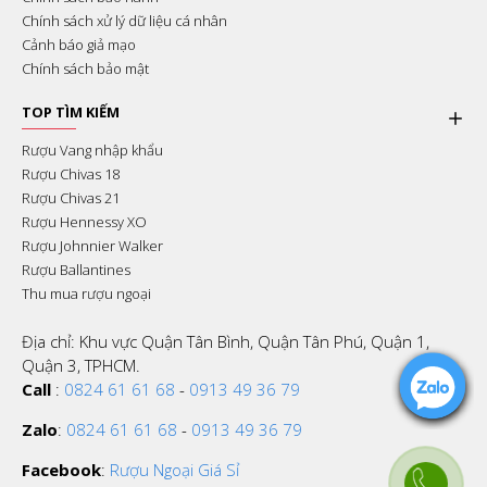
Chính sách xử lý dữ liệu cá nhân
Cảnh báo giả mạo
Chính sách bảo mật
TOP TÌM KIẾM
Rượu Vang nhập khẩu
Rượu Chivas 18
Rượu Chivas 21
Rượu Hennessy XO
Rượu Johnnier Walker
Rượu Ballantines
Thu mua rượu ngoại
Địa chỉ: Khu vực Quận Tân Bình, Quận Tân Phú, Quận 1,
Quận 3, TPHCM.
Call
:
0824 61 61 68
-
0913 49 36 79
Zalo
:
0824 61 61 68
-
0913 49 36 79
Facebook
:
Rượu Ngoại Giá Sỉ