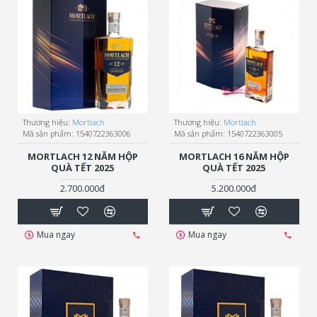
Thương hiệu:
Mortlach
Thương hiệu:
Mortlach
Mã sản phẩm:
1540722363006
Mã sản phẩm:
1540722363005
MORTLACH 12 NĂM HỘP
MORTLACH 16 NĂM HỘP
QUÀ TẾT 2025
QUÀ TẾT 2025
2.700.000đ
5.200.000đ
Mua ngay
Mua ngay