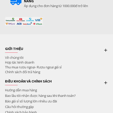
NẴNG
Áp dụng cho đơn hàng từ 1000.000đ trở lên
GIỚI THIỆU
Về chúng tôi
Hợp tác kinh doanh
Thu mua rượu ngoại- Rượu ngoại giá sỉ
Chính sách đổi trả hàng
ĐIỀU KHOẢN VÀ CHÍNH SÁCH
Hướng dẫn mua hàng
Bao lâu tôi nhận được hàng sau khi thanh toán?
Báo giá sỉ số lượng lớn nhiều ưu đãi
Câu hỏi thường gặp
Chính sách bảo hành