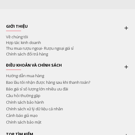
GIỚI THIỆU
Về chúng tôi
Hợp tác kinh doanh
Thu mua rượu ngoại- Rượu ngoại giá sỉ
Chính sách đổi trả hàng
ĐIỀU KHOẢN VÀ CHÍNH SÁCH
Hướng dẫn mua hàng
Bao lâu tôi nhận được hàng sau khi thanh toán?
Báo giá sỉ số lượng lớn nhiều ưu đãi
Câu hỏi thường gặp
Chính sách bảo hành
Chính sách xử lý dữ liệu cá nhân
Cảnh báo giả mạo
Chính sách bảo mật
TOP TÌM KIẾM