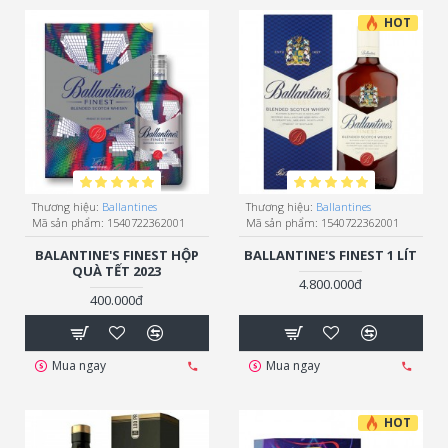
HOT
Thương hiệu:
Ballantines
Thương hiệu:
Ballantines
Mã sản phẩm:
1540722362001
Mã sản phẩm:
1540722362001
BALANTINE'S FINEST HỘP
BALLANTINE'S FINEST 1 LÍT
QUÀ TẾT 2023
4.800.000đ
400.000đ
Mua ngay
Mua ngay
HOT