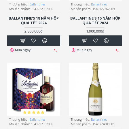
Thương hiệu:
Ballantines
Thương hiệu:
Ballantines
Mã sản phẩm:
1540722362010
Mã sản phẩm:
1540722362009
BALLANTINE'S 18 NĂM HỘP
BALLANTINE'S 15 NĂM HỘP
QUÀ TẾT 2024
QUÀ TẾT 2024
2.800.000đ
1.900.000đ
Mua ngay
Mua ngay
Thương hiệu:
Ballantines
Thương hiệu:
Ballantines
Mã sản phẩm:
1540722362008
Mã sản phẩm:
1540724000001