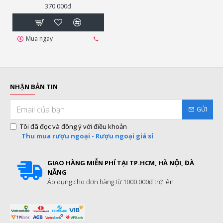
370.000đ
Mua ngay
NHẬN BẢN TIN
GỬI
Tôi đã đọc và đồng ý với điều khoản
Thu mua rượu ngoại - Rượu ngoại giá sỉ
GIAO HÀNG MIỄN PHÍ TẠI TP.HCM, HÀ NỘI, ĐÀ
NẴNG
Áp dụng cho đơn hàng từ 1000.000đ trở lên