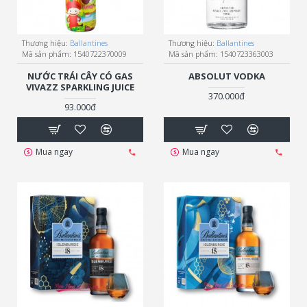
Thương hiệu:
Ballantines
Thương hiệu:
Ballantines
Mã sản phẩm:
1540722370009
Mã sản phẩm:
1540723363003
NƯỚC TRÁI CÂY CÓ GAS
ABSOLUT VODKA
VIVAZZ SPARKLING JUICE
370.000đ
93.000đ
Mua ngay
Mua ngay