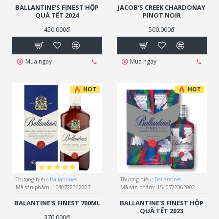
BALLANTINE'S FINEST HỘP
JACOB'S CREEK CHARDONAY
QUÀ TẾT 2024
PINOT NOIR
450.000đ
500.000đ
Mua ngay
Mua ngay
HOT
HOT
Thương hiệu:
Ballantines
Thương hiệu:
Ballantines
Mã sản phẩm:
1540722362007
Mã sản phẩm:
1540722362002
BALANTINE'S FINEST 700ML
BALLANTINE'S FINEST HỘP
QUÀ TẾT 2023
370.000đ