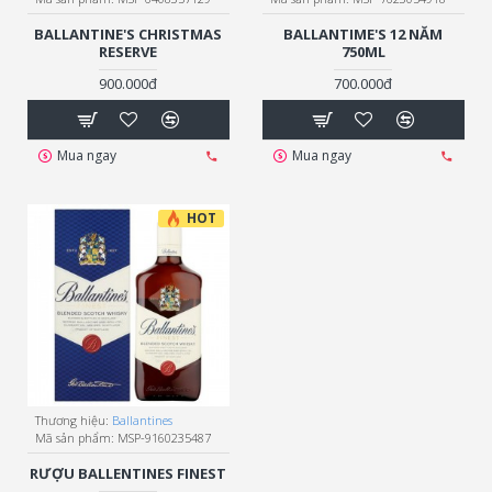
BALLANTINE'S CHRISTMAS
BALLANTIME'S 12 NĂM
RESERVE
750ML
900.000đ
700.000đ
Mua ngay
Mua ngay
HOT
Thương hiệu:
Ballantines
Mã sản phẩm:
MSP-9160235487
RƯỢU BALLENTINES FINEST