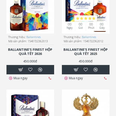
00
00
00
00
Ngày
Giờ
Phút
Giây
Thương hiệu:
Ballantines
Thương hiệu:
Ballantines
Mã sản phẩm:
1540722362013
Mã sản phẩm:
1540722362012
BALLANTINE'S FINEST HỘP
BALLANTINE'S FINEST HỘP
QUÀ TẾT 2026
QUÀ TẾT 2025
450.000đ
450.000đ
Mua ngay
Mua ngay