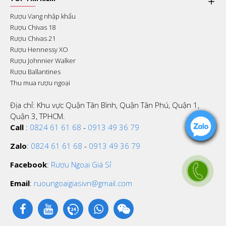
Rượu Vang nhập khẩu
Rượu Chivas 18
Rượu Chivas 21
Rượu Hennessy XO
Rượu Johnnier Walker
Rượu Ballantines
Thu mua rượu ngoại
Địa chỉ: Khu vực Quận Tân Bình, Quận Tân Phú, Quận 1,
Quận 3, TPHCM.
Call
:
0824 61 61 68
-
0913 49 36 79
Zalo
:
0824 61 61 68
-
0913 49 36 79
Facebook
:
Rượu Ngoại Giá Sỉ
Email
:
ruoungoaigiasivn@gmail.com