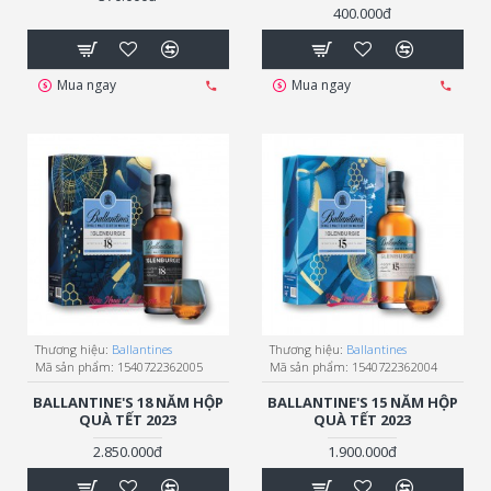
400.000đ
Mua ngay
Mua ngay
Thương hiệu:
Ballantines
Thương hiệu:
Ballantines
Mã sản phẩm:
1540722362005
Mã sản phẩm:
1540722362004
BALLANTINE'S 18 NĂM HỘP
BALLANTINE'S 15 NĂM HỘP
QUÀ TẾT 2023
QUÀ TẾT 2023
2.850.000đ
1.900.000đ