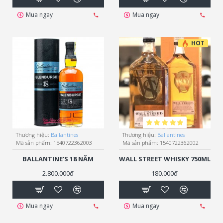
Mua ngay
Mua ngay
HOT
Thương hiệu:
Ballantines
Thương hiệu:
Ballantines
Mã sản phẩm:
1540722362003
Mã sản phẩm:
1540722362002
BALLANTINE'S 18 NĂM
WALL STREET WHISKY 750ML
2.800.000đ
180.000đ
Mua ngay
Mua ngay