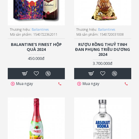
Thương hiệu:
Ballantines
Thương hiệu:
Ballantines
Mã sản phẩm:
1540722362011
Mã sản phẩm:
1540720031008
BALANTINE'S FINEST HỘP
RƯỢU RỒNG THUỶ TINH
QUÀ 2024
ĐAN PHỤNG TRIỀU DƯƠNG
2024
450.000đ
3.700.000đ
Mua ngay
Mua ngay