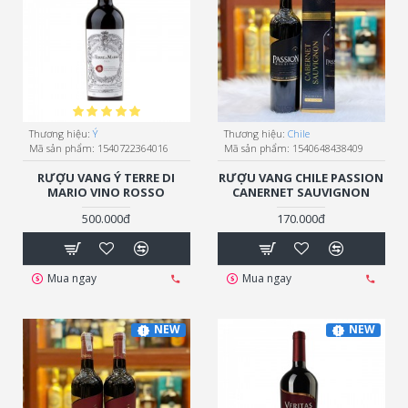
Thương hiệu:
Ý
Thương hiệu:
Chile
Mã sản phẩm:
1540722364016
Mã sản phẩm:
1540648438409
RƯỢU VANG Ý TERRE DI
RƯỢU VANG CHILE PASSION
MARIO VINO ROSSO
CANERNET SAUVIGNON
500.000đ
170.000đ
Mua ngay
Mua ngay
NEW
NEW