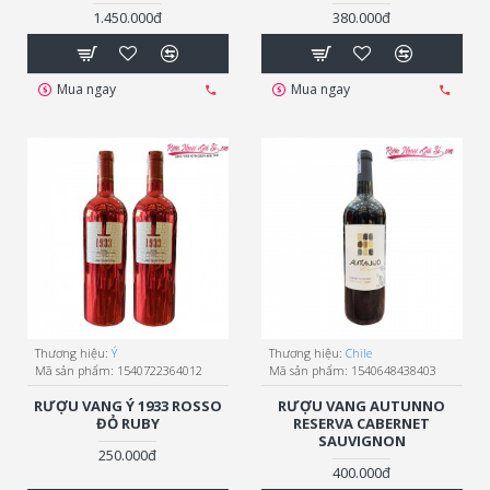
1.450.000đ
380.000đ
Mua ngay
Mua ngay
Thương hiệu:
Ý
Thương hiệu:
Chile
Mã sản phẩm:
1540722364012
Mã sản phẩm:
1540648438403
RƯỢU VANG Ý 1933 ROSSO
RƯỢU VANG AUTUNNO
ĐỎ RUBY
RESERVA CABERNET
SAUVIGNON
250.000đ
400.000đ