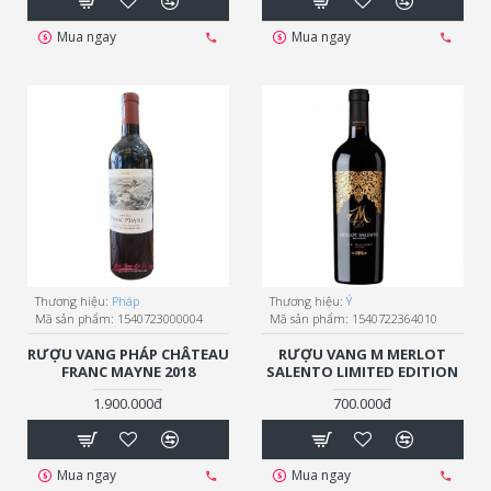
Mua ngay
Mua ngay
Thương hiệu:
Pháp
Thương hiệu:
Ý
Mã sản phẩm:
1540723000004
Mã sản phẩm:
1540722364010
RƯỢU VANG PHÁP CHÂTEAU
RƯỢU VANG M MERLOT
FRANC MAYNE 2018
SALENTO LIMITED EDITION
1.900.000đ
700.000đ
Mua ngay
Mua ngay