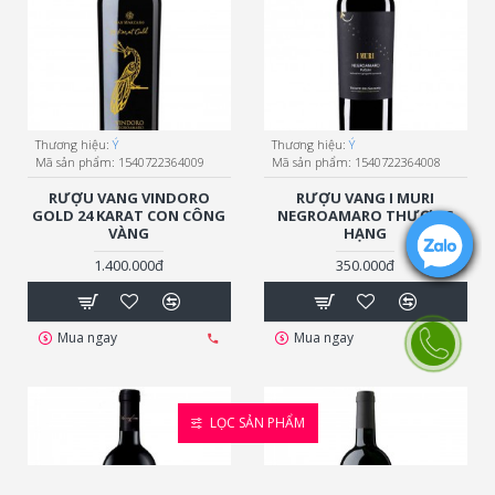
Thương hiệu:
Ý
Thương hiệu:
Ý
Mã sản phẩm:
1540722364009
Mã sản phẩm:
1540722364008
RƯỢU VANG VINDORO
RƯỢU VANG I MURI
GOLD 24 KARAT CON CÔNG
NEGROAMARO THƯỢNG
VÀNG
HẠNG
1.400.000đ
350.000đ
Mua ngay
Mua ngay
LỌC SẢN PHẨM