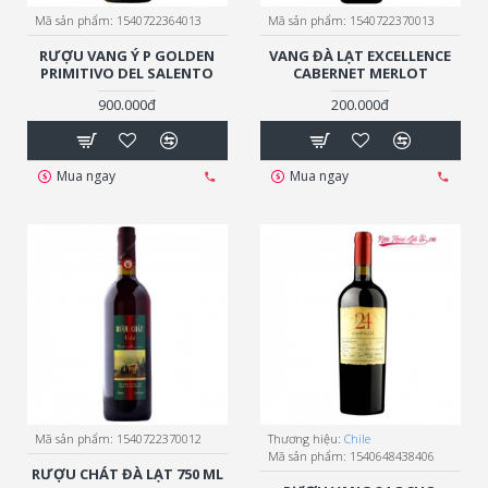
Mã sản phẩm:
1540722364013
Mã sản phẩm:
1540722370013
RƯỢU VANG Ý P GOLDEN
VANG ĐÀ LẠT EXCELLENCE
PRIMITIVO DEL SALENTO
CABERNET MERLOT
900.000đ
200.000đ
Mua ngay
Mua ngay
Mã sản phẩm:
1540722370012
Thương hiệu:
Chile
Mã sản phẩm:
1540648438406
RƯỢU CHÁT ĐÀ LẠT 750 ML