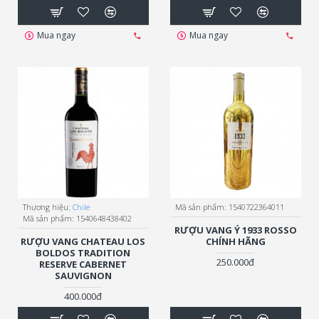
Mua ngay
Mua ngay
Thương hiệu:
Chile
Mã sản phẩm:
1540722364011
Mã sản phẩm:
1540648438402
RƯỢU VANG Ý 1933 ROSSO
RƯỢU VANG CHATEAU LOS
CHÍNH HÃNG
BOLDOS TRADITION
250.000đ
RESERVE CABERNET
SAUVIGNON
400.000đ