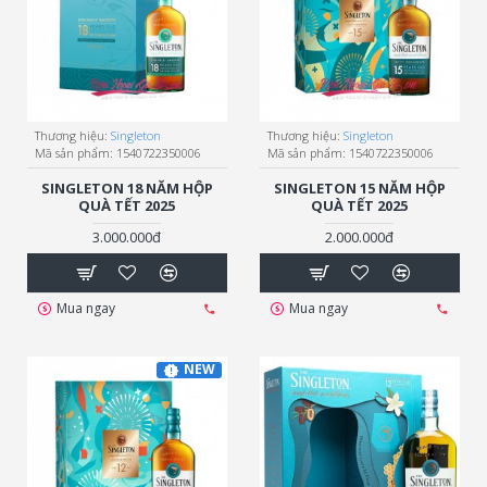
Thương hiệu:
Singleton
Thương hiệu:
Singleton
Mã sản phẩm:
1540722350006
Mã sản phẩm:
1540722350006
SINGLETON 18 NĂM HỘP
SINGLETON 15 NĂM HỘP
QUÀ TẾT 2025
QUÀ TẾT 2025
3.000.000đ
2.000.000đ
Mua ngay
Mua ngay
NEW