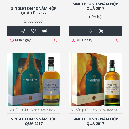
SINGLETON 18 NĂM HỘP
SINGLETON 18 NĂM HỘP
QUÀ 2017
QUÀ TẾT 2022
Liên hệ
2.700.000đ
Mua ngay
Mua ngay
Mã sản phẩm:
MSP-8905231647
Mã sản phẩm:
MSP-9487165320
SINGLETON 15 NĂM HỘP
SINGLETON 12 NĂM HỘP
QUÀ 2017
QUÀ 2017