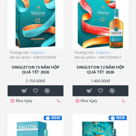
Thương hiệu:
Singleton
Thương hiệu:
Singleton
Mã sản phẩm:
1540722350008
Mã sản phẩm:
1540722350007
SINGLETON 15 NĂM HỘP
SINGLETON 12 NĂM HỘP
QUÀ TẾT 2026
QUÀ TẾT 2026
2.150.000đ
1.400.000đ
Mua ngay
Mua ngay
NEW
NEW