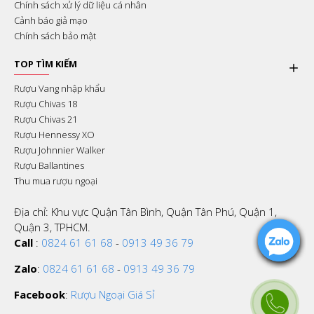
Chính sách xử lý dữ liệu cá nhân
Cảnh báo giả mạo
Chính sách bảo mật
TOP TÌM KIẾM
Rượu Vang nhập khẩu
Rượu Chivas 18
Rượu Chivas 21
Rượu Hennessy XO
Rượu Johnnier Walker
Rượu Ballantines
Thu mua rượu ngoại
Địa chỉ: Khu vực Quận Tân Bình, Quận Tân Phú, Quận 1,
Quận 3, TPHCM.
Call
:
0824 61 61 68
-
0913 49 36 79
Zalo
:
0824 61 61 68
-
0913 49 36 79
Facebook
:
Rượu Ngoại Giá Sỉ