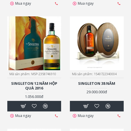
Mua ngay
Mua ngay
Mã sản phẩm:
MSP-2358746910
Mã sản phẩm:
1540722340004
SINGLETON 12 NĂM HỘP
SINGLETON 38 NĂM
QUÀ 2016
29.000.000đ
1.056.000đ
Mua ngay
Mua ngay