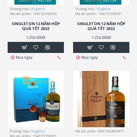
Thương hiệu:
Singleton
Thương hiệu:
Singleton
Mã sản phẩm:
1540722350003
Mã sản phẩm:
1540722350001
SINGLETON 12 NĂM HỘP
SINGLETON 12 NĂM HỘP
QUÀ TẾT 2023
QUÀ TẾT 2022
1.250.000đ
1.250.000đ
Mua ngay
Mua ngay
Thương hiệu:
Singleton
Mã sản phẩm:
MSP-9263805471
Mã sản phẩm:
1540722350001