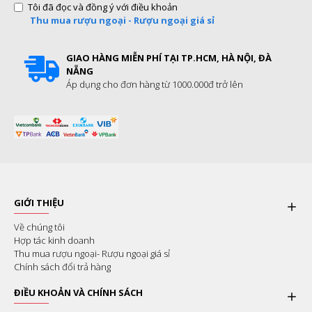
Tôi đã đọc và đồng ý với điều khoản
Thu mua rượu ngoại - Rượu ngoại giá sỉ
GIAO HÀNG MIỄN PHÍ TẠI TP.HCM, HÀ NỘI, ĐÀ
NẴNG
Áp dụng cho đơn hàng từ 1000.000đ trở lên
GIỚI THIỆU
Về chúng tôi
Hợp tác kinh doanh
Thu mua rượu ngoại- Rượu ngoại giá sỉ
Chính sách đổi trả hàng
ĐIỀU KHOẢN VÀ CHÍNH SÁCH