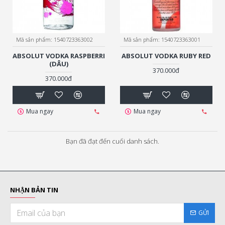
Mã sản phẩm:
1540723363002
Mã sản phẩm:
1540723363001
ABSOLUT VODKA RASPBERRI
ABSOLUT VODKA RUBY RED
(DÂU)
370.000đ
370.000đ
Mua ngay
Mua ngay
Bạn đã đạt đến cuối danh sách.
NHẬN BẢN TIN
GỬI