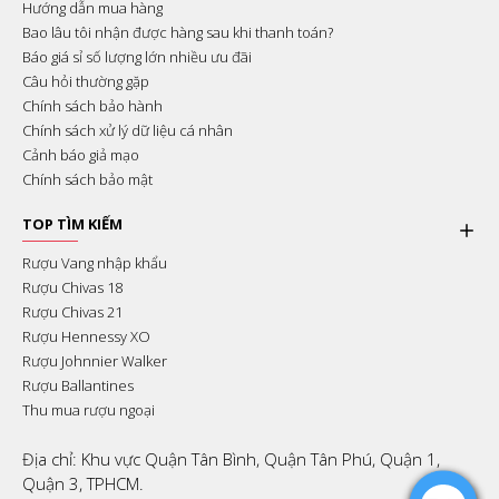
Hướng dẫn mua hàng
Bao lâu tôi nhận được hàng sau khi thanh toán?
Báo giá sỉ số lượng lớn nhiều ưu đãi
Câu hỏi thường gặp
Chính sách bảo hành
Chính sách xử lý dữ liệu cá nhân
Cảnh báo giả mạo
Chính sách bảo mật
TOP TÌM KIẾM
Rượu Vang nhập khẩu
Rượu Chivas 18
Rượu Chivas 21
Rượu Hennessy XO
Rượu Johnnier Walker
Rượu Ballantines
Thu mua rượu ngoại
Địa chỉ: Khu vực Quận Tân Bình, Quận Tân Phú, Quận 1,
Quận 3, TPHCM.