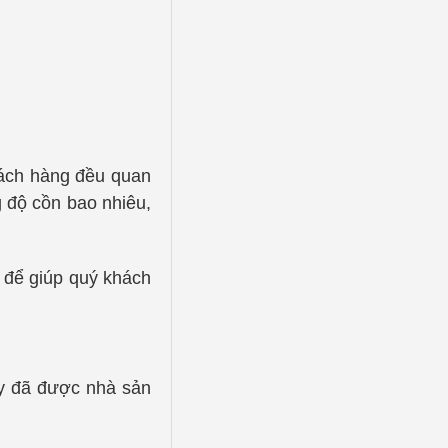
hách hàng đều quan
g độ cồn bao nhiêu,
ủ để giúp quý khách
ay đã được nhà sản