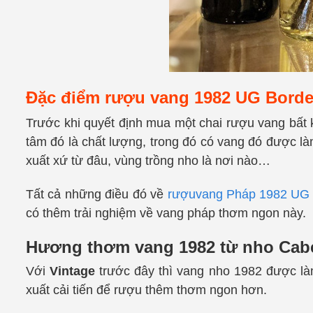
Đặc điểm rượu vang 1982 UG Borde
Trước khi quyết định mua một chai rượu vang bất 
tâm đó là chất lượng, trong đó có vang đó được là
xuất xứ từ đâu, vùng trồng nho là nơi nào…
Tất cả những điều đó về
rượuvang Pháp 1982 UG
có thêm trải nghiệm về vang pháp thơm ngon này.
Hương thơm vang 1982 từ nho Cabe
Với
Vintage
trước đây thì
vang nho 1982
được là
xuất cải tiến để rượu thêm thơm ngon hơn.