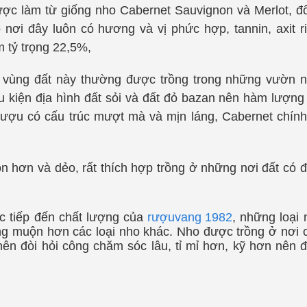
ược làm từ giống nho Cabernet Sauvignon và Merlot, đ
nơi đây luôn có hương và vị phức hợp, tannin, axit ri
m tỷ trọng 22,5%,
ếng, vùng đất này thường được trồng trong những vườ
kiện địa hình đất sỏi và đất đỏ bazan nên hàm lượng
ượu có cấu trúc mượt mà và mịn láng, Cabernet chính
gon hơn và dẻo, rất thích hợp trồng ở những nơi đất c
ực tiếp đến chất lượng của
rượuvang 1982
, những loại
muộn hơn các loại nho khác. Nho được trồng ở nơi c
 nên đòi hỏi công chăm sóc lâu, tỉ mỉ hơn, kỹ hơn nê