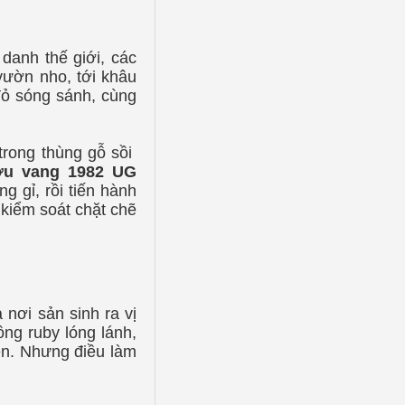
danh thế giới, các
vườn nho, tới khâu
ỏ sóng sánh, cùng
rong thùng gỗ sồi
u vang 1982 UG
g gỉ, rồi tiến hành
iểm soát chặt chẽ
 nơi sản sinh ra vị
ng ruby lóng lánh,
ên. Nhưng điều làm