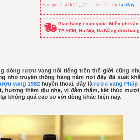
Báo giá sỉ số lượng lớn nhiều ưu đãi
tại đây
!
Giao hàng toàn quốc. Miễn phí vận
TP.HCM, Hà Nội, Đà Nẵng đơn hàng 
 dòng rượu vang nổi tiếng trên thế giới cũng như
ồng nho truyền thống hàng năm nơi đây đã xuất khẩ
rượu vang 1982
huyền thoại, đây là
rượu vang Pháp
t, hương thêm dịu nhẹ, vị đằm thắm, kết thúc mượ
 lại không quá cao so với dòng khác hiện nay.