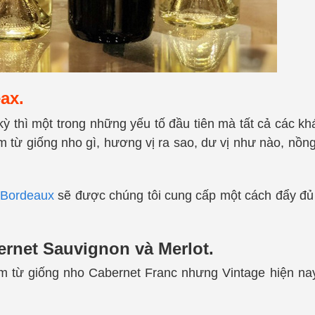
ax.
kỳ thì một trong những yếu tố đầu tiên mà tất cả các k
m từ giống nho gì, hương vị ra sao, dư vị như nào, nồn
 Bordeaux
sẽ được chúng tôi cung cấp một cách đẩy đ
rnet Sauvignon và Merlot.
m từ giống nho Cabernet Franc nhưng Vintage hiện n