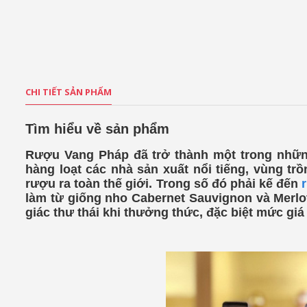
CHI TIẾT SẢN PHẨM
Tìm hiểu về sản phẩm
Rượu Vang Pháp đã trở thành một trong những
hàng loạt các nhà sản xuất nổi tiếng, vùng tr
rượu ra toàn thế giới. Trong số đó phải kế đến
làm từ giống nho Cabernet Sauvignon và Merlo
giác thư thái khi thưởng thức, đặc biệt mức giá