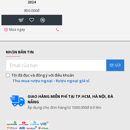
2024
850.000đ
Mua ngay
NHẬN BẢN TIN
GỬI
Tôi đã đọc và đồng ý với điều khoản
Thu mua rượu ngoại - Rượu ngoại giá sỉ
GIAO HÀNG MIỄN PHÍ TẠI TP.HCM, HÀ NỘI, ĐÀ
NẴNG
Áp dụng cho đơn hàng từ 1000.000đ trở lên