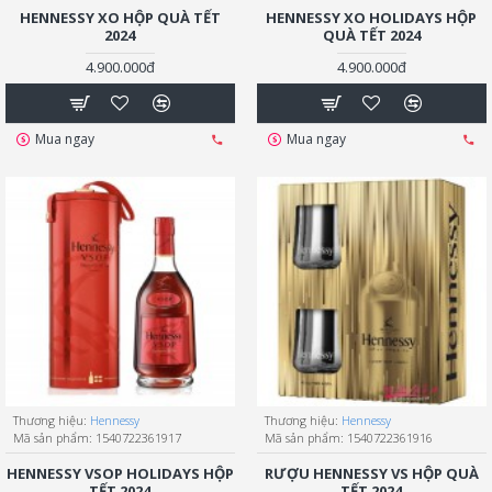
HENNESSY XO HỘP QUÀ TẾT
HENNESSY XO HOLIDAYS HỘP
2024
QUÀ TẾT 2024
4.900.000đ
4.900.000đ
Mua ngay
Mua ngay
Thương hiệu:
Hennessy
Thương hiệu:
Hennessy
Mã sản phẩm:
1540722361917
Mã sản phẩm:
1540722361916
HENNESSY VSOP HOLIDAYS HỘP
RƯỢU HENNESSY VS HỘP QUÀ
TẾT 2024
TẾT 2024