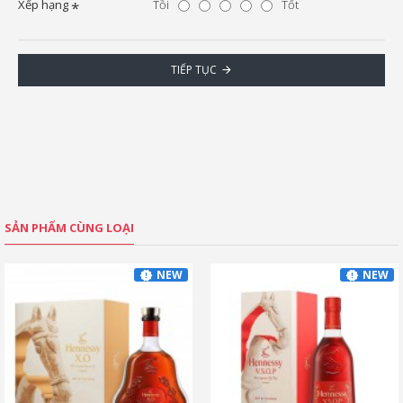
Xếp hạng
Tồi
Tốt
TIẾP TỤC
SẢN PHẨM CÙNG LOẠI
NEW
NEW