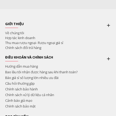
GIỚI THIỆU
Về chúng tôi
Hợp tác kinh doanh
Thu mua rượu ngoại- Rượu ngoại giá sỉ
Chính sách đổi trả hàng
ĐIỀU KHOẢN VÀ CHÍNH SÁCH
Hướng dẫn mua hàng
Bao lâu tôi nhận được hàng sau khi thanh toán?
Báo giá sỉ số lượng lớn nhiều ưu đãi
Câu hỏi thường gặp
Chính sách bảo hành
Chính sách xử lý dữ liệu cá nhân
Cảnh báo giả mạo
Chính sách bảo mật