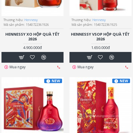
Thương hiệu:
Hennessy
Thương hiệu:
Hennessy
Mã sản phẩm:
1540722361926
Mã sản phẩm:
1540722361925
HENNESSY XO HỘP QUÀ TẾT
HENNESSY VSOP HỘP QUÀ TẾT
2026
2026
4.900.000đ
1.650.000đ
Mua ngay
Mua ngay
NEW
NEW