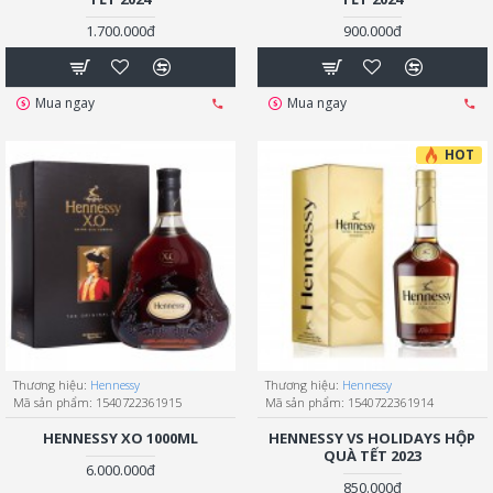
1.700.000đ
900.000đ
Mua ngay
Mua ngay
HOT
Thương hiệu:
Hennessy
Thương hiệu:
Hennessy
Mã sản phẩm:
1540722361915
Mã sản phẩm:
1540722361914
HENNESSY XO 1000ML
HENNESSY VS HOLIDAYS HỘP
QUÀ TẾT 2023
6.000.000đ
850.000đ