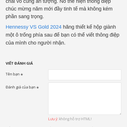
chai vô cùng ấn tượng. Nó thể hiện thông điệp
chúc mừng năm mới đầy tinh tế mà không kém
phần sang trọng.
Hennessy VS Gold 2024
hãng thiết kế hộp giành
một ô trống phía sau để bạn có thể viết thông điệp
của mình cho người nhận.
VIẾT ĐÁNH GIÁ
Tên bạn
Đánh giá của bạn
Lưu ý:
không hỗ trợ HTML!