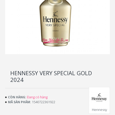
HENNESSY VERY SPECIAL GOLD
2024
Đang có hàng
CÒN HÀNG:
1540722361922
MÃ SẢN PHẨM:
Hennessy