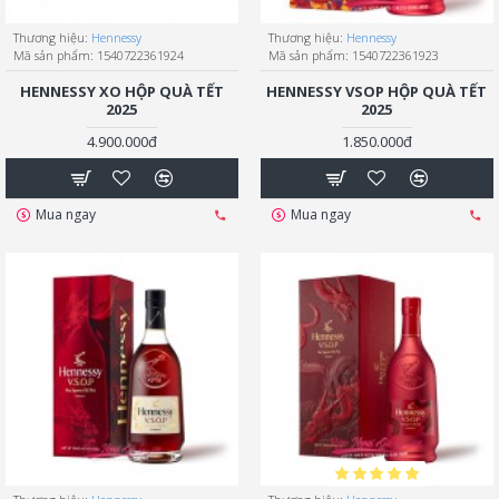
Thương hiệu:
Hennessy
Thương hiệu:
Hennessy
Mã sản phẩm:
1540722361924
Mã sản phẩm:
1540722361923
HENNESSY XO HỘP QUÀ TẾT
HENNESSY VSOP HỘP QUÀ TẾT
2025
2025
4.900.000đ
1.850.000đ
Mua ngay
Mua ngay