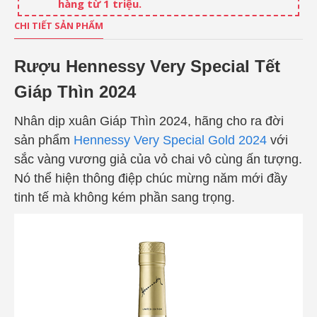
hàng từ 1 triệu.
CHI TIẾT SẢN PHẨM
Rượu Hennessy Very Special Tết
Giáp Thìn 2024
Nhân dịp xuân Giáp Thìn 2024, hãng cho ra đời
sản phẩm
Hennessy Very Special Gold 2024
với
s
ắc vàng vương giả của vỏ chai vô cùng ấn tượng.
Nó thể hiện thông điệp chúc mừng năm mới đầy
tinh tế mà không kém phần sang trọng.