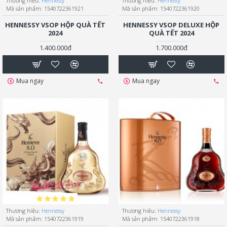
Thương hiệu:
Hennessy
Thương hiệu:
Hennessy
Mã sản phẩm:
1540722361921
Mã sản phẩm:
1540722361920
HENNESSY VSOP HỘP QUÀ TẾT
HENNESSY VSOP DELUXE HỘP
2024
QUÀ TẾT 2024
1.400.000đ
1.700.000đ
Mua ngay
Mua ngay
Thương hiệu:
Hennessy
Thương hiệu:
Hennessy
Mã sản phẩm:
1540722361919
Mã sản phẩm:
1540722361918