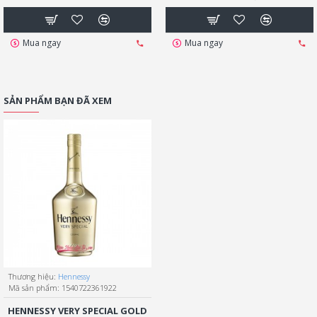
Mua ngay
Mua ngay
SẢN PHẨM BẠN ĐÃ XEM
Thương hiệu:
Hennessy
Mã sản phẩm:
1540722361922
HENNESSY VERY SPECIAL GOLD