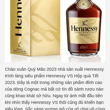
Chào xuân Quý Mão 2023 nhà sản xuất Hennessy
trình làng siêu phẩm Hennessy VS Hộp quà Tết
2023. Đây là một trong những sản phẩm đỉnh cao
của dòng Cognac mà bất cứ tín đồ sành rượu nào
cũng khao khát sở hữu. Ngay từ ánh mắt đầu tiên
khi nhìn thấy Hennessy VS thôi cũng đủ khiến bạn
xiêu lòng. Sắc vàng vương giả của vỏ chai vô cùng