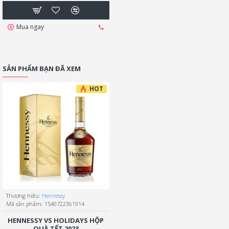
Mua ngay
SẢN PHẨM BẠN ĐÃ XEM
HOT
Thương hiệu:
Hennessy
Mã sản phẩm:
1540722361914
HENNESSY VS HOLIDAYS HỘP
QUÀ TẾT 2023