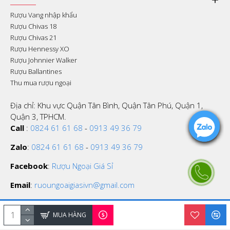
Rượu Vang nhập khẩu
Rượu Chivas 18
Rượu Chivas 21
Rượu Hennessy XO
Rượu Johnnier Walker
Rượu Ballantines
Thu mua rượu ngoại
Địa chỉ: Khu vực Quận Tân Bình, Quận Tân Phú, Quận 1,
Quận 3, TPHCM.
Call
:
0824 61 61 68
-
0913 49 36 79
Zalo
:
0824 61 61 68
-
0913 49 36 79
Facebook
:
Rượu Ngoại Giá Sỉ
Email
:
ruoungoaigiasivn@gmail.com
MUA HÀNG