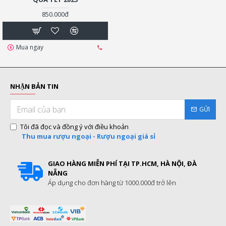
850.000đ
Mua ngay
NHẬN BẢN TIN
GỬI
Tôi đã đọc và đồng ý với điều khoản
Thu mua rượu ngoại - Rượu ngoại giá sỉ
GIAO HÀNG MIỄN PHÍ TẠI TP.HCM, HÀ NỘI, ĐÀ
NẴNG
Áp dụng cho đơn hàng từ 1000.000đ trở lên