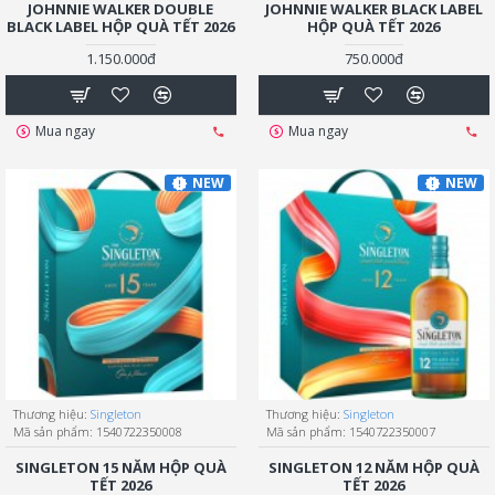
JOHNNIE WALKER DOUBLE
JOHNNIE WALKER BLACK LABEL
BLACK LABEL HỘP QUÀ TẾT 2026
HỘP QUÀ TẾT 2026
1.150.000đ
750.000đ
Mua ngay
Mua ngay
NEW
NEW
Thương hiệu:
Singleton
Thương hiệu:
Singleton
Mã sản phẩm:
1540722350008
Mã sản phẩm:
1540722350007
SINGLETON 15 NĂM HỘP QUÀ
SINGLETON 12 NĂM HỘP QUÀ
TẾT 2026
TẾT 2026