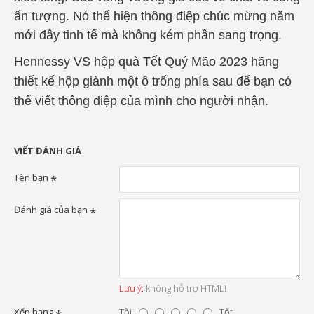
ấn tượng. Nó thể hiện thông điệp chúc mừng năm
mới đầy tinh tế mà không kém phần sang trọng.
Hennessy VS hộp quà Tết Quý Mão 2023 hãng
thiết kế hộp giành một ô trống phía sau để bạn có
thể viết thông điệp của mình cho người nhận.
VIẾT ĐÁNH GIÁ
Tên bạn
Đánh giá của bạn
Lưu ý:
không hỗ trợ HTML!
Xếp hạng
Tồi
Tốt