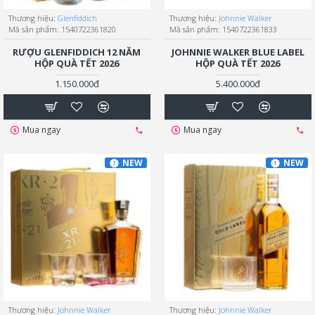
Thương hiệu:
Glenfiddich
Thương hiệu:
Johnnie Walker
Mã sản phẩm:
1540722361820
Mã sản phẩm:
1540722361833
RƯỢU GLENFIDDICH 12 NĂM
JOHNNIE WALKER BLUE LABEL
HỘP QUÀ TẾT 2026
HỘP QUÀ TẾT 2026
1.150.000đ
5.400.000đ
Mua ngay
Mua ngay
NEW
NEW
Thương hiệu:
Johnnie Walker
Thương hiệu:
Johnnie Walker