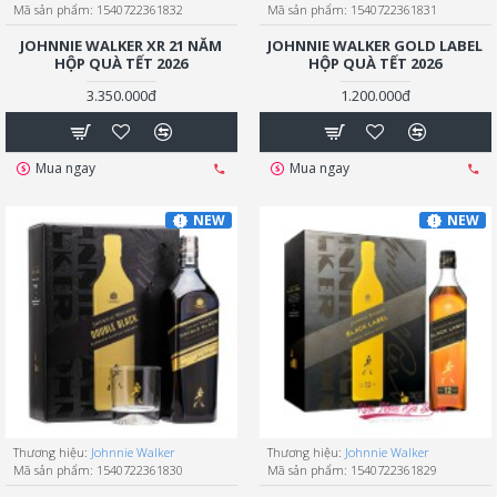
Mã sản phẩm:
1540722361832
Mã sản phẩm:
1540722361831
JOHNNIE WALKER XR 21 NĂM
JOHNNIE WALKER GOLD LABEL
HỘP QUÀ TẾT 2026
HỘP QUÀ TẾT 2026
3.350.000đ
1.200.000đ
Mua ngay
Mua ngay
NEW
NEW
Thương hiệu:
Johnnie Walker
Thương hiệu:
Johnnie Walker
Mã sản phẩm:
1540722361830
Mã sản phẩm:
1540722361829