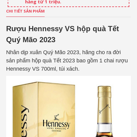
hàng từ 1 triệu.
CHI TIẾT SẢN PHẨM
Rượu Hennessy VS hộp quà Tết
Quý Mão 2023
Nhân dịp xuân Quý Mão 2023, hãng cho ra đời
sản phẩm hộp quà Tết 2023 bao gồm 1 chai rượu
Hennessy VS 700ml, túi xách.