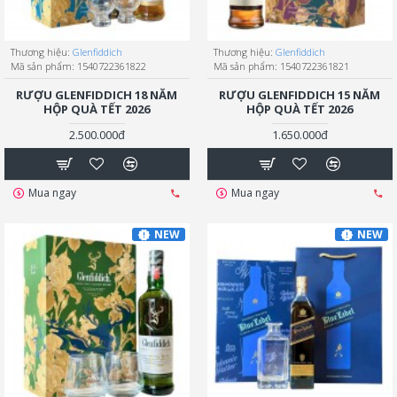
Thương hiệu:
Glenfiddich
Thương hiệu:
Glenfiddich
Mã sản phẩm:
1540722361822
Mã sản phẩm:
1540722361821
RƯỢU GLENFIDDICH 18 NĂM
RƯỢU GLENFIDDICH 15 NĂM
HỘP QUÀ TẾT 2026
HỘP QUÀ TẾT 2026
2.500.000đ
1.650.000đ
Mua ngay
Mua ngay
NEW
NEW