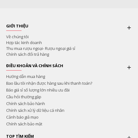
GIỚI THIỆU
Về chúng tôi
Hợp tác kinh doanh
Thu mua rượu ngoại- Rượu ngoại giá sỉ
Chính sách đổi trả hàng
ĐIỀU KHOẢN VÀ CHÍNH SÁCH
Hướng dẫn mua hàng
Bao lâu tôi nhận được hàng sau khi thanh toán?
Báo giá sỉ số lượng lớn nhiều ưu đãi
Câu hỏi thường gặp
Chính sách bảo hành
Chính sách xử lý dữ liệu cá nhân
Cảnh báo giả mạo
Chính sách bảo mật
TOP TÌM KIẾM