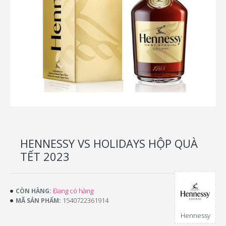
HENNESSY VS HOLIDAYS HỘP QUÀ
TẾT 2023
Đang có hàng
CÒN HÀNG:
1540722361914
MÃ SẢN PHẨM:
Hennessy