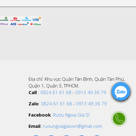
Địa chỉ: Khu vực Quận Tân Bình, Quận Tân Phú,
Quận 1, Quận 3, TPHCM.
Call
:
0824 61 61 68
-
0913 49 36 79
Zalo
:
0824 61 61 68
-
0913 49 36 79
Facebook
:
Rượu Ngoại Giá Sỉ
Email
:
ruoungoaigiasivn@gmail.com