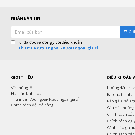
NHẬN BẢN TIN
GỬ
Tôi đã đọc và đồng ý với điều khoản
Thu mua rượu ngoại - Rượu ngoại giá sỉ
GIỚI THIỆU
ĐIỀU KHOẢN V
Về chúng tôi
Hướng dẫn mua
Hợp tác kinh doanh
Bao lâu tôi nhậ
Thu mua rượu ngoại- Rượu ngoại giá sỉ
Báo giá sỉ số lư
Chính sách đổi trả hàng
Câu hỏi thường
Chính sách bảo
Chính sách xử l
Cảnh báo giả m
Chính sách bảo