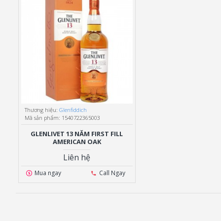
Thương hiệu:
Glenfiddich
Mã sản phẩm:
1540722365003
GLENLIVET 13 NĂM FIRST FILL
AMERICAN OAK
Liên hệ
Mua ngay
Call Ngay