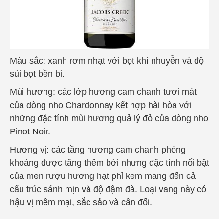
Màu sắc
: xanh rơm nhạt với bọt khí nhuyễn và độ
sủi bọt bền bỉ.
Mùi hương
: các lớp hương cam chanh tươi mát
của dòng nho Chardonnay kết hợp hài hòa với
những đặc tính mùi hương quả lý đỏ của dòng nho
Pinot Noir.
Hương vị
: các tầng hương cam chanh phóng
khoáng được tăng thêm bởi nhưng đặc tính nổi bật
của men rượu hương hạt phỉ kem mang đến cả
cấu trúc sánh mịn và độ đậm đà. Loại vang này có
hậu vị mềm mại, sắc sảo và cân đối.