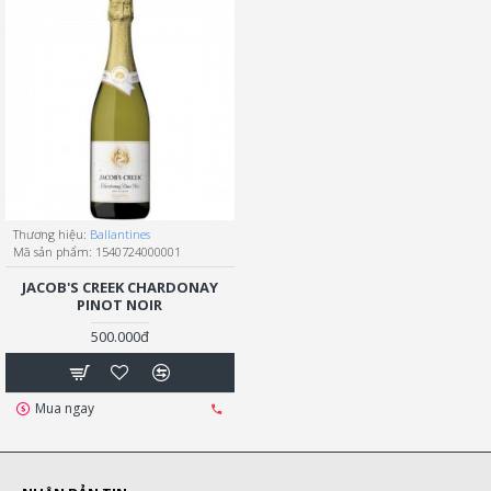
Thương hiệu:
Ballantines
Mã sản phẩm:
1540724000001
JACOB'S CREEK CHARDONAY
PINOT NOIR
500.000đ
Mua ngay