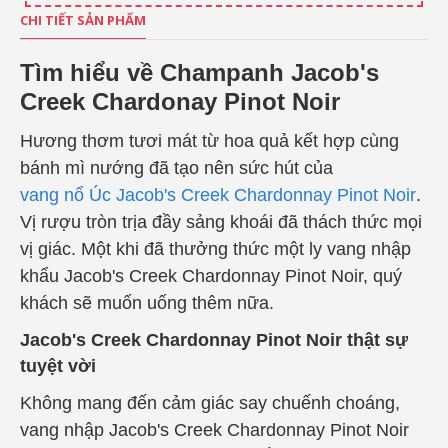
CHI TIẾT SẢN PHẨM
Tìm hiểu về Champanh Jacob's
Creek Chardonay Pinot Noir
Hương thơm tươi mát từ hoa quả kết hợp cùng
bánh mì nướng đã tạo nên sức hút của
vang nổ Úc Jacob's Creek Chardonnay Pinot Noir
.
Vị rượu tròn trịa đầy sảng khoái đã thách thức mọi
vị giác. Một khi đã thưởng thức một ly vang nhập
khẩu Jacob's Creek Chardonnay Pinot Noir, quý
khách sẽ muốn uống thêm nữa.
Jacob's Creek Chardonnay Pinot Noir thật sự
tuyệt vời
Không mang đến cảm giác say chuếnh choáng,
vang nhập Jacob's Creek Chardonnay Pinot Noir