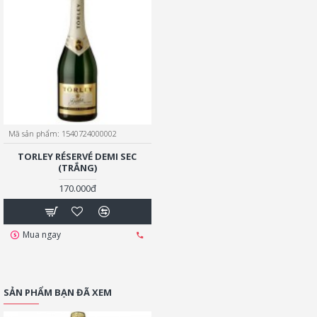
Mã sản phẩm:
1540724000002
TORLEY RÉSERVÉ DEMI SEC
(TRẮNG)
170.000đ
Mua ngay
SẢN PHẨM BẠN ĐÃ XEM