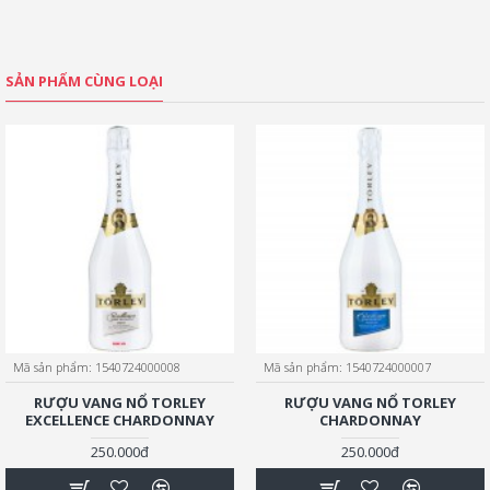
SẢN PHẨM CÙNG LOẠI
Mã sản phẩm:
1540724000008
Mã sản phẩm:
1540724000007
RƯỢU VANG NỔ TORLEY
RƯỢU VANG NỔ TORLEY
EXCELLENCE CHARDONNAY
CHARDONNAY
250.000đ
250.000đ