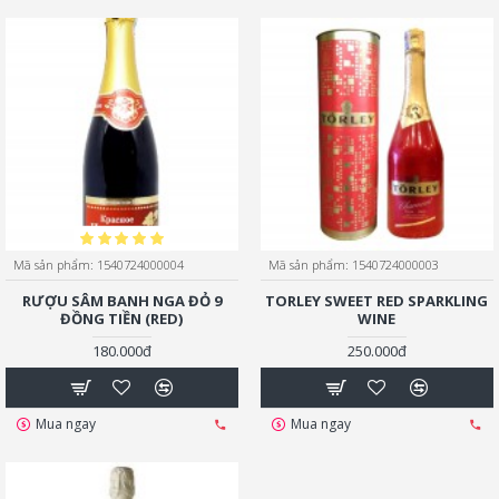
Mã sản phẩm:
1540724000004
Mã sản phẩm:
1540724000003
RƯỢU SÂM BANH NGA ĐỎ 9
TORLEY SWEET RED SPARKLING
ĐỒNG TIỀN (RED)
WINE
180.000đ
250.000đ
Mua ngay
Mua ngay