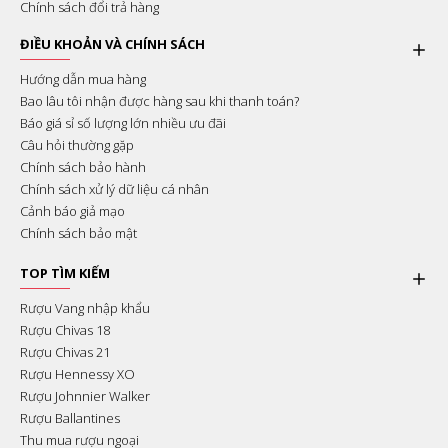
Chính sách đổi trả hàng
ĐIỀU KHOẢN VÀ CHÍNH SÁCH
Hướng dẫn mua hàng
Bao lâu tôi nhận được hàng sau khi thanh toán?
Báo giá sỉ số lượng lớn nhiều ưu đãi
Câu hỏi thường gặp
Chính sách bảo hành
Chính sách xử lý dữ liệu cá nhân
Cảnh báo giả mạo
Chính sách bảo mật
TOP TÌM KIẾM
Rượu Vang nhập khẩu
Rượu Chivas 18
Rượu Chivas 21
Rượu Hennessy XO
Rượu Johnnier Walker
Rượu Ballantines
Thu mua rượu ngoại