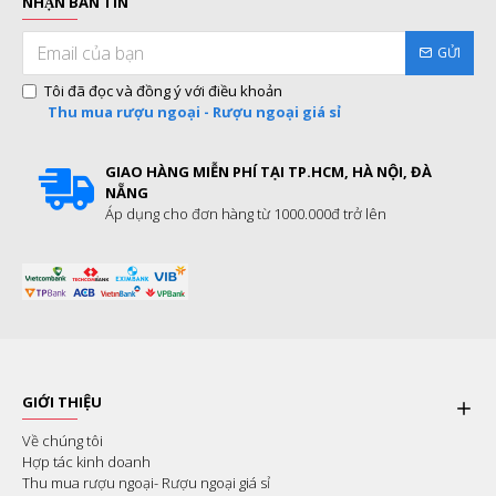
NHẬN BẢN TIN
GỬI
Tôi đã đọc và đồng ý với điều khoản
Thu mua rượu ngoại - Rượu ngoại giá sỉ
GIAO HÀNG MIỄN PHÍ TẠI TP.HCM, HÀ NỘI, ĐÀ
NẴNG
Áp dụng cho đơn hàng từ 1000.000đ trở lên
GIỚI THIỆU
Về chúng tôi
Hợp tác kinh doanh
Thu mua rượu ngoại- Rượu ngoại giá sỉ