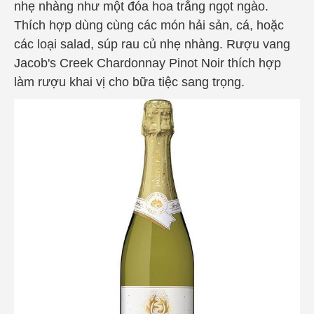
nhẹ nhàng như một đóa hoa trắng ngọt ngào.
Thích hợp dùng cùng các món hải sản, cá, hoặc
các loại salad, súp rau củ nhẹ nhàng. Rượu vang
Jacob's Creek Chardonnay Pinot Noir thích hợp
làm rượu khai vị cho bữa tiệc sang trọng.