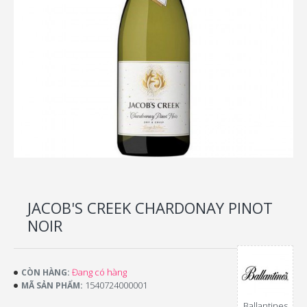
JACOB'S CREEK CHARDONAY PINOT
NOIR
Đang có hàng
CÒN HÀNG:
1540724000001
MÃ SẢN PHẨM:
Ballantines