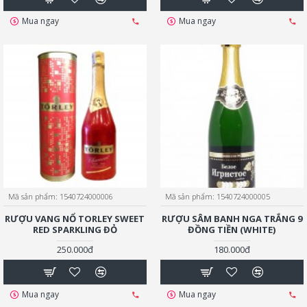
Mua ngay
Mua ngay
Mã sản phẩm:
1540724000006
Mã sản phẩm:
1540724000005
RƯỢU VANG NỔ TORLEY SWEET
RƯỢU SÂM BANH NGA TRẮNG 9
RED SPARKLING ĐỎ
ĐỒNG TIỀN (WHITE)
250.000đ
180.000đ
Mua ngay
Mua ngay