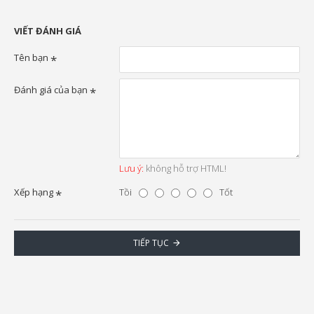
VIẾT ĐÁNH GIÁ
Tên bạn
Đánh giá của bạn
Lưu ý:
không hỗ trợ HTML!
Xếp hạng
Tồi
Tốt
TIẾP TỤC