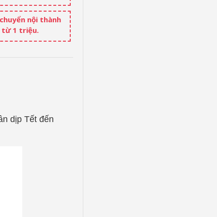
 chuyển nội thành
từ 1 triệu.
hân dịp Tết đến