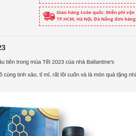
Giao hàng toàn quốc. Miễn phí vận
TP.HCM, Hà Nội, Đà Nẵng đơn hàng 
23
ầu tiên trong mùa Tết 2023 của nhà
Ballantine's
 cùng tinh xảo, tỉ mỉ, rất lôi cuốn và là món quà tặng n