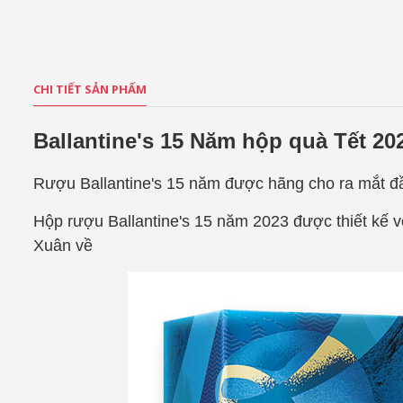
CHI TIẾT SẢN PHẨM
Ballantine's 15 Năm hộp quà Tết 20
Rượu Ballantine's 15 năm được hãng cho ra mắt đ
Hộp rượu
Ballantine's 15 năm 2023 được thiết kế vô
Xuân về