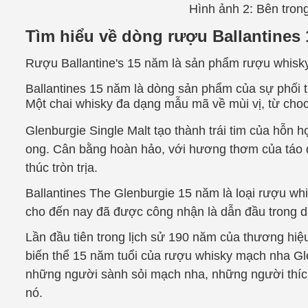
Hình ảnh 2: Bên tron
Tìm hiểu về dòng rượu Ballantines
Rượu Ballantine's 15 năm là sản phẩm rượu whisky 
Ballantines 15 năm là dòng sản phẩm của sự phối t
Một chai whisky đa dạng mẫu mã về mùi vị, từ chocola
Glenburgie Single Malt tạo thành trái tim của hỗn
ong. Cân bằng hoàn hảo, với hương thơm của táo đ
thúc tròn trịa.
Ballantines The Glenburgie 15 năm là loại rượu wh
cho đến nay đã được công nhận là dẫn đầu trong 
Lần đầu tiên trong lịch sử 190 năm của thương hiệu
biến thể 15 năm tuổi của rượu whisky mạch nha Gl
những người sành sỏi mạch nha, những người thíc
nó.