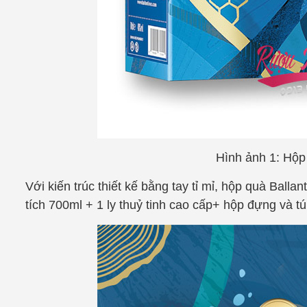
Hình ảnh 1: Hộ
Với kiến trúc thiết kế bằng tay tỉ mỉ, hộp quà
Ballan
tích 700ml + 1 ly thuỷ tinh cao cấp+ hộp đựng và t