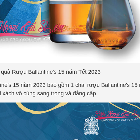
p quà Rượu
Ballantine's 15 năm Tết 2023
tine's 15 năm 2023 bao gồm 1 chai rượu
Ballantine's 1
úi xách vô cùng sang trọng và đẳng cấp