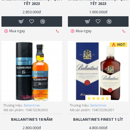
TẾT 2023
TẾT 2023
2.850.000đ
1.900.000đ
Mua ngay
Mua ngay
HOT
Thương hiệu:
Ballantines
Thương hiệu:
Ballantines
Mã sản phẩm:
1540722362003
Mã sản phẩm:
1540722362001
BALLANTINE'S 18 NĂM
BALLANTINE'S FINEST 1 LÍT
2.800.000đ
4.800.000đ