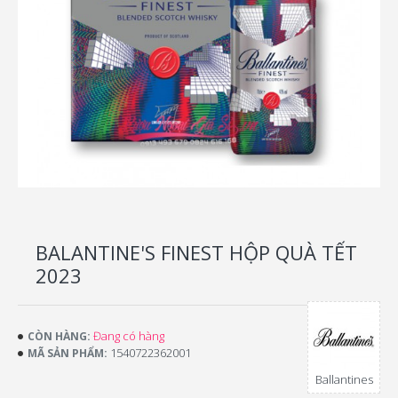
BALANTINE'S FINEST HỘP QUÀ TẾT
2023
Đang có hàng
CÒN HÀNG:
1540722362001
MÃ SẢN PHẨM:
Ballantines