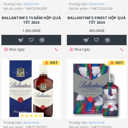
Thương hiệu:
Ballantines
Thương hiệu:
Ballantines
Mã sản phẩm:
1540722362009
Mã sản phẩm:
1540722362008
BALLANTINE'S 15 NĂM HỘP QUÀ
BALLANTINE'S FINEST HỘP QUÀ
TẾT 2024
TẾT 2024
1.900.000đ
450.000đ
Mua ngay
Mua ngay
HOT
HOT
Thương hiệu:
Ballantines
Thương hiệu:
Ballantines
Mã sản phẩm:
1540722362007
Mã sản phẩm:
1540722362002