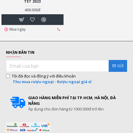
TẾT 2023
400.000đ
Mua ngay
NHẬN BẢN TIN
GỬI
Tôi đã đọc và đồng ý với điều khoản
Thu mua rượu ngoại - Rượu ngoại giá sỉ
GIAO HÀNG MIỄN PHÍ TẠI TP.HCM, HÀ NỘI, ĐÀ
NẴNG
Áp dụng cho đơn hàng từ 1000.000đ trở lên