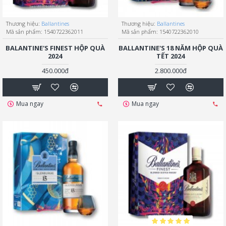
Thương hiệu:
Ballantines
Thương hiệu:
Ballantines
Mã sản phẩm:
1540722362011
Mã sản phẩm:
1540722362010
BALANTINE'S FINEST HỘP QUÀ
BALLANTINE'S 18 NĂM HỘP QUÀ
2024
TẾT 2024
450.000đ
2.800.000đ
Mua ngay
Mua ngay