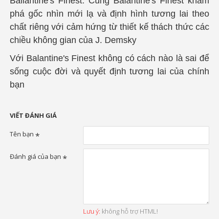
Ballantine's Finest. Cùng
Balantine's Finest khám
phá gốc nhìn mới lạ và định hình tương lai theo
chất riêng với cảm hứng từ thiết kế thách thức các
chiều không gian của J. Demsky
Với
Balantine's Finest không có cách nào là sai để
sống cuộc đời và quyết định tương lai của chính
bạn
VIẾT ĐÁNH GIÁ
Tên bạn
Đánh giá của bạn
Lưu ý:
không hỗ trợ HTML!