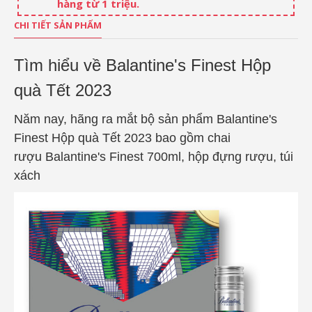
hàng từ 1 triệu.
CHI TIẾT SẢN PHẨM
Tìm hiểu về Balantine's Finest Hộp
quà Tết 2023
Năm nay, hãng ra mắt bộ sản phẩm
Balantine's
Finest Hộp quà Tết 2023 bao gồm chai
rượu
Balantine's Finest 700ml, hộp đựng rượu, túi
xách