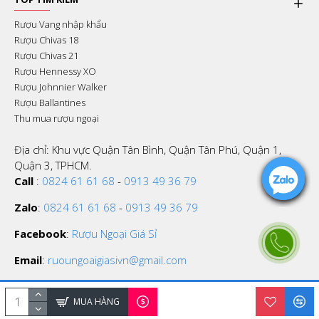
Rượu Vang nhập khẩu
Rượu Chivas 18
Rượu Chivas 21
Rượu Hennessy XO
Rượu Johnnier Walker
Rượu Ballantines
Thu mua rượu ngoại
Địa chỉ: Khu vực Quận Tân Bình, Quận Tân Phú, Quận 1,
Quận 3, TPHCM.
Call
:
0824 61 61 68
-
0913 49 36 79
Zalo
:
0824 61 61 68
-
0913 49 36 79
Facebook
:
Rượu Ngoại Giá Sỉ
Email
:
ruoungoaigiasivn@gmail.com
MUA HÀNG