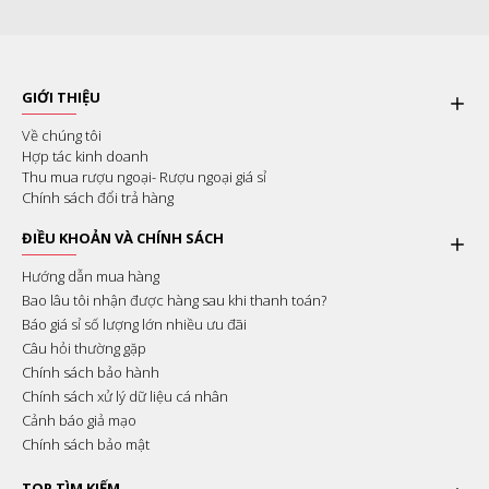
GIỚI THIỆU
Về chúng tôi
Hợp tác kinh doanh
Thu mua rượu ngoại- Rượu ngoại giá sỉ
Chính sách đổi trả hàng
ĐIỀU KHOẢN VÀ CHÍNH SÁCH
Hướng dẫn mua hàng
Bao lâu tôi nhận được hàng sau khi thanh toán?
Báo giá sỉ số lượng lớn nhiều ưu đãi
Câu hỏi thường gặp
Chính sách bảo hành
Chính sách xử lý dữ liệu cá nhân
Cảnh báo giả mạo
Chính sách bảo mật
TOP TÌM KIẾM