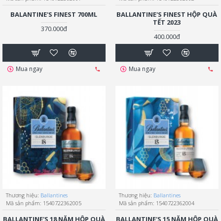
BALANTINE'S FINEST 700ML
BALLANTINE'S FINEST HỘP QUÀ
TẾT 2023
370.000đ
400.000đ
Mua ngay
Mua ngay
Thương hiệu:
Ballantines
Thương hiệu:
Ballantines
Mã sản phẩm:
1540722362005
Mã sản phẩm:
1540722362004
BALLANTINE'S 18 NĂM HỘP QUÀ
BALLANTINE'S 15 NĂM HỘP QUÀ