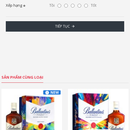
Xếp hạng
Tồi
Tốt
TIẾP TỤC
SẢN PHẨM CÙNG LOẠI
NEW