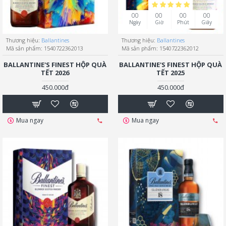
00
00
00
00
Ngày
Giờ
Phút
Giây
Thương hiệu:
Ballantines
Thương hiệu:
Ballantines
Mã sản phẩm:
1540722362013
Mã sản phẩm:
1540722362012
BALLANTINE'S FINEST HỘP QUÀ
BALLANTINE'S FINEST HỘP QUÀ
TẾT 2026
TẾT 2025
450.000đ
450.000đ
Mua ngay
Mua ngay