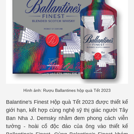
Hình ảnh: Rượu Ballantines hộp quà Tết 2023
Balantine's Finest Hộp quà Tết 2023 được thiết kế
giới hạn, kết hợp cùng nghệ sỹ thị giác người Tây
Ban Nha J. Demsky nhằm đem phong cách viễn
tưởng - hoài cổ độc đáo của ông vào thiết kế