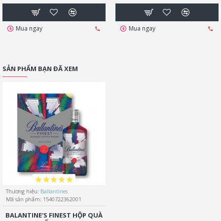
Mua ngay
Mua ngay
SẢN PHẨM BẠN ĐÃ XEM
Thương hiệu:
Ballantines
Mã sản phẩm:
1540722362001
BALANTINE'S FINEST HỘP QUÀ