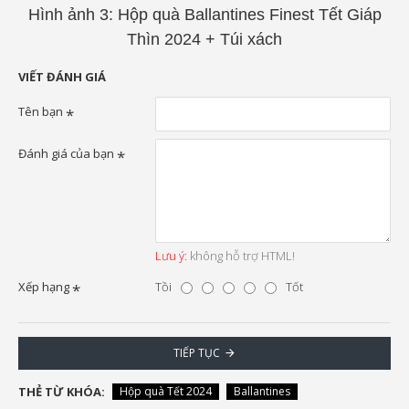
Hình ảnh 3: Hộp quà Ballantines Finest Tết Giáp
Thìn 2024 + Túi xách
VIẾT ĐÁNH GIÁ
Tên bạn
Đánh giá của bạn
Lưu ý:
không hỗ trợ HTML!
Xếp hạng
Tồi
Tốt
TIẾP TỤC
THẺ TỪ KHÓA:
Hộp quà Tết 2024
Ballantines