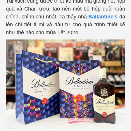
Túi xách cũng được thiết kế mẫu mã giống hết hộp
quà và Chai rượu, tạo nên một bộ hộp quà hoàn
chỉnh, chỉnh chu nhất. Ta thấy nhà
Ballantine's
đã
lên chi tiết tỉ mỉ và đầu tư cho quá trình thiết kế
như thế nào cho mùa Tết 2024.