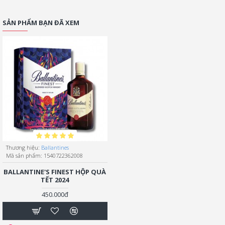
SẢN PHẨM BẠN ĐÃ XEM
Thương hiệu:
Ballantines
Mã sản phẩm:
1540722362008
BALLANTINE'S FINEST HỘP QUÀ
TẾT 2024
450.000đ