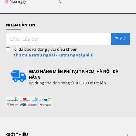
Mua ngay
NHẬN BẢN TIN
GỬI
Tôi đã đọc và đồng ý với điều khoản
Thu mua rượu ngoại - Rượu ngoại giá sỉ
GIAO HÀNG MIỄN PHÍ TẠI TP.HCM, HÀ NỘI, ĐÀ
NẴNG
Áp dụng cho đơn hàng từ 1000.000đ trở lên
GIỚI THIỆU