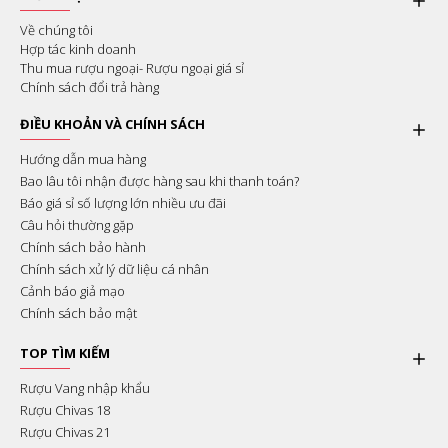
Về chúng tôi
Hợp tác kinh doanh
Thu mua rượu ngoại- Rượu ngoại giá sỉ
Chính sách đổi trả hàng
ĐIỀU KHOẢN VÀ CHÍNH SÁCH
Hướng dẫn mua hàng
Bao lâu tôi nhận được hàng sau khi thanh toán?
Báo giá sỉ số lượng lớn nhiều ưu đãi
Câu hỏi thường gặp
Chính sách bảo hành
Chính sách xử lý dữ liệu cá nhân
Cảnh báo giả mạo
Chính sách bảo mật
TOP TÌM KIẾM
Rượu Vang nhập khẩu
Rượu Chivas 18
Rượu Chivas 21