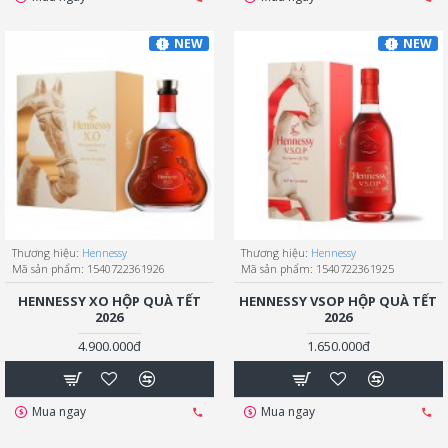
NEW
NEW
Thương hiệu:
Hennessy
Thương hiệu:
Hennessy
Mã sản phẩm:
1540722361926
Mã sản phẩm:
1540722361925
HENNESSY XO HỘP QUÀ TẾT
HENNESSY VSOP HỘP QUÀ TẾT
2026
2026
4.900.000đ
1.650.000đ
Mua ngay
Mua ngay