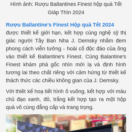
Hình ảnh: Rượu Ballantines Finest hộp quà Tết
Giáp Thìn 2024
Rượu Ballantine's Finest Hộp quà Tết 2024
được thiết kế giới hạn, kết hợp cùng nghệ sỹ thị
giác người Tây Ban Nha J. Demsky nhằm đem
phong cách viễn tưởng - hoài cổ độc đáo của ông
vào thiết kế Ballantine's Finest. Cùng
Balantine's
Finest khám phá gốc nhìn mới lạ và định hình
tương lai theo chất riêng với cảm hứng từ thiết kế
thách thức các chiều không gian của J. Demsky.
Với thiêt kế hoạ tiết hình ô vuông, kết hợp với màu
chủ đạo xanh, đỏ, trắng kết hợp tạo ra một hộp
quà vô cùng đẳng cấp và trang trọng.