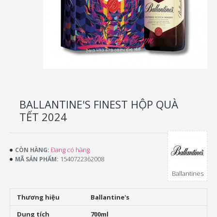
BALLANTINE'S FINEST HỘP QUÀ
TẾT 2024
Đang có hàng
CÒN HÀNG:
1540722362008
MÃ SẢN PHẨM:
Ballantines
Thương hiệu
Ballantine's
Dung tích
700ml