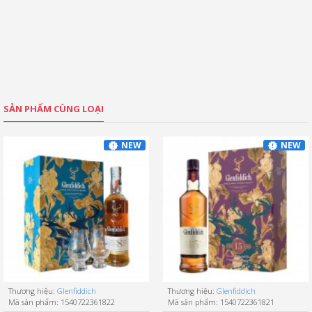
SẢN PHẨM CÙNG LOẠI
NEW
NEW
Thương hiệu:
Glenfiddich
Thương hiệu:
Glenfiddich
Mã sản phẩm:
1540722361822
Mã sản phẩm:
1540722361821