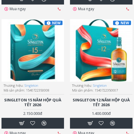
Mua ngay
Mua ngay
NEW
NEW
Thương hiệu:
Singleton
Thương hiệu:
Singleton
Mã sản phẩm:
1540722350008
Mã sản phẩm:
1540722350007
SINGLETON 15 NĂM HỘP QUÀ
SINGLETON 12 NĂM HỘP QUÀ
TẾT 2026
TẾT 2026
2.150.000đ
1.400.000đ
Mua ngay
Mua ngay