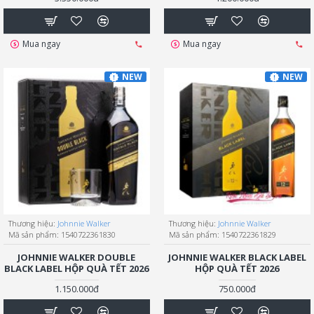
Mua ngay
Mua ngay
NEW
NEW
Thương hiệu:
Johnnie Walker
Thương hiệu:
Johnnie Walker
Mã sản phẩm:
1540722361830
Mã sản phẩm:
1540722361829
JOHNNIE WALKER DOUBLE
JOHNNIE WALKER BLACK LABEL
BLACK LABEL HỘP QUÀ TẾT 2026
HỘP QUÀ TẾT 2026
1.150.000đ
750.000đ