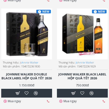
Mua ngay
Mua ngay
NEW
NEW
Thương hiệu:
Johnnie Walker
Thương hiệu:
Johnnie Walker
Mã sản phẩm:
1540722361830
Mã sản phẩm:
1540722361829
JOHNNIE WALKER DOUBLE
JOHNNIE WALKER BLACK LABEL
BLACK LABEL HỘP QUÀ TẾT 2026
HỘP QUÀ TẾT 2026
1.150.000đ
750.000đ
Mua ngay
Mua ngay