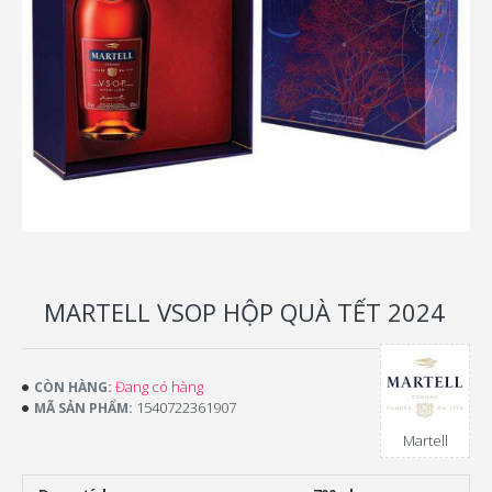
MARTELL VSOP HỘP QUÀ TẾT 2024
Đang có hàng
CÒN HÀNG:
1540722361907
MÃ SẢN PHẨM:
Martell