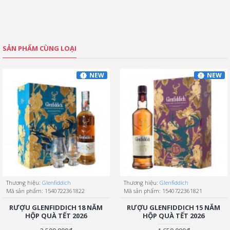
SẢN PHẨM CÙNG LOẠI
NEW
NEW
Thương hiệu:
Glenfiddich
Thương hiệu:
Glenfiddich
Mã sản phẩm:
1540722361822
Mã sản phẩm:
1540722361821
RƯỢU GLENFIDDICH 18 NĂM
RƯỢU GLENFIDDICH 15 NĂM
HỘP QUÀ TẾT 2026
HỘP QUÀ TẾT 2026