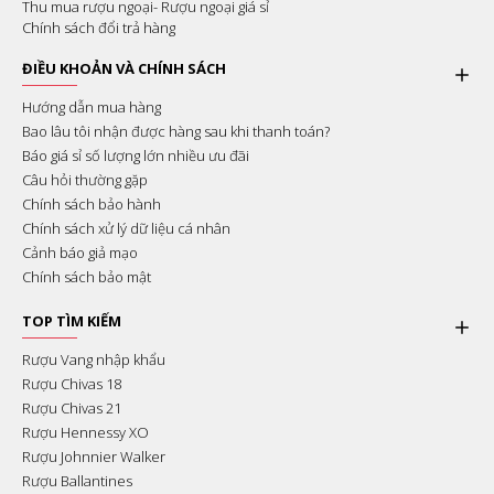
Thu mua rượu ngoại- Rượu ngoại giá sỉ
Chính sách đổi trả hàng
ĐIỀU KHOẢN VÀ CHÍNH SÁCH
Hướng dẫn mua hàng
Bao lâu tôi nhận được hàng sau khi thanh toán?
Báo giá sỉ số lượng lớn nhiều ưu đãi
Câu hỏi thường gặp
Chính sách bảo hành
Chính sách xử lý dữ liệu cá nhân
Cảnh báo giả mạo
Chính sách bảo mật
TOP TÌM KIẾM
Rượu Vang nhập khẩu
Rượu Chivas 18
Rượu Chivas 21
Rượu Hennessy XO
Rượu Johnnier Walker
Rượu Ballantines