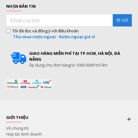
NHẬN BẢN TIN
GỬI
Tôi đã đọc và đồng ý với điều khoản
Thu mua rượu ngoại - Rượu ngoại giá sỉ
GIAO HÀNG MIỄN PHÍ TẠI TP.HCM, HÀ NỘI, ĐÀ
NẴNG
Áp dụng cho đơn hàng từ 1000.000đ trở lên
GIỚI THIỆU
Về chúng tôi
Hợp tác kinh doanh