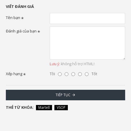
VIẾT ĐÁNH GIÁ
Tên bạn
Đánh giá của bạn
Lưu ý:
không hỗ trợ HTML!
Xếp hạng
Tồi
Tốt
TIẾP TỤC
THẺ TỪ KHÓA:
Martell
VSOP