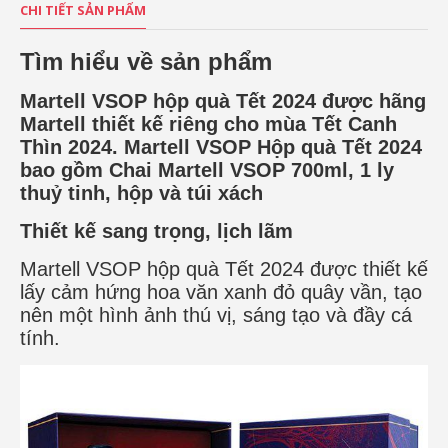
CHI TIẾT SẢN PHẨM
Tìm hiểu về sản phẩm
Martell VSOP hộp quà Tết 2024 được hãng
Martell thiết kế riêng cho mùa Tết Canh
Thìn 2024. Martell VSOP Hộp quà Tết 2024
bao gồm Chai Martell VSOP 700ml, 1 ly
thuỷ tinh, hộp và túi xách
Thiết kế sang trọng, lịch lãm
Martell VSOP hộp quà Tết 2024 được thiết kế
lấy cảm hứng hoa văn xanh đỏ quây vần, tạo
nên một hình ảnh thú vị, sáng tạo và đầy cá
tính.