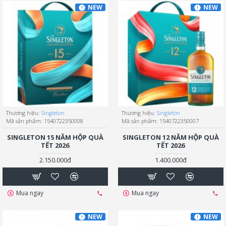
NEW
NEW
Thương hiệu:
Singleton
Thương hiệu:
Singleton
Mã sản phẩm:
1540722350008
Mã sản phẩm:
1540722350007
SINGLETON 15 NĂM HỘP QUÀ
SINGLETON 12 NĂM HỘP QUÀ
TẾT 2026
TẾT 2026
2.150.000đ
1.400.000đ
Mua ngay
Mua ngay
NEW
NEW