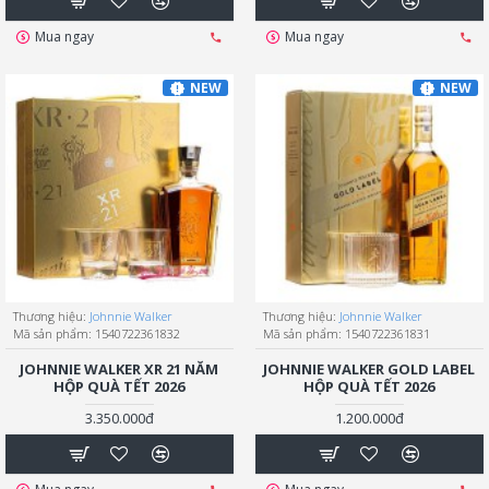
Mua ngay
Mua ngay
NEW
NEW
Thương hiệu:
Johnnie Walker
Thương hiệu:
Johnnie Walker
Mã sản phẩm:
1540722361832
Mã sản phẩm:
1540722361831
JOHNNIE WALKER XR 21 NĂM
JOHNNIE WALKER GOLD LABEL
HỘP QUÀ TẾT 2026
HỘP QUÀ TẾT 2026
3.350.000đ
1.200.000đ