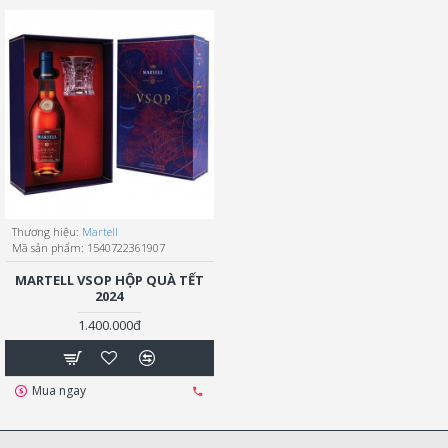
Thương hiệu:
Martell
Mã sản phẩm:
1540722361907
MARTELL VSOP HỘP QUÀ TẾT
2024
1.400.000đ
Mua ngay