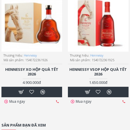
Thương hiệu:
Hennessy
Thương hiệu:
Hennessy
Mã sản phẩm:
1540722361926
Mã sản phẩm:
1540722361925
HENNESSY XO HỘP QUÀ TẾT
HENNESSY VSOP HỘP QUÀ TẾT
2026
2026
4.900.000đ
1.650.000đ
Mua ngay
Mua ngay
SẢN PHẨM BẠN ĐÃ XEM