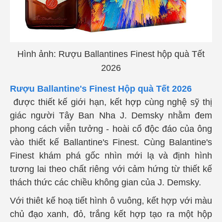
Hình ảnh: Rượu Ballantines Finest hộp quà Tết
2026
Rượu Ballantine's Finest Hộp quà Tết 2026
được thiết kế giới hạn, kết hợp cùng nghệ sỹ thị
giác người Tây Ban Nha J. Demsky nhằm đem
phong cách viễn tưởng - hoài cổ độc đáo của ông
vào thiết kế Ballantine's Finest. Cùng
Balantine's
Finest khám phá gốc nhìn mới lạ và định hình
tương lai theo chất riêng với cảm hứng từ thiết kế
thách thức các chiều không gian của J. Demsky.
Với thiêt kế hoạ tiết hình ô vuông, kết hợp với màu
chủ đạo xanh, đỏ, trắng kết hợp tạo ra một hộp