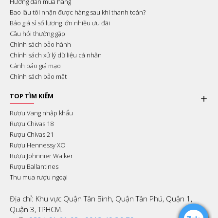
Hướng dẫn mua hàng
Bao lâu tôi nhận được hàng sau khi thanh toán?
Báo giá sỉ số lượng lớn nhiều ưu đãi
Câu hỏi thường gặp
Chính sách bảo hành
Chính sách xử lý dữ liệu cá nhân
Cảnh báo giả mạo
Chính sách bảo mật
TOP TÌM KIẾM
Rượu Vang nhập khẩu
Rượu Chivas 18
Rượu Chivas 21
Rượu Hennessy XO
Rượu Johnnier Walker
Rượu Ballantines
Thu mua rượu ngoại
Địa chỉ: Khu vực Quận Tân Bình, Quận Tân Phú, Quận 1,
Quận 3, TPHCM.