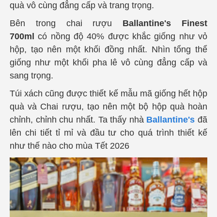
quà vô cùng đẳng cấp và trang trọng.
Bên trong chai rượu
Ballantine's Finest
700ml
có nồng độ 40% được khắc giống như vỏ
hộp, tạo nên một khối đồng nhất. Nhìn tổng thể
giống như một khối pha lê vô cùng đẳng cấp và
sang trọng.
Túi xách cũng được thiết kế mẫu mã giống hết hộp
quà và Chai rượu, tạo nên một bộ hộp quà hoàn
chỉnh, chỉnh chu nhất. Ta thấy nhà
Ballantine's
đã
lên chi tiết tỉ mỉ và đầu tư cho quá trình thiết kế
như thế nào cho mùa Tết 2026