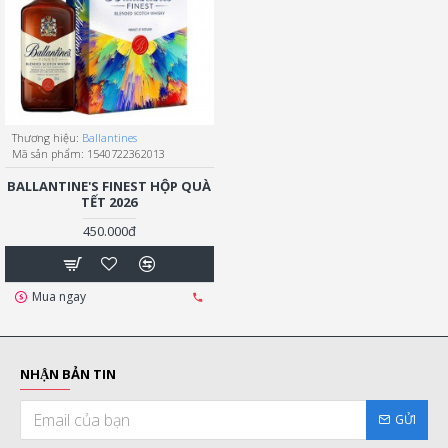
Thương hiệu:
Ballantines
Mã sản phẩm:
1540722362013
BALLANTINE'S FINEST HỘP QUÀ
TẾT 2026
450.000đ
Mua ngay
NHẬN BẢN TIN
GỬI