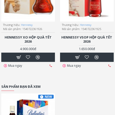
Thương hiệu:
Hennessy
Thương hiệu:
Hennessy
Mã sản phẩm:
1540722361926
Mã sản phẩm:
1540722361925
HENNESSY XO HỘP QUÀ TẾT
HENNESSY VSOP HỘP QUÀ TẾT
2026
2026
4.900.000đ
1.650.000đ
Mua ngay
Mua ngay
SẢN PHẨM BẠN ĐÃ XEM
NEW