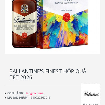
BALLANTINE'S FINEST HỘP QUÀ
TẾT 2026
Đang có hàng
CÒN HÀNG:
1540722362013
MÃ SẢN PHẨM:
Ballantines