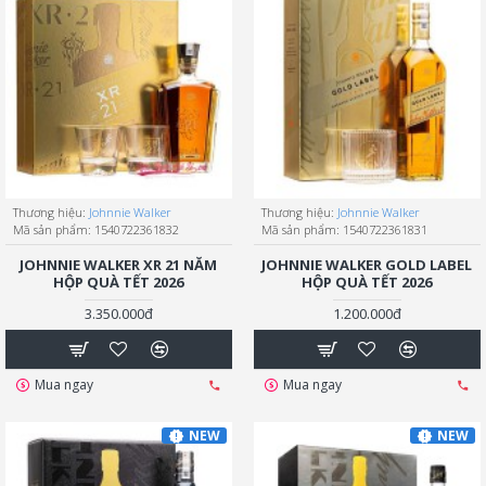
Thương hiệu:
Johnnie Walker
Thương hiệu:
Johnnie Walker
Mã sản phẩm:
1540722361832
Mã sản phẩm:
1540722361831
JOHNNIE WALKER XR 21 NĂM
JOHNNIE WALKER GOLD LABEL
HỘP QUÀ TẾT 2026
HỘP QUÀ TẾT 2026
3.350.000đ
1.200.000đ
Mua ngay
Mua ngay
NEW
NEW