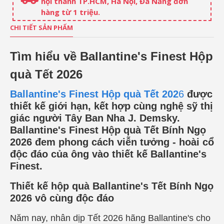
nội thành TP.HCM, Hà Nội, Đà Nẵng đơn
hàng từ 1 triệu.
CHI TIẾT SẢN PHẨM
Tìm hiểu về Ballantine's Finest Hộp
quà Tết 2026
Ballantine's Finest Hộp quà Tết 202
6
được
thiết kế giới hạn, kết hợp cùng nghệ sỹ thị
giác người Tây Ban Nha J. Demsky.
Ballantine's Finest Hộp quà Tết Bính Ngọ
2026 đem phong cách viễn tưởng - hoài cổ
độc đáo của ông vào thiết kế Ballantine's
Finest.
Thiết kế hộp quà Ballantine's Tết Bính Ngọ
2026 vô cùng độc đáo
Năm nay, nhân dịp Tết 2026 hãng Ballantine's cho