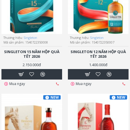
Thương hiệu:
Singleton
Thương hiệu:
Singleton
Mã sản phẩm:
1540722350008
Mã sản phẩm:
1540722350007
SINGLETON 15 NĂM HỘP QUÀ
SINGLETON 12 NĂM HỘP QUÀ
TẾT 2026
TẾT 2026
2.150.000đ
1.400.000đ
Mua ngay
Mua ngay
NEW
NEW