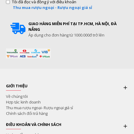
Tôi đã đọc và đồng ý với điều khoản
Thu mua rượu ngoại - Rượu ngoại giá sỉ
GIAO HÀNG MIỄN PHÍ TẠI TP.HCM, HÀ NỘI, ĐÀ
NẴNG
Áp dụng cho đơn hàng từ 1000.000đ trở lên
GIỚI THIỆU
Về chúng tôi
Hợp tác kinh doanh
Thu mua rượu ngoại- Rượu ngoại giá sỉ
Chính sách đổi trả hàng
ĐIỀU KHOẢN VÀ CHÍNH SÁCH