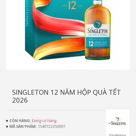
SINGLETON 12 NĂM HỘP QUÀ TẾT
2026
Đang có hàng
CÒN HÀNG:
1540722350007
MÃ SẢN PHẨM:
Singleton