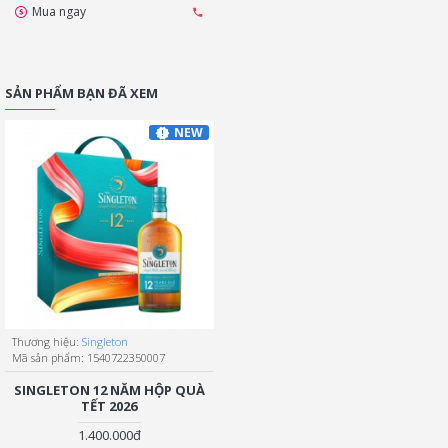
Mua ngay
SẢN PHẨM BẠN ĐÃ XEM
NEW
Thương hiệu:
Singleton
Mã sản phẩm:
1540722350007
SINGLETON 12 NĂM HỘP QUÀ
TẾT 2026
1.400.000đ