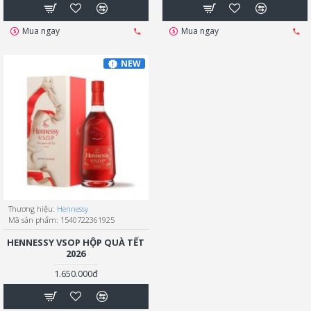
Mua ngay
Mua ngay
NEW
Thương hiệu:
Hennessy
Mã sản phẩm:
1540722361925
HENNESSY VSOP HỘP QUÀ TẾT
2026
1.650.000đ