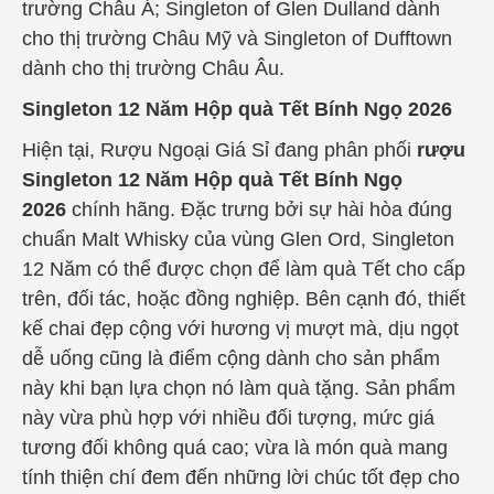
trường Châu Á; Singleton of Glen Dulland dành
cho thị trường Châu Mỹ và Singleton of Dufftown
dành cho thị trường Châu Âu.
Singleton 12 Năm Hộp quà Tết Bính Ngọ 2026
Hiện tại, Rượu Ngoại Giá Sỉ đang phân phối
rượu
Singleton 12 Năm Hộp quà Tết Bính Ngọ
2026
chính hãng. Đặc trưng bởi sự hài hòa đúng
chuẩn Malt Whisky của vùng Glen Ord, Singleton
12 Năm có thể được chọn để làm quà Tết cho cấp
trên, đối tác, hoặc đồng nghiệp. Bên cạnh đó, thiết
kế chai đẹp cộng với hương vị mượt mà, dịu ngọt
dễ uống cũng là điểm cộng dành cho sản phẩm
này khi bạn lựa chọn nó làm quà tặng. Sản phẩm
này vừa phù hợp với nhiều đối tượng, mức giá
tương đối không quá cao; vừa là món quà mang
tính thiện chí đem đến những lời chúc tốt đẹp cho