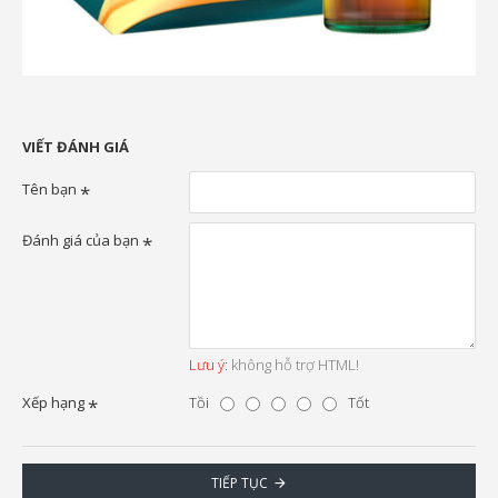
VIẾT ĐÁNH GIÁ
Tên bạn
Đánh giá của bạn
Lưu ý:
không hỗ trợ HTML!
Xếp hạng
Tồi
Tốt
TIẾP TỤC