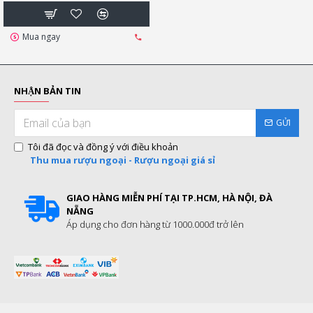
Mua ngay
NHẬN BẢN TIN
GỬI
Tôi đã đọc và đồng ý với điều khoản
Thu mua rượu ngoại - Rượu ngoại giá sỉ
GIAO HÀNG MIỄN PHÍ TẠI TP.HCM, HÀ NỘI, ĐÀ
NẴNG
Áp dụng cho đơn hàng từ 1000.000đ trở lên