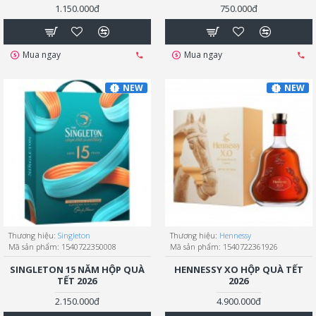
1.150.000đ
750.000đ
Mua ngay
Mua ngay
NEW
NEW
Thương hiệu:
Singleton
Thương hiệu:
Hennessy
Mã sản phẩm:
1540722350008
Mã sản phẩm:
1540722361926
SINGLETON 15 NĂM HỘP QUÀ
HENNESSY XO HỘP QUÀ TẾT
TẾT 2026
2026
2.150.000đ
4.900.000đ