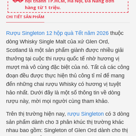
nội thành TP.HCM, Hà Nội, Đà Nẵng đơn
hàng từ 1 triệu.
CHI TIẾT SẢN PHẨM
Rượu Singleton 12 hộp quà Tết năm 2026
thuộc
dòng Whisky Single Malt của xứ Glen Ord,
Scotland là một sản phẩm giành được nhiều giải
thưởng tại cuộc thi rượu quốc tế nhờ hương vị
mượt mà vô cùng đặc biệt của nó. Tất cả các công
đoạn đều được thực hiện thủ công tỉ mỉ để mang
đến những chai rượu Whisky có hương vị tuyệt
hảo nhất. Dưới đây là một số thông tin về dòng
rượu này, mời mọi người cùng tham khảo.
Trên thị trường hiện nay,
rượu Singleton
có 3 dòng
sản phẩm dành cho 3 phân khúc thị trường khác
nhau bao gồm: Singleton of Glen Ord dành cho thị