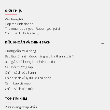
GIỚI THIỆU
Về chúng tôi
Hợp tác kinh doanh
Thu mua rượu ngoại- Rượu ngoại giá sỉ
Chính sách đổi trả hàng
ĐIỀU KHOẢN VÀ CHÍNH SÁCH
Hướng dẫn mua hàng
Bao lâu tôi nhận được hàng sau khi thanh toán?
Báo giá sỉ số lượng lớn nhiều ưu đãi
Câu hỏi thường gặp
Chính sách bảo hành
Chính sách xử lý dữ liệu cá nhân
Cảnh báo giả mạo
Chính sách bảo mật
TOP TÌM KIẾM
Rượu Vang nhập khẩu