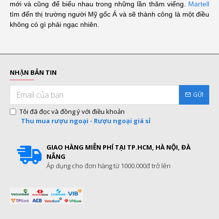
mới và cũng để biếu nhau trong những lần thăm viếng.
Martell
tìm đến thị trường người Mỹ gốc Á và sẽ thành công là một điều
không có gì phải ngạc nhiên.
NHẬN BẢN TIN
GỬI
Tôi đã đọc và đồng ý với điều khoản
Thu mua rượu ngoại - Rượu ngoại giá sỉ
GIAO HÀNG MIỄN PHÍ TẠI TP.HCM, HÀ NỘI, ĐÀ
NẴNG
Áp dụng cho đơn hàng từ 1000.000đ trở lên