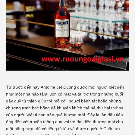
Từ trước đến nay Antoine Jet Duong được mọi người biết đến
như một nhà hảo tâm luôn có mặt và tài trợ trong những buổi
gây quỹ từ thiện giúp trẻ mồ côi, người bệnh tật hoặc những
chương trình học bổng để khuyến khích thế hệ thứ hai thứ ba
của người Việt tị nạn trên quê hương mới. Đây là lần đầu tiên
ông đến với truyền thông qua vai trò đại diện thương mại cho
một hãng rượu đã có tiếng từ lâu và được người Á Châu ưa