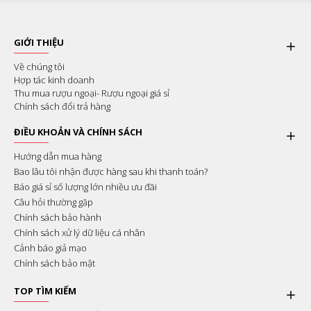
GIỚI THIỆU
Về chúng tôi
Hợp tác kinh doanh
Thu mua rượu ngoại- Rượu ngoại giá sỉ
Chính sách đổi trả hàng
ĐIỀU KHOẢN VÀ CHÍNH SÁCH
Hướng dẫn mua hàng
Bao lâu tôi nhận được hàng sau khi thanh toán?
Báo giá sỉ số lượng lớn nhiều ưu đãi
Câu hỏi thường gặp
Chính sách bảo hành
Chính sách xử lý dữ liệu cá nhân
Cảnh báo giả mạo
Chính sách bảo mật
TOP TÌM KIẾM