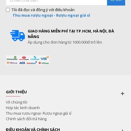
Tôi đã đọc và đồng ý với điều khoản
Thu mua rượu ngoại - Rượu ngoại giá sỉ
GIAO HÀNG MIỄN PHÍ TẠI TP.HCM, HÀ NỘI, ĐÀ
NẴNG
Áp dụng cho đơn hàng từ 1000.000đ trở lên
GIỚI THIỆU
Về chúng tôi
Hợp tác kinh doanh
Thu mua rượu ngoại- Rượu ngoại giá sỉ
Chính sách đổi trả hàng
ĐIỀU KHOẢN VÀ CHÍNH SÁCH