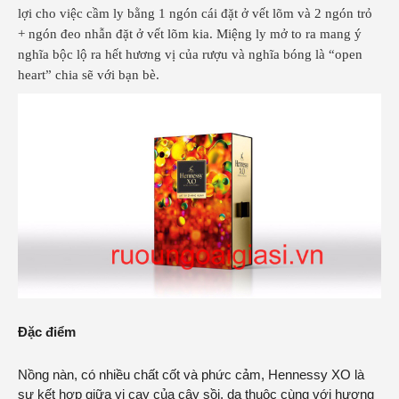
lợi cho việc cầm ly bằng 1 ngón cái đặt ở vết lõm và 2 ngón trỏ
+ ngón đeo nhẫn đặt ở vết lõm kia. Miệng ly mở to ra mang ý
nghĩa bộc lộ ra hết hương vị của rượu và nghĩa bóng là “open
heart” chia sẽ với bạn bè.
Đặc điểm
Nồng nàn, có nhiều chất cốt và phức cảm,
Hennessy XO
là
sự kết hợp giữa vị cay của cây sồi, da thuộc cùng với hương