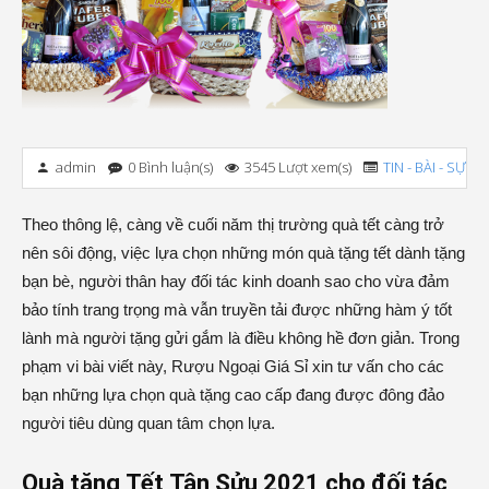
admin
0 Bình luận(s)
3545 Lượt xem(s)
TIN - BÀI - SỰ KI
Theo thông lệ, càng về cuối năm thị trường quà tết càng trở
nên sôi động, việc lựa chọn những món quà tặng tết dành tặng
bạn bè, người thân hay đối tác kinh doanh sao cho vừa đảm
bảo tính trang trọng mà vẫn truyền tải được những hàm ý tốt
lành mà người tặng gửi gắm là điều không hề đơn giản. Trong
phạm vi bài viết này, Rượu Ngoại Giá Sỉ xin tư vấn cho các
bạn những lựa chọn quà tặng cao cấp đang được đông đảo
người tiêu dùng quan tâm chọn lựa.
Quà tặng Tết Tân Sửu 2021 cho đối tác