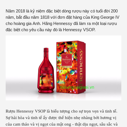
Năm 2018 là kỷ niệm đặc biệt dòng rượu này có tuổi đời 200
năm, bắt đầu năm 1818 với đơn đặt hàng của King George IV
cho hoàng gia Anh. Hãng Hennessy đã làm ra một loại rượu
đặc biệt cho yêu cầu này đó là Hennessy VSOP.
Rượu Hennessy VSOP là biểu tượng cho sự trọn vẹn và tinh tế.
Sự hài hòa và tinh tế ấy được thể hiện nhẹ nhàng bởi hương vị
của cam thảo và vị ngọt của mật ong - thật dịu ngọt, sâu sắc và