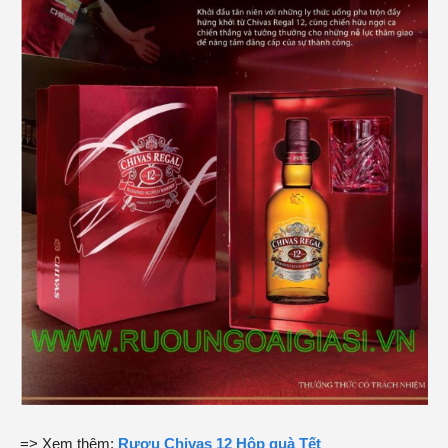
=> Xem thêm:
Rượu Chivas 12 Hộp quà Tết