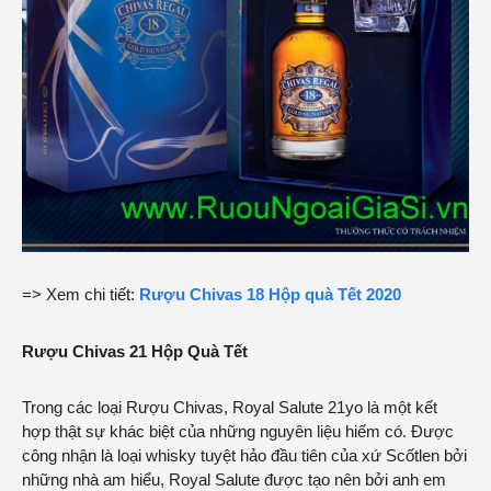
=> Xem chi tiết:
Rượu Chivas 18 Hộp quà Tết 2020
Rượu Chivas 21 Hộp Quà Tết
Trong các loại
Rượu Chivas
, Royal Salute 21yo là một kết
hợp thật sự khác biệt của những nguyên liệu hiếm có. Được
công nhận là loại whisky tuyệt hảo đầu tiên của xứ Scốtlen bởi
những nhà am hiểu, Royal Salute được tạo nên bởi anh em