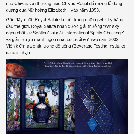
nhà Chivas với thương hiệu Chivas Regal để mừng lễ đăng
quang của Nữ hoàng Elizabeth II vào năm 1953.
Gần đây nhất, Royal Salute là một trong những whisky hàng
đầu thế giới.
Royal Salute
nhận được giải thưởng “Whisky
ngon nhất xứ Scốtlen” tại giải “International Spirits Challenge”
và giải “Rượu mạnh ngon nhất xứ Scốtlen” vào năm 2002.
Viện kiểm tra chất lượng đồ uống (Beverage Testing Institute)
đã xác nhận