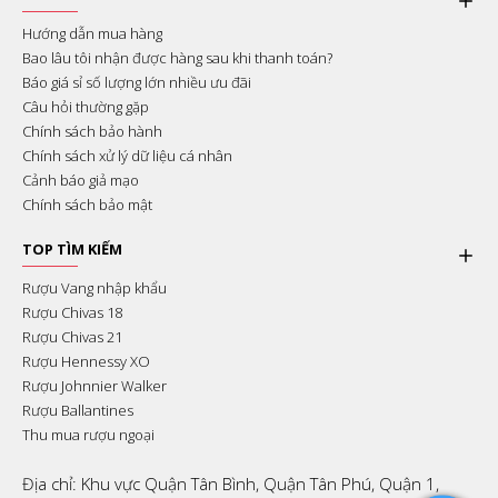
Hướng dẫn mua hàng
Bao lâu tôi nhận được hàng sau khi thanh toán?
Báo giá sỉ số lượng lớn nhiều ưu đãi
Câu hỏi thường gặp
Chính sách bảo hành
Chính sách xử lý dữ liệu cá nhân
Cảnh báo giả mạo
Chính sách bảo mật
TOP TÌM KIẾM
Rượu Vang nhập khẩu
Rượu Chivas 18
Rượu Chivas 21
Rượu Hennessy XO
Rượu Johnnier Walker
Rượu Ballantines
Thu mua rượu ngoại
Địa chỉ: Khu vực Quận Tân Bình, Quận Tân Phú, Quận 1,