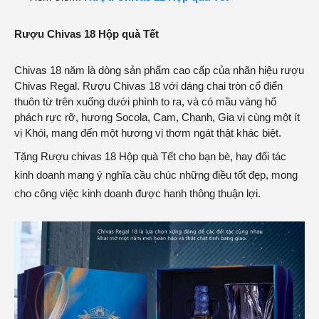
Rượu Chivas 18 Hộp quà Tết
Chivas 18 năm là dòng sản phẩm cao cấp của nhãn hiệu rượu
Chivas Regal. Rượu Chivas 18 với dáng chai tròn cổ điển
thuôn từ trên xuống dưới phình to ra, và có mầu vàng hổ
phách rực rỡ, hương Socola, Cam, Chanh, Gia vị cùng một ít
vị Khói, mang đến một hương vị thơm ngát thật khác biệt.
Tặng Rượu chivas 18 Hộp quà Tết cho bạn bè, hay đối tác
kinh doanh mang ý nghĩa cầu chúc những điều tốt đẹp, mong
cho công việc kinh doanh được hanh thông thuận lợi.