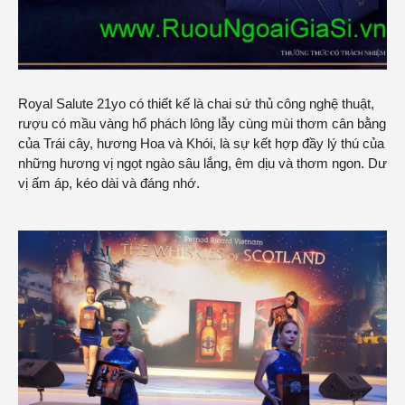
Royal Salute 21yo có thiết kế là chai sứ thủ công nghệ thuật,
rượu có mầu vàng hổ phách lông lẫy cùng mùi thơm cân bằng
của Trái cây, hương Hoa và Khói, là sự kết hợp đầy lý thú của
những hương vị ngọt ngào sâu lắng, êm dịu và thơm ngon. Dư
vị ấm áp, kéo dài và đáng nhớ.