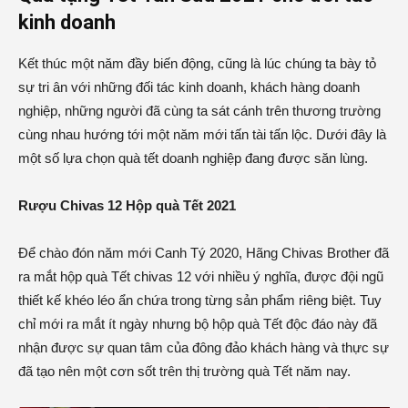
kinh doanh
Kết thúc một năm đầy biến động, cũng là lúc chúng ta bày tỏ
sự tri ân với những đối tác kinh doanh, khách hàng doanh
nghiệp, những người đã cùng ta sát cánh trên thương trường
cùng nhau hướng tới một năm mới tấn tài tấn lộc. Dưới đây là
một số lựa chọn quà tết doanh nghiệp đang được săn lùng.
Rượu Chivas 12 Hộp quà Tết 2021
Để chào đón năm mới Canh Tý 2020, Hãng Chivas Brother đã
ra mắt hộp quà Tết chivas 12
với nhiều ý nghĩa, được đội ngũ
thiết kế khéo léo ẩn chứa trong từng sản phẩm riêng biệt. Tuy
chỉ mới ra mắt ít ngày nhưng bộ hộp quà Tết độc đáo này đã
nhận được sự quan tâm của đông đảo khách hàng và thực sự
đã tạo nên một cơn sốt trên thị trường quà Tết năm nay.