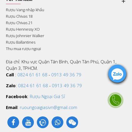
Rượu Vang nhập khẩu
Rượu Chivas 18
Rượu Chivas 21
Rượu Hennessy XO
Rượu Johnnier Walker
Rượu Ballantines
Thu mua rượu ngoại
Địa chỉ: Khu vực Quận Tân Bình, Quận Tân Phú, Quận 1,
Quận 3, TPHCM.
Call
:
0824 61 61 68
-
0913 49 36 79
Zalo
:
0824 61 61 68
-
0913 49 36 79
Facebook
:
Rượu Ngoại Giá Sỉ
Email
:
ruoungoaigiasivn@gmail.com