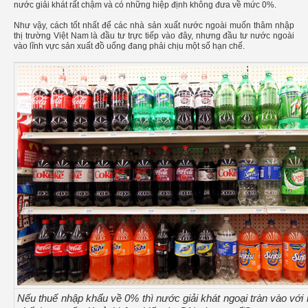
nước giải khát rất chậm và có những hiệp định không đưa về mức 0%.
Như vậy, cách tốt nhất để các nhà sản xuất nước ngoài muốn thâm nhập
thị trường Việt Nam là đầu tư trực tiếp vào đây, nhưng đầu tư nước ngoài
vào lĩnh vực sản xuất đồ uống đang phải chịu một số hạn chế.
Nếu thuế nhập khẩu về 0% thì nước giải khát ngoại tràn vào với 