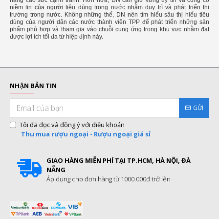
niềm tin của người tiêu dùng trong nước nhằm duy trì và phát triển thị
trường trong nước. Không những thế, DN nên tìm hiểu sâu thị hiếu tiêu
dùng của người dân các nước thành viên TPP để phát triển những sản
phẩm phù hợp và tham gia vào chuỗi cung ứng trong khu vực nhằm đạt
được lợi ích tối đa từ hiệp định này.
NHẬN BẢN TIN
GỬI
Tôi đã đọc và đồng ý với điều khoản
Thu mua rượu ngoại - Rượu ngoại giá sỉ
GIAO HÀNG MIỄN PHÍ TẠI TP.HCM, HÀ NỘI, ĐÀ
NẴNG
Áp dụng cho đơn hàng từ 1000.000đ trở lên