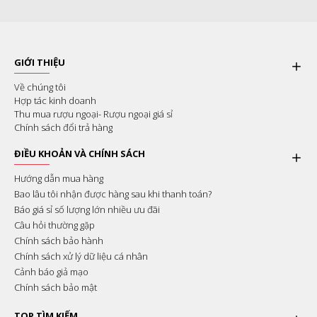
GIỚI THIỆU
Về chúng tôi
Hợp tác kinh doanh
Thu mua rượu ngoại- Rượu ngoại giá sỉ
Chính sách đổi trả hàng
ĐIỀU KHOẢN VÀ CHÍNH SÁCH
Hướng dẫn mua hàng
Bao lâu tôi nhận được hàng sau khi thanh toán?
Báo giá sỉ số lượng lớn nhiều ưu đãi
Câu hỏi thường gặp
Chính sách bảo hành
Chính sách xử lý dữ liệu cá nhân
Cảnh báo giả mạo
Chính sách bảo mật
TOP TÌM KIẾM