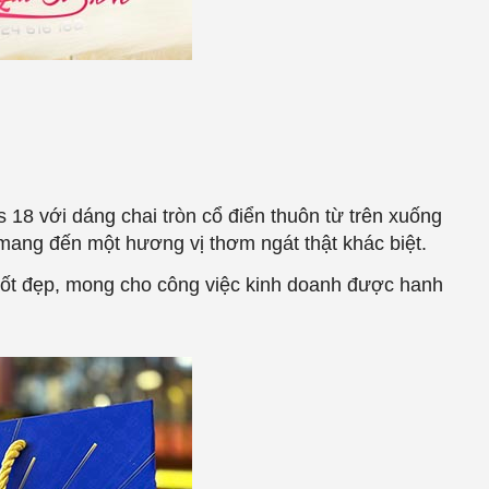
8 với dáng chai tròn cổ điển thuôn từ trên xuống
 mang đến một hương vị thơm ngát thật khác biệt.
tốt đẹp, mong cho công việc kinh doanh được hanh