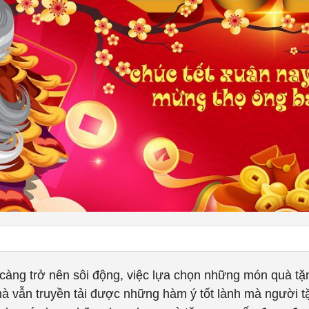
 càng trở nên sôi động, việc lựa chọn những món quà tặn
à vẫn truyền tải được những hàm ý tốt lành mà người t