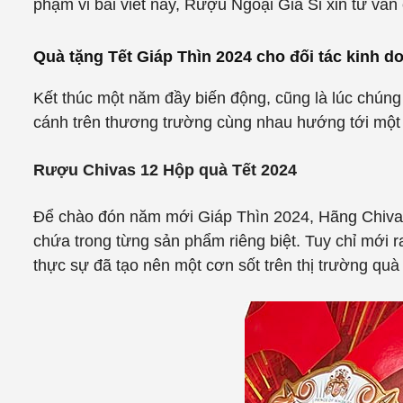
phạm vi bài viết này, Rượu Ngoại Giá Sỉ xin tư v
Quà tặng Tết Giáp Thìn 2024 cho đối tác kinh d
Kết thúc một năm đầy biến động, cũng là lúc chúng
cánh trên thương trường cùng nhau hướng tới một n
Rượu Chivas 12 Hộp quà Tết 2024
Để chào đón năm mới Giáp Thìn 2024, Hãng Chivas
chứa trong từng sản phẩm riêng biệt. Tuy chỉ mới
thực sự đã tạo nên một cơn sốt trên thị trường quà