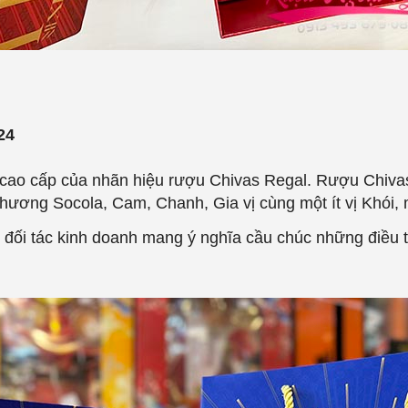
24
ao cấp của nhãn hiệu rượu Chivas Regal. Rượu Chivas 1
 hương Socola, Cam, Chanh, Gia vị cùng một ít vị Khói,
đối tác kinh doanh mang ý nghĩa cầu chúc những điều 