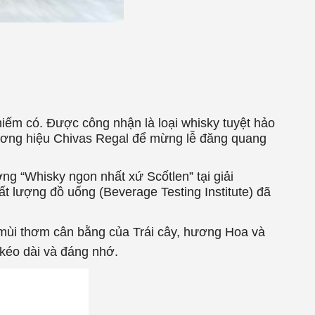
hiếm có. Được công nhận là loại whisky tuyệt hảo
hương hiệu Chivas Regal để mừng lễ đăng quang
g “Whisky ngon nhất xứ Scốtlen” tại giải
ất lượng đồ uống (Beverage Testing Institute) đã
g mùi thơm cân bằng của Trái cây, hương Hoa và
 kéo dài và đáng nhớ.