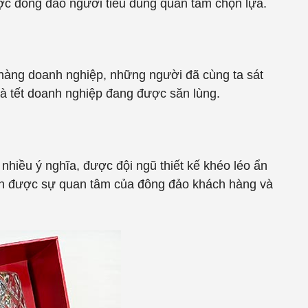
ược đông đảo người tiêu dùng quan tâm chọn lựa.
h hàng doanh nghiệp, những người đã cùng ta sát
uà tết doanh nghiệp đang được săn lùng.
 nhiều ý nghĩa, được đội ngũ thiết kế khéo léo ẩn
hận được sự quan tâm của đông đảo khách hàng và