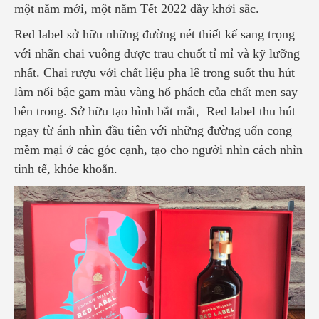
một năm mới, một năm Tết 2022 đầy khởi sắc.
Red label sở hữu những đường nét thiết kế sang trọng
với nhãn chai vuông được trau chuốt tỉ mỉ và kỹ lưỡng
nhất. Chai rượu với chất liệu pha lê trong suốt thu hút
làm nổi bậc gam màu vàng hổ phách của chất men say
bên trong. Sở hữu tạo hình bắt mắt, Red label thu hút
ngay từ ánh nhìn đầu tiên với những đường uốn cong
mềm mại ở các góc cạnh, tạo cho người nhìn cách nhìn
tinh tế, khỏe khoắn.