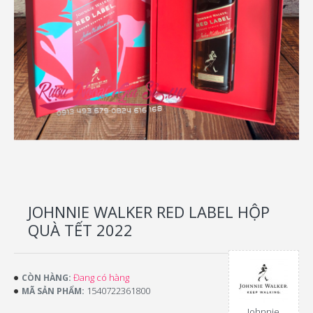
JOHNNIE WALKER RED LABEL HỘP
QUÀ TẾT 2022
Đang có hàng
CÒN HÀNG:
1540722361800
MÃ SẢN PHẨM:
Johnnie