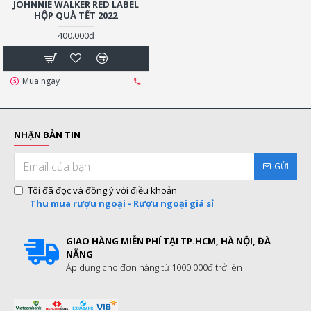
JOHNNIE WALKER RED LABEL
HỘP QUÀ TẾT 2022
400.000đ
Mua ngay
NHẬN BẢN TIN
GỬI
Tôi đã đọc và đồng ý với điều khoản
Thu mua rượu ngoại - Rượu ngoại giá sỉ
GIAO HÀNG MIỄN PHÍ TẠI TP.HCM, HÀ NỘI, ĐÀ
NẴNG
Áp dụng cho đơn hàng từ 1000.000đ trở lên