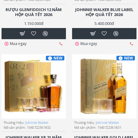
RƯỢU GLENFIDDICH 12 NĂM
JOHNNIE WALKER BLUE LABEL
HỘP QUÀ TẾT 2026
HỘP QUÀ TẾT 2026
1.150.000đ
5.400.000đ
Mua ngay
Mua ngay
NEW
NEW
Thương hiệu:
Johnnie Walker
Thương hiệu:
Johnnie Walker
Mã sản phẩm:
1540722361832
Mã sản phẩm:
1540722361831
JOHNNIE WALKER XR 21 NĂM
JOHNNIE WALKER GOLD LABEL