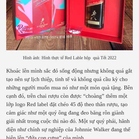
Hình ảnh: Hình thực tế Red Lable hộp quà Tết 2022
Khoác lên mình sắc đỏ sống động nhưng không quá gắt
tạo nên sự lịch thiệp, tinh tế và không quá cầu kỳ cho
những người muốn mua nó như một món quà tặng. Bên
cạnh đó, trên chai rượu còn được “choàng” thêm một
lớp logo Red label đặt chéo 45 độ theo thân rượu, tạo
cảm giác như một quý ông đang đeo băng rôn giành
giải nhất trong cuộc thi nào đó. Một sự quý phái, hãnh
diện như chính sự nghiệp của Johnnie Walker đang thể
hiện lên “đứa con cưng” của mình.