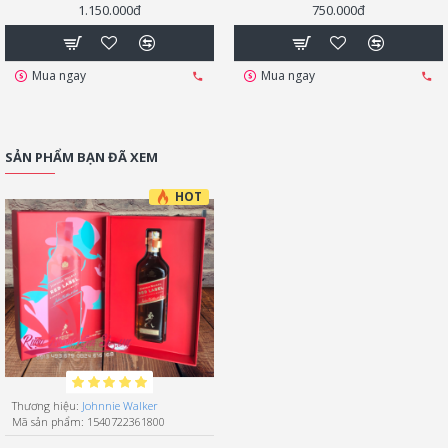
1.150.000đ
750.000đ
Mua ngay
Mua ngay
SẢN PHẨM BẠN ĐÃ XEM
HOT
Thương hiệu:
Johnnie Walker
Mã sản phẩm:
1540722361800