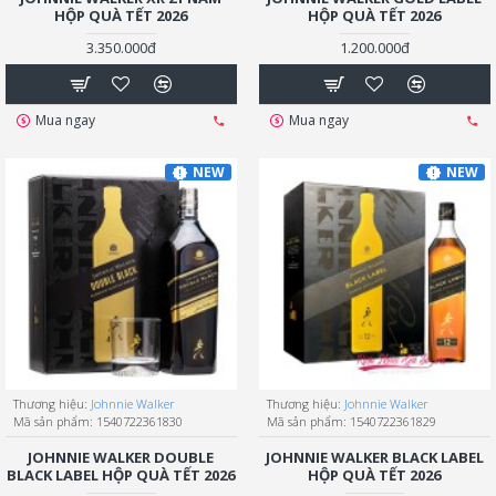
HỘP QUÀ TẾT 2026
HỘP QUÀ TẾT 2026
3.350.000đ
1.200.000đ
Mua ngay
Mua ngay
NEW
NEW
Thương hiệu:
Johnnie Walker
Thương hiệu:
Johnnie Walker
Mã sản phẩm:
1540722361830
Mã sản phẩm:
1540722361829
JOHNNIE WALKER DOUBLE
JOHNNIE WALKER BLACK LABEL
BLACK LABEL HỘP QUÀ TẾT 2026
HỘP QUÀ TẾT 2026