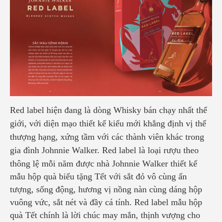
Red label hiện đang là dòng Whisky bán chạy nhất thế
giới, với diện mạo thiết kế kiểu mới khẳng định vị thế
thượng hạng, xứng tầm với các thành viên khác trong
gia đình Johnnie Walker.
Red label
là loại rượu theo
thông lệ mỗi năm được nhà Johnnie Walker thiết kế
mẫu hộp quà biếu tặng Tết với sắt đỏ vô cùng ấn
tượng, sống động, hương vị nồng nàn cùng dáng hộp
vuông vức, sắt nét và đầy cá tính. Red label mẫu hộp
quà Tết chính là lời chúc may mắn, thịnh vượng cho