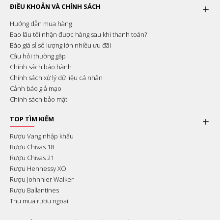
ĐIỀU KHOẢN VÀ CHÍNH SÁCH
Hướng dẫn mua hàng
Bao lâu tôi nhận được hàng sau khi thanh toán?
Báo giá sỉ số lượng lớn nhiều ưu đãi
Câu hỏi thường gặp
Chính sách bảo hành
Chính sách xử lý dữ liệu cá nhân
Cảnh báo giả mạo
Chính sách bảo mật
TOP TÌM KIẾM
Rượu Vang nhập khẩu
Rượu Chivas 18
Rượu Chivas 21
Rượu Hennessy XO
Rượu Johnnier Walker
Rượu Ballantines
Thu mua rượu ngoại