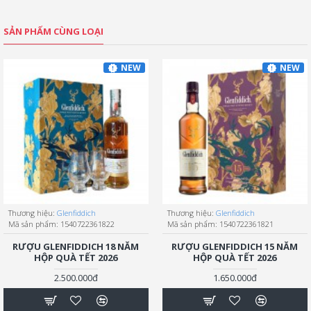
SẢN PHẨM CÙNG LOẠI
NEW
NEW
Thương hiệu:
Glenfiddich
Thương hiệu:
Glenfiddich
Mã sản phẩm:
1540722361822
Mã sản phẩm:
1540722361821
RƯỢU GLENFIDDICH 18 NĂM
RƯỢU GLENFIDDICH 15 NĂM
HỘP QUÀ TẾT 2026
HỘP QUÀ TẾT 2026
2.500.000đ
1.650.000đ