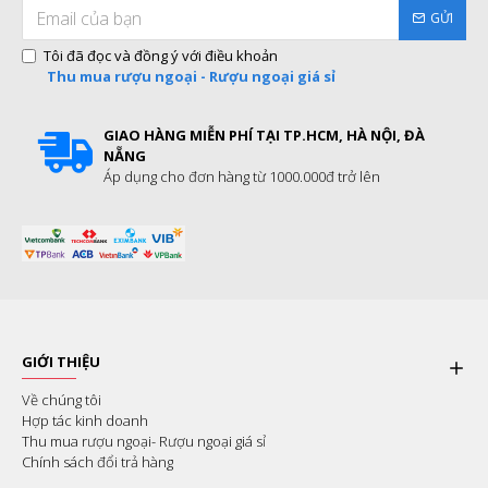
GỬI
Tôi đã đọc và đồng ý với điều khoản
Thu mua rượu ngoại - Rượu ngoại giá sỉ
GIAO HÀNG MIỄN PHÍ TẠI TP.HCM, HÀ NỘI, ĐÀ
NẴNG
Áp dụng cho đơn hàng từ 1000.000đ trở lên
GIỚI THIỆU
Về chúng tôi
Hợp tác kinh doanh
Thu mua rượu ngoại- Rượu ngoại giá sỉ
Chính sách đổi trả hàng