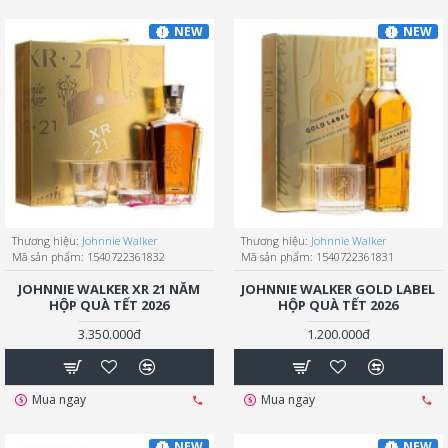
NEW
NEW
Thương hiệu:
Johnnie Walker
Thương hiệu:
Johnnie Walker
Mã sản phẩm:
1540722361832
Mã sản phẩm:
1540722361831
JOHNNIE WALKER XR 21 NĂM
JOHNNIE WALKER GOLD LABEL
HỘP QUÀ TẾT 2026
HỘP QUÀ TẾT 2026
3.350.000đ
1.200.000đ
Mua ngay
Mua ngay
NEW
NEW