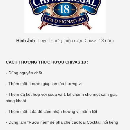
Hình ảnh
: Logo Thương hiệu rượu Chivas 18 năm
CÁCH THƯỞNG THỨC RƯỢU CHIVAS 18 :
- Dùng nguyên chất
- Thêm một ít nước giúp lan tỏa hương vị
- Thêm đá kết hợp với soda và 1 lát chanh cho một cảm giác
sảng khoái
- Thêm một ít đá để cảm nhận hương vị mãnh liệt
- Dùng làm "Rượu nền" để pha chế các loại Cocktail nổi tiếng