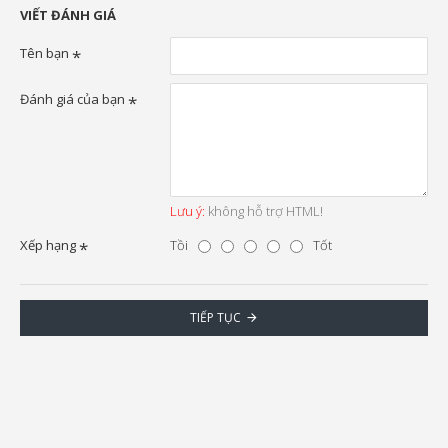
VIẾT ĐÁNH GIÁ
Tên bạn
Đánh giá của bạn
Lưu ý:
không hỗ trợ HTML!
Xếp hạng
Tồi
Tốt
TIẾP TỤC