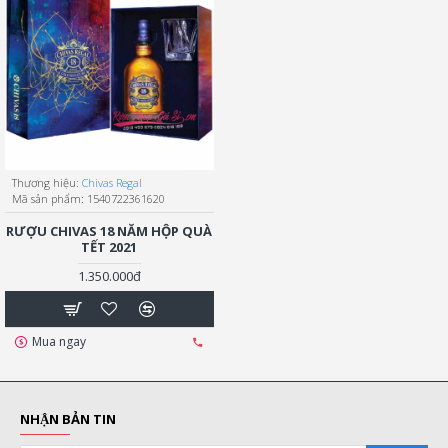
Thương hiệu:
Chivas Regal
Mã sản phẩm:
1540722361620
RƯỢU CHIVAS 18 NĂM HỘP QUÀ
TẾT 2021
1.350.000đ
Mua ngay
NHẬN BẢN TIN