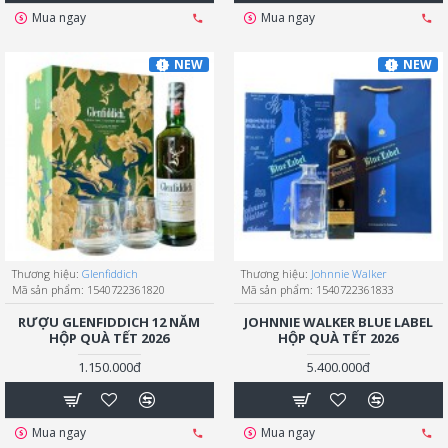
Mua ngay
Mua ngay
NEW
NEW
Thương hiệu:
Glenfiddich
Thương hiệu:
Johnnie Walker
Mã sản phẩm:
1540722361820
Mã sản phẩm:
1540722361833
RƯỢU GLENFIDDICH 12 NĂM
JOHNNIE WALKER BLUE LABEL
HỘP QUÀ TẾT 2026
HỘP QUÀ TẾT 2026
1.150.000đ
5.400.000đ
Mua ngay
Mua ngay