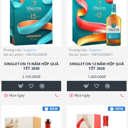
Thương hiệu:
Singleton
Thương hiệu:
Singleton
Mã sản phẩm:
1540722350008
Mã sản phẩm:
1540722350007
SINGLETON 15 NĂM HỘP QUÀ
SINGLETON 12 NĂM HỘP QUÀ
TẾT 2026
TẾT 2026
2.150.000đ
1.400.000đ
Mua ngay
Mua ngay
NEW
NEW