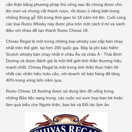
cẩn thận bằng phương pháp thủ công sau đó chúng được cho
lên men và chưng cất thành rượu, rồi được ủ riêng biệt trong
những thùng gỗ Sồi trong thời gian từ 18 năm trở lên. Cuối cùng
các loại Rượu Whisky này được pha trộn một cách tỉ mỉ và sành
điệu với nhau để tạo thành Rượu Chivas 18.
Chivas Regal là một trong những loại whisky cao cấp bán chạy
nhất trên thế giới, tại hơn 200 quốc gia. Đây là phí bảo hiểm
Scotch whisky bán chạy nhất ở châu Âu và châu Á - Thái Bình
Dương và được đánh giá là một thế giới tinh thần thương hiệu
mạnh nhất. Chivas Regal là một trong tinh thần thực hiện tốt
nhất các nhãn hiệu toàn cầu, với doanh số bán hàng đã tăng
40% trong vòng bốn năm qua.
Rượu Chivas 18 thường được sử dụng làm đồ uống trong
những Bữa tiệc sang trọng, các cuộc vui sum họp bạn bè hoặc
làm quà biếu cho Người thân, bạn bè và Đối tác làm ăn.