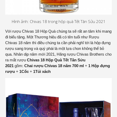
Hình ảnh: Chivas 18 trong hộp quà Tết Tân Sửu 2021
Với rượu Chivas 18 Hộp Quà chúng ta sẽ rất an tâm khi mang
đi biếu tặng. Một Thương hiệu đã có tên tuổi như Rượu
Chivas 18 năm thì điều chúng ta cần phải nghĩ tới là hộp đựng
rượu sang trọng và quý phái là một lựa chon không thể bỏ
qua. Nhân dịp năm mới 2021, Hãng rượu Chivas Brothers cho
ra mắt rượu
Chivas 18 Hộp Quà Tết Tân Sửu
2021
gồm:
Chai rượu Chivas 18 năm 700 ml
+
1 Hộp đựng
rượu
+
1Cốc
+
1Túi xách