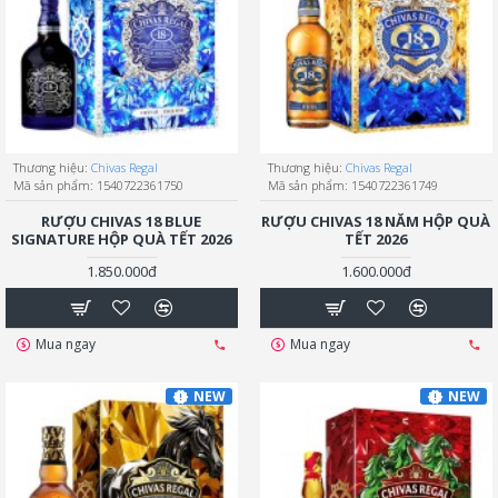
Thương hiệu:
Chivas Regal
Thương hiệu:
Chivas Regal
Mã sản phẩm:
1540722361750
Mã sản phẩm:
1540722361749
RƯỢU CHIVAS 18 BLUE
RƯỢU CHIVAS 18 NĂM HỘP QUÀ
SIGNATURE HỘP QUÀ TẾT 2026
TẾT 2026
1.850.000đ
1.600.000đ
Mua ngay
Mua ngay
NEW
NEW