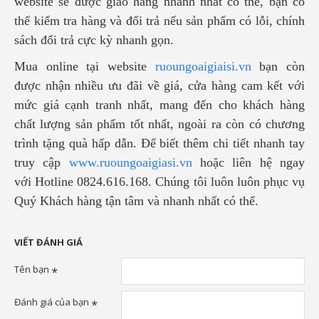
website sẽ được giao hàng nhanh nhất có thể, bạn có
thể kiểm tra hàng và đổi trả nếu sản phẩm có lỗi, chính
sách đổi trả cực kỳ nhanh gọn.
Mua online tại website
ruoungoaigiaisi.vn
bạn còn
được nhận nhiều ưu đãi về giá, cửa hàng cam kết với
mức giá cạnh tranh nhất, mang đến cho khách hàng
chất lượng sản phẩm tốt nhất, ngoài ra còn có chương
trình tặng quà hấp dẫn. Để biết thêm chi tiết nhanh tay
truy cập
www.ruoungoaigiasi.vn
hoặc liên hệ ngay
với
Hotline 0824.616.168. Chúng tôi luôn luôn phục vụ
Quý Khách hàng tận tâm và nhanh nhất có thể.
VIẾT ĐÁNH GIÁ
Tên bạn
Đánh giá của bạn