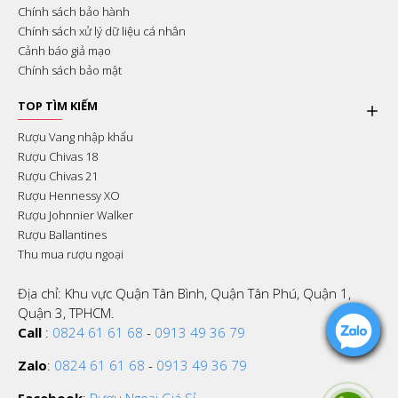
Chính sách bảo hành
Chính sách xử lý dữ liệu cá nhân
Cảnh báo giả mạo
Chính sách bảo mật
TOP TÌM KIẾM
Rượu Vang nhập khẩu
Rượu Chivas 18
Rượu Chivas 21
Rượu Hennessy XO
Rượu Johnnier Walker
Rượu Ballantines
Thu mua rượu ngoại
Địa chỉ: Khu vực Quận Tân Bình, Quận Tân Phú, Quận 1,
Quận 3, TPHCM.
Call
:
0824 61 61 68
-
0913 49 36 79
Zalo
:
0824 61 61 68
-
0913 49 36 79