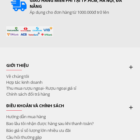
GIAO HÀNG MIỄN PHÍ TẠI TP.HCM, HÀ NỘI, ĐÀ
NẴNG
Áp dụng cho đơn hàng từ 1000.000đ trở lên
GIỚI THIỆU
Về chúng tôi
Hợp tác kinh doanh
Thu mua rượu ngoại- Rượu ngoại giá sỉ
Chính sách đổi trả hàng
ĐIỀU KHOẢN VÀ CHÍNH SÁCH
Hướng dẫn mua hàng
Bao lâu tôi nhận được hàng sau khi thanh toán?
Báo giá sỉ số lượng lớn nhiều ưu đãi
Câu hỏi thường gặp