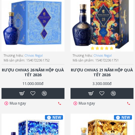
Thương hiệu:
Chivas Regal
Thương hiệu:
Chivas Regal
Mã sản phẩm:
1540722361752
Mã sản phẩm:
1540722361751
RƯỢU CHIVAS 26 NĂM HỘP QUÀ
RƯỢU CHIVAS 21 NĂM HỘP QUÀ
TẾT 2026
TẾT 2026
11.000.000đ
3.300.000đ
Mua ngay
Mua ngay
NEW
NEW