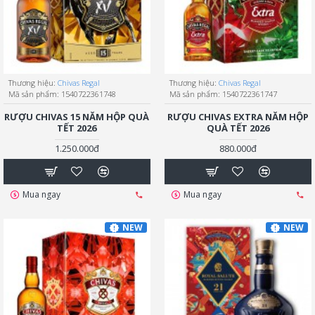
Thương hiệu:
Chivas Regal
Thương hiệu:
Chivas Regal
Mã sản phẩm:
1540722361748
Mã sản phẩm:
1540722361747
RƯỢU CHIVAS 15 NĂM HỘP QUÀ
RƯỢU CHIVAS EXTRA NĂM HỘP
TẾT 2026
QUÀ TẾT 2026
1.250.000đ
880.000đ
Mua ngay
Mua ngay
NEW
NEW