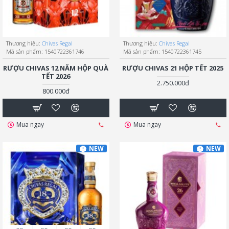
Thương hiệu:
Chivas Regal
Thương hiệu:
Chivas Regal
Mã sản phẩm:
1540722361746
Mã sản phẩm:
1540722361745
RƯỢU CHIVAS 12 NĂM HỘP QUÀ
RƯỢU CHIVAS 21 HỘP TẾT 2025
TẾT 2026
2.750.000đ
800.000đ
Mua ngay
Mua ngay
NEW
NEW