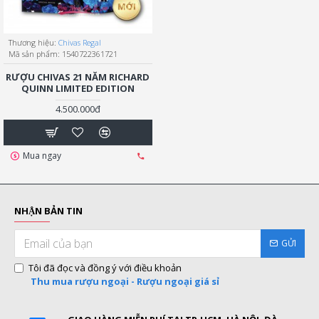
Thương hiệu:
Chivas Regal
Mã sản phẩm:
1540722361721
RƯỢU CHIVAS 21 NĂM RICHARD
QUINN LIMITED EDITION
4.500.000đ
Mua ngay
NHẬN BẢN TIN
GỬI
Tôi đã đọc và đồng ý với điều khoản
Thu mua rượu ngoại - Rượu ngoại giá sỉ