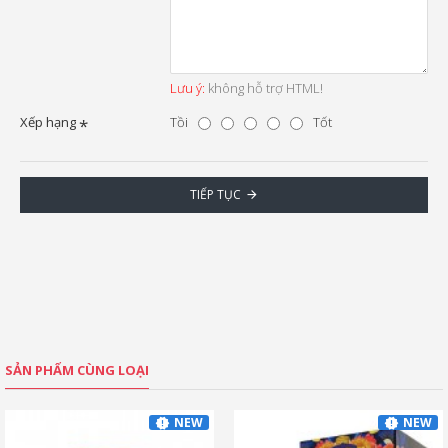
Lưu ý:
không hỗ trợ HTML!
Xếp hạng
Tồi
Tốt
TIẾP TỤC
SẢN PHẨM CÙNG LOẠI
NEW
NEW