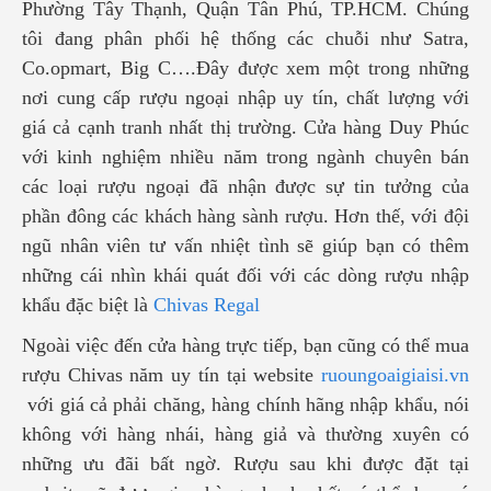
Phường Tây Thạnh, Quận Tân Phú, TP.HCM
. Chúng
tôi đang phân phối hệ thống các chuỗi như
Satra,
Co.opmart, Big C
….Đây được xem một trong những
nơi cung cấp rượu ngoại nhập uy tín, chất lượng với
giá cả cạnh tranh nhất thị trường. Cửa hàng Duy Phúc
với kinh nghiệm nhiều năm trong ngành chuyên bán
các loại rượu ngoại đã nhận được sự tin tưởng của
phần đông các khách hàng sành rượu. Hơn thế, với đội
ngũ nhân viên tư vấn nhiệt tình sẽ giúp bạn có thêm
những cái nhìn khái quát đối với các dòng rượu nhập
khẩu đặc biệt là
Chivas Regal
Ngoài việc đến cửa hàng trực tiếp, bạn cũng có thể mua
rượu Chivas năm uy tín tại website
ruoungoaigiaisi.vn
với giá cả phải chăng, hàng chính hãng nhập khẩu, nói
không với hàng nhái, hàng giả và thường xuyên có
những ưu đãi bất ngờ. Rượu sau khi được đặt tại