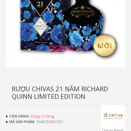
RƯỢU CHIVAS 21 NĂM RICHARD
QUINN LIMITED EDITION
Đang có hàng
CÒN HÀNG:
1540722361721
MÃ SẢN PHẨM:
Chivas Regal