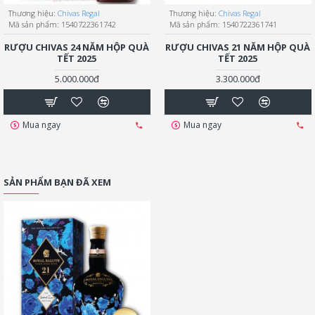
Thương hiệu:
Chivas Regal
Thương hiệu:
Chivas Regal
Mã sản phẩm:
1540722361742
Mã sản phẩm:
1540722361741
RƯỢU CHIVAS 24 NĂM HỘP QUÀ
RƯỢU CHIVAS 21 NĂM HỘP QUÀ
TẾT 2025
TẾT 2025
5.000.000đ
3.300.000đ
Mua ngay
Mua ngay
SẢN PHẨM BẠN ĐÃ XEM