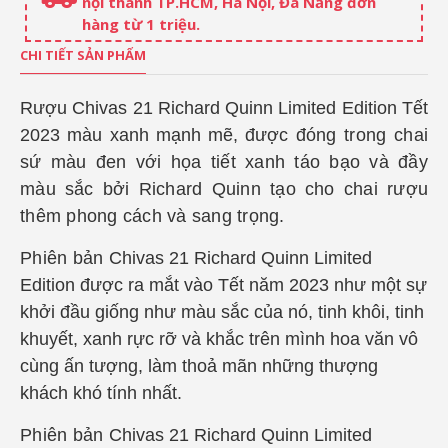
nội thành TP.HCM, Hà Nội, Đà Nẵng đơn
hàng từ 1 triệu.
CHI TIẾT SẢN PHẨM
Rượu Chivas 21 Richard Quinn Limited Edition Tết
2023 màu xanh mạnh mẽ, được
đóng trong chai
sứ màu đen với họa tiết xanh táo bạo và đầy
màu sắc bởi Richard Quinn tạo cho chai rượu
thêm phong cách và sang trọng.
Phiên bản
Chivas 21 Richard Quinn Limited
Edition được ra mắt vào Tết năm 2023 như một sự
khởi đầu giống như màu sắc của nó, tinh khôi, tinh
khuyết, xanh rực rỡ và khắc trên mình hoa văn vô
cùng ấn tượng, làm thoả mãn những thượng
khách khó tính nhất.
Phiên bản
Chivas 21 Richard Quinn Limited