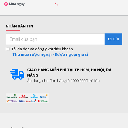
Mua ngay
NHẬN BẢN TIN
GỬI
Tôi đã đọc và đồng ý với điều khoản
Thu mua rượu ngoại - Rượu ngoại giá sỉ
GIAO HÀNG MIỄN PHÍ TẠI TP.HCM, HÀ NỘI, ĐÀ
NẴNG
Áp dụng cho đơn hàng từ 1000.000đ trở lên