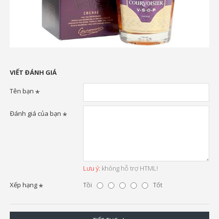
VIẾT ĐÁNH GIÁ
Tên bạn
Đánh giá của bạn
Lưu ý:
không hỗ trợ HTML!
Xếp hạng
Tồi
Tốt