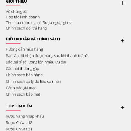
GIỚI THIỆU
Về chúng tôi
Hợp tác kinh doanh
Thu mua rượu ngoại- Rượu ngoại giá sỉ
Chính sách đổi trả hàng
ĐIỀU KHOẢN VÀ CHÍNH SÁCH
Hướng dẫn mua hàng
Bao lâu tôi nhận được hàng sau khi thanh toán?
Báo giá sỉ số lượng lớn nhiều ưu đãi
Câu hỏi thường gặp
Chính sách bảo hành
Chính sách xử lý dữ liệu cá nhân
Cảnh báo giả mạo
Chính sách bảo mật
TOP TÌM KIẾM
Rượu Vang nhập khẩu
Rượu Chivas 18
Rượu Chivas 21