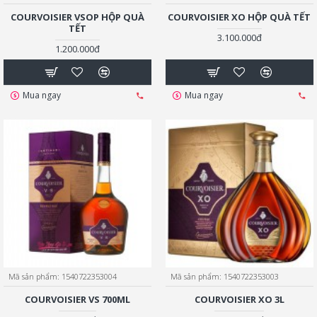
COURVOISIER VSOP HỘP QUÀ
COURVOISIER XO HỘP QUÀ TẾT
TẾT
3.100.000đ
1.200.000đ
Mua ngay
Mua ngay
Mã sản phẩm:
1540722353004
Mã sản phẩm:
1540722353003
COURVOISIER VS 700ML
COURVOISIER XO 3L