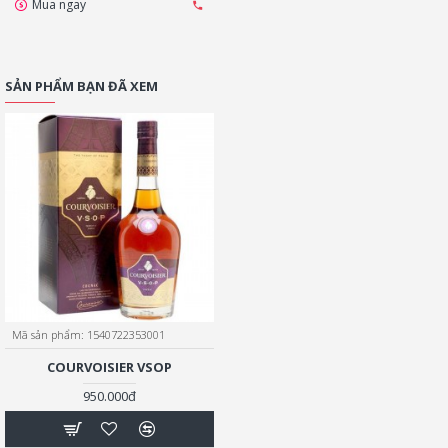
Mua ngay
SẢN PHẨM BẠN ĐÃ XEM
Mã sản phẩm:
1540722353001
COURVOISIER VSOP
950.000đ