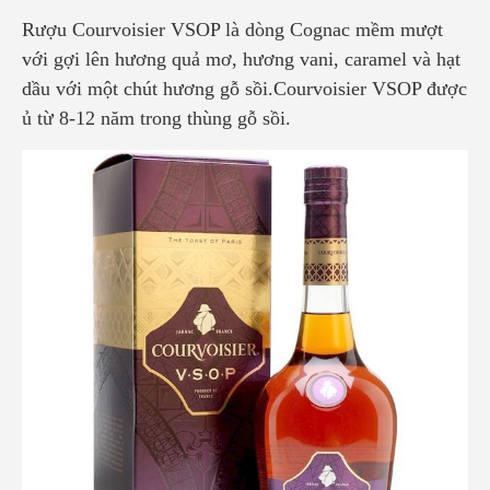
Rượu Courvoisier VSOP là dòng Cognac mềm mượt
với gợi lên hương quả mơ, hương vani, caramel và hạt
dầu với một chút hương gỗ sồi.Courvoisier VSOP được
ủ từ 8-12 năm trong thùng gỗ sồi.