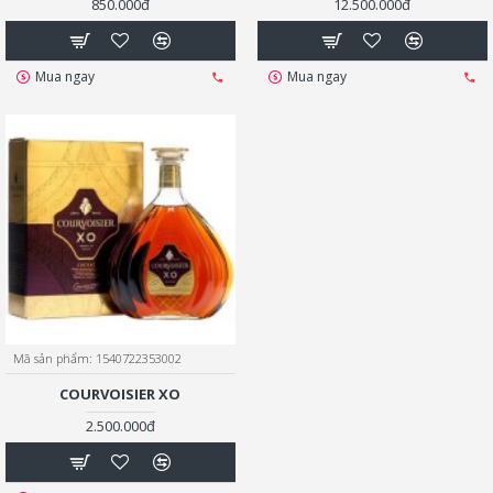
850.000đ
12.500.000đ
Mua ngay
Mua ngay
Mã sản phẩm:
1540722353002
COURVOISIER XO
2.500.000đ