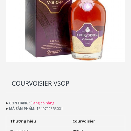
COURVOISIER VSOP
Đang có hàng
CÒN HÀNG:
1540722353001
MÃ SẢN PHẨM:
Thương hiệu
Courvoisier