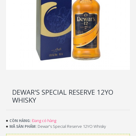
DEWAR'S SPECIAL RESERVE 12YO
WHISKY
Đang có hàng
CÒN HÀNG:
Dewar's Special Reserve 12YO Whisky
MÃ SẢN PHẨM: