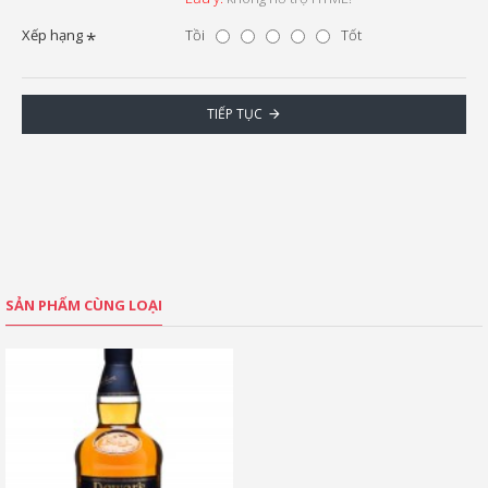
Xếp hạng
Tồi
Tốt
TIẾP TỤC
SẢN PHẨM CÙNG LOẠI