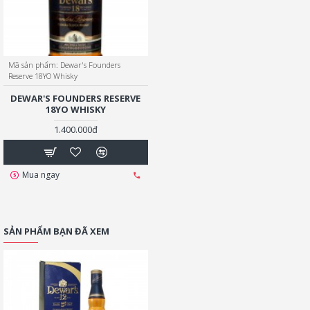
Mã sản phẩm:
Dewar's Founders
Reserve 18YO Whisky
DEWAR'S FOUNDERS RESERVE
18YO WHISKY
1.400.000đ
Mua ngay
SẢN PHẨM BẠN ĐÃ XEM