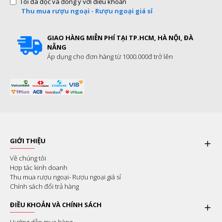
Tôi đã đọc và đồng ý với điều khoản
Thu mua rượu ngoại - Rượu ngoại giá sỉ
GIAO HÀNG MIỄN PHÍ TẠI TP.HCM, HÀ NỘI, ĐÀ
NẴNG
Áp dụng cho đơn hàng từ 1000.000đ trở lên
GIỚI THIỆU
Về chúng tôi
Hợp tác kinh doanh
Thu mua rượu ngoại- Rượu ngoại giá sỉ
Chính sách đổi trả hàng
ĐIỀU KHOẢN VÀ CHÍNH SÁCH