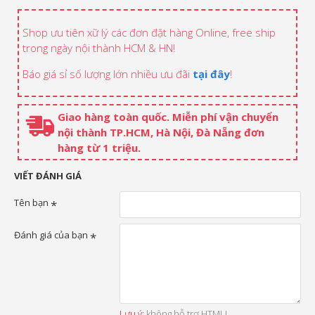
Shop ưu tiên xữ lý các đơn đặt hàng Online, free ship
trong ngày nội thành HCM & HN!
Báo giá sỉ số lượng lớn nhiều ưu đãi
tại đây
!
Giao hàng toàn quốc. Miễn phí vận chuyển
nội thành TP.HCM, Hà Nội, Đà Nẵng đơn
hàng từ 1 triệu.
VIẾT ĐÁNH GIÁ
Tên bạn
Đánh giá của bạn
Lưu ý:
không hỗ trợ HTML!