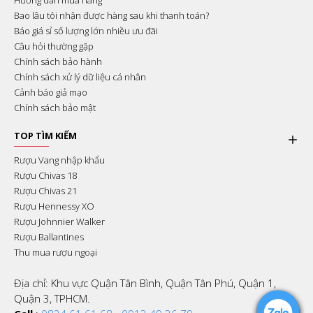
Hướng dẫn mua hàng
Bao lâu tôi nhận được hàng sau khi thanh toán?
Báo giá sỉ số lượng lớn nhiều ưu đãi
Câu hỏi thường gặp
Chính sách bảo hành
Chính sách xử lý dữ liệu cá nhân
Cảnh báo giả mạo
Chính sách bảo mật
TOP TÌM KIẾM
Rượu Vang nhập khẩu
Rượu Chivas 18
Rượu Chivas 21
Rượu Hennessy XO
Rượu Johnnier Walker
Rượu Ballantines
Thu mua rượu ngoại
Địa chỉ: Khu vực Quận Tân Bình, Quận Tân Phú, Quận 1,
Quận 3, TPHCM.