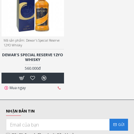
Mã sản phẩm:
Dewar's Special Reserve
12YO Whisky
DEWAR'S SPECIAL RESERVE 12YO
WHISKY
560.000đ
Mua ngay
NHẬN BẢN TIN
GỬI