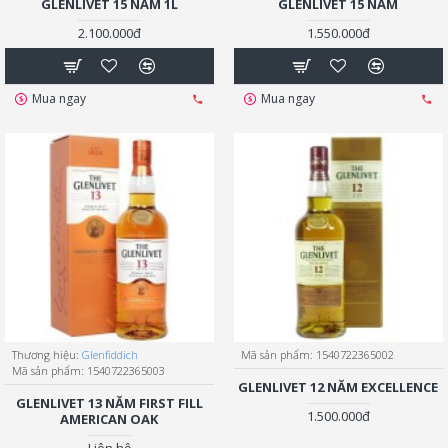
GLENLIVET 15 NĂM 1L
GLENLIVET 15 NĂM
2.100.000đ
1.550.000đ
Mua ngay
Mua ngay
Thương hiệu:
Glenfiddich
Mã sản phẩm:
1540722365002
Mã sản phẩm:
1540722365003
GLENLIVET 12 NĂM EXCELLENCE
GLENLIVET 13 NĂM FIRST FILL
1.500.000đ
AMERICAN OAK