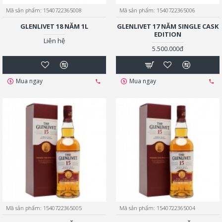
Mã sản phẩm:
1540722365008
Mã sản phẩm:
1540722365006
GLENLIVET 18 NĂM 1L
GLENLIVET 17 NĂM SINGLE CASK
EDITION
Liên hệ
5.500.000đ
Mua ngay
Mua ngay
Mã sản phẩm:
1540722365005
Mã sản phẩm:
1540722365004