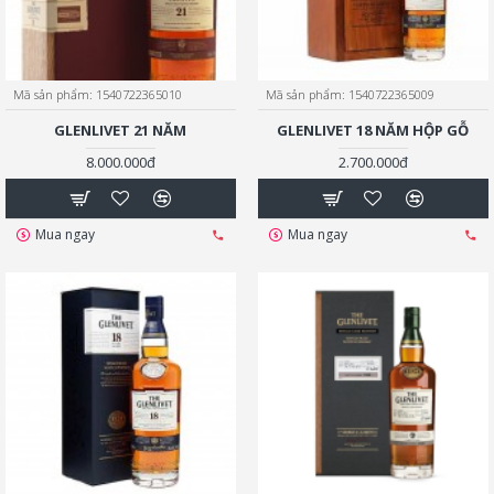
Mã sản phẩm:
1540722365010
Mã sản phẩm:
1540722365009
GLENLIVET 21 NĂM
GLENLIVET 18 NĂM HỘP GỖ
8.000.000đ
2.700.000đ
Mua ngay
Mua ngay