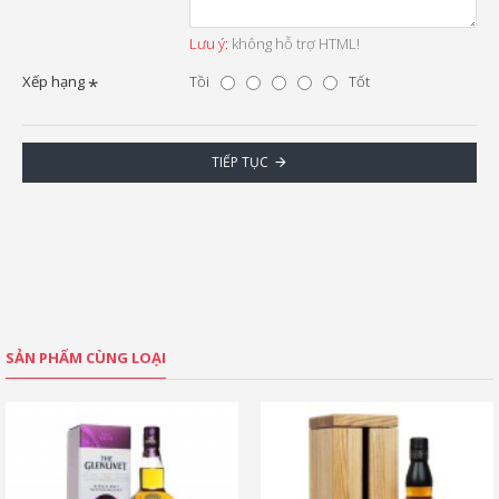
Lưu ý:
không hỗ trợ HTML!
Xếp hạng
Tồi
Tốt
TIẾP TỤC
SẢN PHẨM CÙNG LOẠI