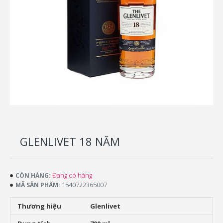
GLENLIVET 18 NĂM
Đang có hàng
CÒN HÀNG:
1540722365007
MÃ SẢN PHẨM:
Thương hiệu
Glenlivet