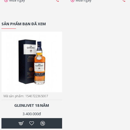
Mua ngay
Mua ngay
SẢN PHẨM BẠN ĐÃ XEM
Mã sản phẩm:
1540722365007
GLENLIVET 18 NĂM
3.400.000đ