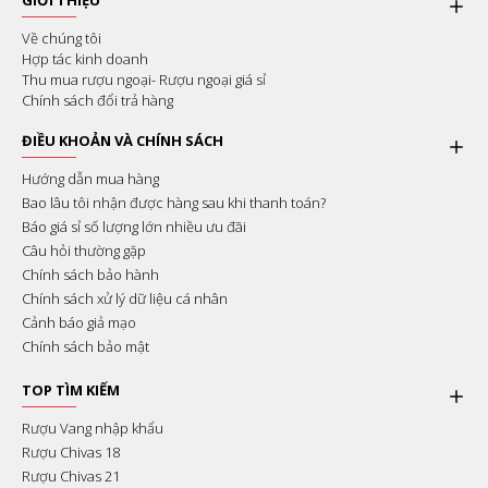
GIỚI THIỆU
Về chúng tôi
Hợp tác kinh doanh
Thu mua rượu ngoại- Rượu ngoại giá sỉ
Chính sách đổi trả hàng
ĐIỀU KHOẢN VÀ CHÍNH SÁCH
Hướng dẫn mua hàng
Bao lâu tôi nhận được hàng sau khi thanh toán?
Báo giá sỉ số lượng lớn nhiều ưu đãi
Câu hỏi thường gặp
Chính sách bảo hành
Chính sách xử lý dữ liệu cá nhân
Cảnh báo giả mạo
Chính sách bảo mật
TOP TÌM KIẾM
Rượu Vang nhập khẩu
Rượu Chivas 18
Rượu Chivas 21