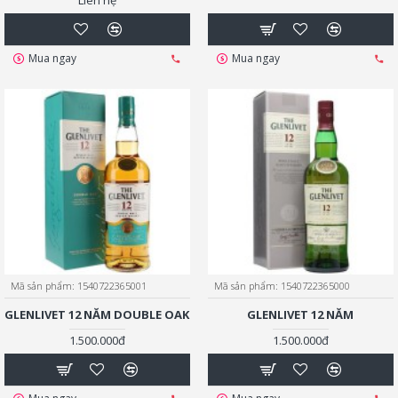
Liên hệ
Mua ngay
Mua ngay
Mã sản phẩm:
1540722365001
Mã sản phẩm:
1540722365000
GLENLIVET 12 NĂM DOUBLE OAK
GLENLIVET 12 NĂM
1.500.000đ
1.500.000đ