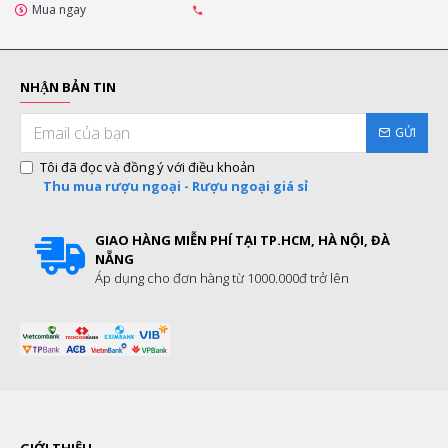
Mua ngay
NHẬN BẢN TIN
GỬI
Tôi đã đọc và đồng ý với điều khoản
Thu mua rượu ngoại - Rượu ngoại giá sỉ
GIAO HÀNG MIỄN PHÍ TẠI TP.HCM, HÀ NỘI, ĐÀ
NẴNG
Áp dụng cho đơn hàng từ 1000.000đ trở lên