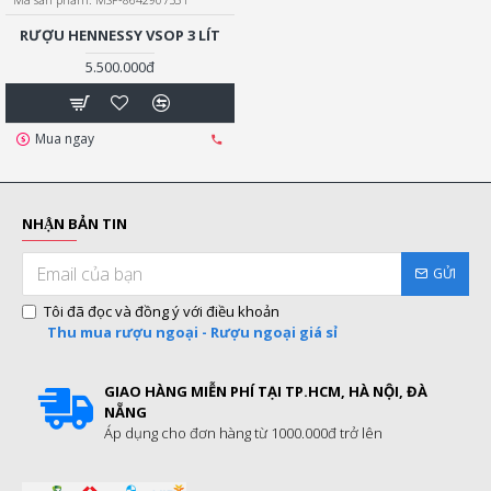
RƯỢU HENNESSY VSOP 3 LÍT
5.500.000đ
Mua ngay
NHẬN BẢN TIN
GỬI
Tôi đã đọc và đồng ý với điều khoản
Thu mua rượu ngoại - Rượu ngoại giá sỉ
GIAO HÀNG MIỄN PHÍ TẠI TP.HCM, HÀ NỘI, ĐÀ
NẴNG
Áp dụng cho đơn hàng từ 1000.000đ trở lên