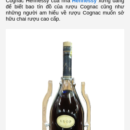
Cognac Hennessy của nhà
Hennessy
xứng đáng
để biết bao tín đồ của rượu Cognac cũng như
những người am hiểu về rượu Cognac muốn sở
hữu chai rượu cao cấp.