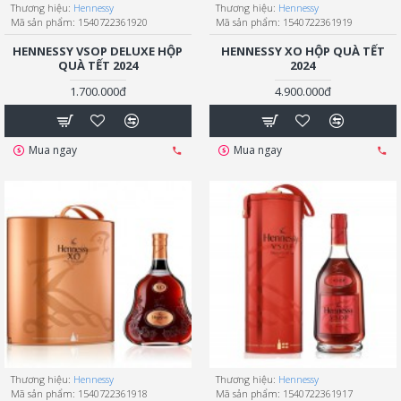
Thương hiệu:
Hennessy
Thương hiệu:
Hennessy
Mã sản phẩm:
1540722361920
Mã sản phẩm:
1540722361919
HENNESSY VSOP DELUXE HỘP
HENNESSY XO HỘP QUÀ TẾT
QUÀ TẾT 2024
2024
1.700.000đ
4.900.000đ
Mua ngay
Mua ngay
Thương hiệu:
Hennessy
Thương hiệu:
Hennessy
Mã sản phẩm:
1540722361918
Mã sản phẩm:
1540722361917