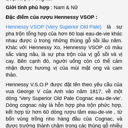
Giới tính phù hợp
: Nam & Nữ
Đặc điểm của rượu Hennessy VSOP :
Hennessy VSOP (Very Superior Old Pale)
là sự
pha trộn tổng hợp của hơn 60 loại eau-de-vie khác
nhau được ủ trong những thùng gỗ sồi lâu năm.
Khác với Hennessy Xo, Hennessy VSOP có màu
sắc vàng nâu, là sự pha trộn của vị gỗ sồi và vị
cay. Bên cạnh đó, người uống còn có thể cảm
nhận được hương vị của mùi mật ong và cam
thảo.
Hennessy V.S.O.P được đặt tên theo yêu cầu của
vua George V của Anh vào năm 1817, về một
dòng ‘Very Superior Old Pale Cognac eau-de-vie’.
Dòng cognac này là hỗn hợp pha trộn phức hợp,
kết hợp từ hơn 60 dòng rượu tâm eau-de-vie , từ
bốn vùng trồng nho hàng đầu của Cognac, và
được trưởng thành chậm trong các thùng gỗ nhiều