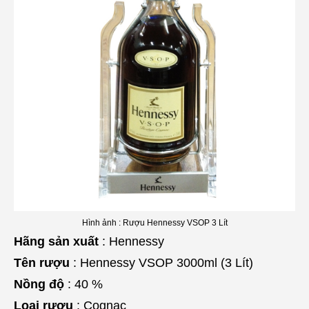
Hình ảnh : Rượu Hennessy VSOP 3 Lít
Hãng sản xuất
: Hennessy
Tên rượu
: Hennessy VSOP 3000ml (3 Lít)
Nồng độ
: 40 %
Loại rượu
: Cognac