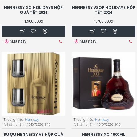
HENNESSY XO HOLIDAYS HỘP
HENNESSY VSOP HOLIDAYS HỘP
QUÀ TẾT 2024
TẾT 2024
4.900.000đ
1.700.000đ
Mua ngay
Mua ngay
Thương hiệu:
Hennessy
Thương hiệu:
Hennessy
Mã sản phẩm:
1540722361916
Mã sản phẩm:
1540722361915
RƯỢU HENNESSY VS HỘP QUÀ
HENNESSY XO 1000ML