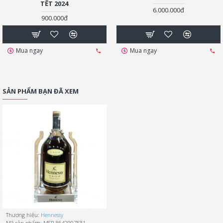
TẾT 2024
6.000.000đ
900.000đ
Mua ngay
Mua ngay
SẢN PHẨM BẠN ĐÃ XEM
Thương hiệu:
Hennessy
Mã sản phẩm:
MSP-8642907531