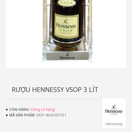
RƯỢU HENNESSY VSOP 3 LÍT
Đang có hàng
CÒN HÀNG:
MSP-8642907531
MÃ SẢN PHẨM:
Hennessy