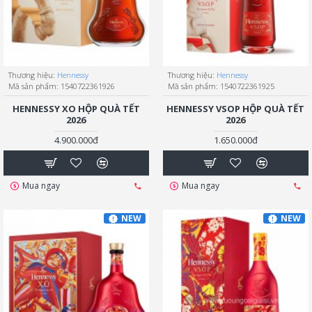
Thương hiệu:
Hennessy
Thương hiệu:
Hennessy
Mã sản phẩm:
1540722361926
Mã sản phẩm:
1540722361925
HENNESSY XO HỘP QUÀ TẾT
HENNESSY VSOP HỘP QUÀ TẾT
2026
2026
4.900.000đ
1.650.000đ
Mua ngay
Mua ngay
NEW
NEW