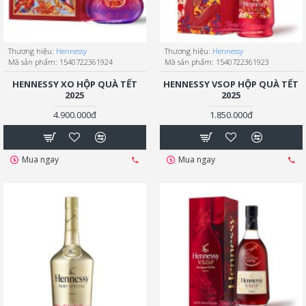
Thương hiệu:
Hennessy
Thương hiệu:
Hennessy
Mã sản phẩm:
1540722361924
Mã sản phẩm:
1540722361923
HENNESSY XO HỘP QUÀ TẾT
HENNESSY VSOP HỘP QUÀ TẾT
2025
2025
4.900.000đ
1.850.000đ
Mua ngay
Mua ngay