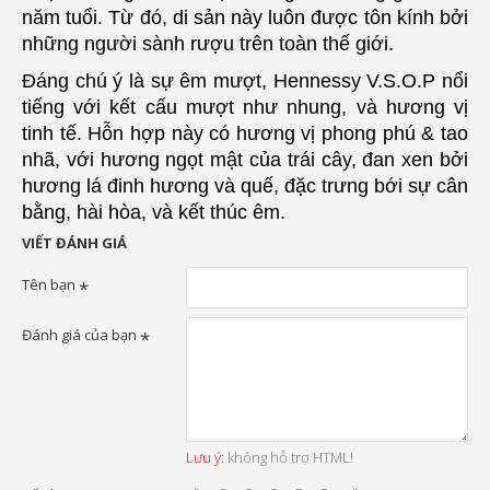
năm tuổi. Từ đó, di sản này luôn được tôn kính bởi
những người sành rượu trên toàn thế giới.
Đáng chú ý là sự êm mượt, Hennessy V.S.O.P nổi
tiếng với kết cấu mượt như nhung, và hương vị
tinh tế. Hỗn hợp này có hương vị phong phú & tao
nhã, với hương ngọt mật của trái cây, đan xen bởi
hương lá đinh hương và quế, đặc trưng bới sự cân
bằng, hài hòa, và kết thúc êm.
VIẾT ĐÁNH GIÁ
Tên bạn
Đánh giá của bạn
Lưu ý:
không hỗ trợ HTML!