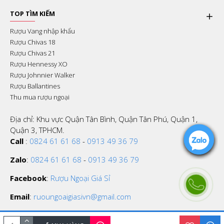
TOP TÌM KIẾM
Rượu Vang nhập khẩu
Rượu Chivas 18
Rượu Chivas 21
Rượu Hennessy XO
Rượu Johnnier Walker
Rượu Ballantines
Thu mua rượu ngoại
Địa chỉ: Khu vực Quận Tân Bình, Quận Tân Phú, Quận 1,
Quận 3, TPHCM.
Call
:
0824 61 61 68
-
0913 49 36 79
Zalo
:
0824 61 61 68
-
0913 49 36 79
Facebook
:
Rượu Ngoại Giá Sỉ
Email
:
ruoungoaigiasivn@gmail.com