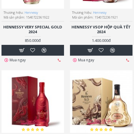
Thương hiệu:
Hennessy
Thương hiệu:
Hennessy
Mã sản phẩm:
1540722361922
Mã sản phẩm:
1540722361921
HENNESSY VERY SPECIAL GOLD
HENNESSY VSOP HỘP QUÀ TẾT
2024
2024
850.000đ
1.400.000đ
Mua ngay
Mua ngay