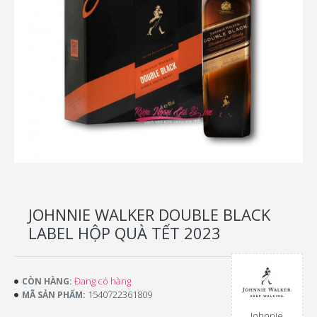
JOHNNIE WALKER DOUBLE BLACK
LABEL HỘP QUÀ TẾT 2023
Đang có hàng
CÒN HÀNG:
1540722361809
MÃ SẢN PHẨM:
Johnnie