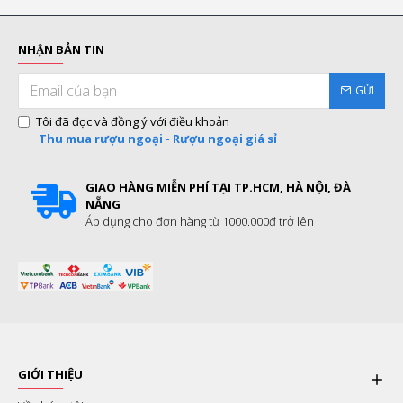
NHẬN BẢN TIN
GỬI
Tôi đã đọc và đồng ý với điều khoản
Thu mua rượu ngoại - Rượu ngoại giá sỉ
GIAO HÀNG MIỄN PHÍ TẠI TP.HCM, HÀ NỘI, ĐÀ
NẴNG
Áp dụng cho đơn hàng từ 1000.000đ trở lên
GIỚI THIỆU