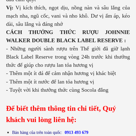
Vị:
Vị kích thích, ngọt dịu, nồng nàn và sâu lắng của
mạch nha, ngũ cốc, vani và nho khô. Dư vị ấm áp, kéo
dài, sâu lắng và đáng nhớ
CÁCH THƯỞNG THỨC RƯỢU JOHNNIE
WALKER DOUBLE BLACK LABEL RESERVE :
- Những người sành rượu trên Thế giới đã giữ lạnh
Black Label Reserve trong vòng 24h trước khi thưởng
thức để giúp cho rượu lan tỏa hương vị
- Thêm một ít đá để cảm nhận hương vị khác biệt
- Thêm một ít nước để lan tỏa hương vị
- Tuyệt vời khi thưởng thức cùng Socola đắng
Để biết thêm thông tin chi tiết, Quý
khách vui lòng liên hệ:
Bán hàng của trên toàn quốc:
0913 493 679