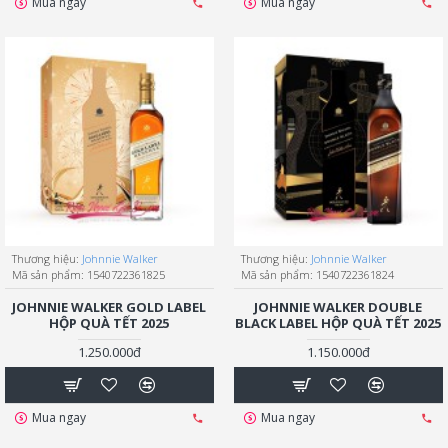
Mua ngay
Mua ngay
Thương hiệu:
Johnnie Walker
Thương hiệu:
Johnnie Walker
Mã sản phẩm:
1540722361825
Mã sản phẩm:
1540722361824
JOHNNIE WALKER GOLD LABEL
JOHNNIE WALKER DOUBLE
HỘP QUÀ TẾT 2025
BLACK LABEL HỘP QUÀ TẾT 2025
1.250.000đ
1.150.000đ
Mua ngay
Mua ngay