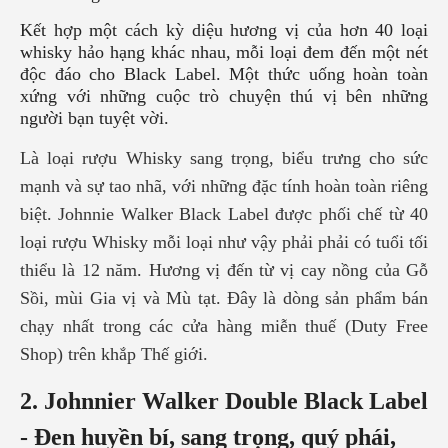
Kết hợp một cách kỳ diệu hương vị của hơn 40 loại
whisky hảo hạng khác nhau, mỗi loại đem đến một nét
độc đáo cho
Black Label
. Một thức uống hoàn toàn
xứng với những cuộc trò chuyện thú vị bên những
người bạn tuyệt vời.
Là loại rượu Whisky sang trọng, biểu trưng cho sức
mạnh và sự tao nhã, với những đặc tính hoàn toàn riêng
biệt. Johnnie Walker Black Label được phối chế từ 40
loại rượu Whisky mỗi loại như vậy phải phải có tuổi tối
thiểu là 12 năm. Hương vị đến từ vị cay nồng của Gỗ
Sồi, mùi Gia vị và Mù tạt. Đây là dòng sản phẩm bán
chạy nhất trong các cửa hàng miễn thuế (Duty Free
Shop) trên khắp Thế giới.
2. Johnnier Walker Double Black Label
- Đen huyền bí,
sang trọng, quý phái,