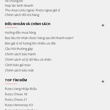
Về chúng tôi
Hợp tác kinh doanh
Thu mua rượu ngoại- Rượu ngoại giá sỉ
Chính sách đổi trả hàng
ĐIỀU KHOẢN VÀ CHÍNH SÁCH
Hướng dẫn mua hàng
Bao lâu tôi nhận được hàng sau khi thanh toán?
Báo giá sỉ số lượng lớn nhiều ưu đãi
Câu hỏi thường gặp
Chính sách bảo hành
Chính sách xử lý dữ liệu cá nhân
Cảnh báo giả mạo
Chính sách bảo mật
TOP TÌM KIẾM
Rượu Vang nhập khẩu
Rượu Chivas 18
Rượu Chivas 21
Rượu Hennessy XO