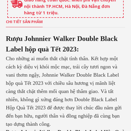
nội thành TP.HCM, Hà Nội, Đà Nẵng đơn
hàng từ 1 triệu.
CHI TIẾT SẢN PHẨM
Rượu
Johnnier Walker Double Black
Label hộp quà Tết
2023:
Cho những ai muốn thắt chặt tình thân. Kết hợp một
cách kỳ diệu vị khói mộc mạc, trái cây tươi ngon và
vani thơm ngậy, Johnnie Walker Double Black Label
hộp quà Tết 2023 với chiều sâu hương vị mãnh liệt
càng thắt chặt thêm mối quan hệ thâm giao. Và tất
nhiên, không gì xứng đáng hơn Double Black Label
Hộp Quà Tết 2023 để được thay lời chúc đầu năm gửi
đến bạn hữu, người thân và đồng nghiệp đã cùng bạn
tạo dựng thành công.