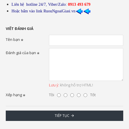
Liên hệ hotline 24/7, Viber/Zalo
:
0913 493 679
Hoặc bấm vào link RuouNgoaiGiasi.vn
VIẾT ĐÁNH GIÁ
Tên bạn
Đánh giá của bạn
Lưu ý:
không hỗ trợ HTML!
Xếp hạng
Tồi
Tốt
TIẾP TỤC