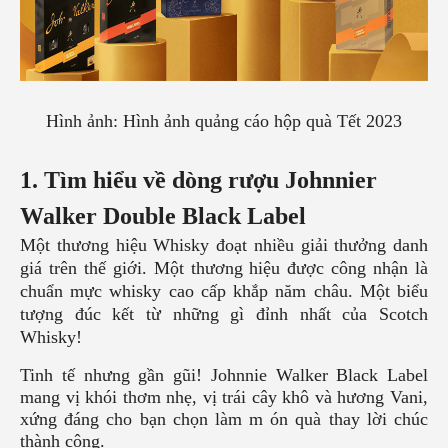
Hình ảnh: Hình ảnh quảng cáo hộp quà Tết 2023
1. Tìm hiểu về dòng rượu
Johnnier
Walker Double Black Label
Một thương hiệu Whisky đoạt nhiều giải thưởng danh
giá trên thế giới. Một thương hiệu được công nhận là
chuẩn mực whisky cao cấp khắp năm châu. Một biểu
tượng đúc kết từ những gì đỉnh nhất của Scotch
Whisky!
Tinh tế nhưng gần gũi! Johnnie Walker Black Label
mang vị khói thơm nhẹ, vị trái cây khô và hương Vani,
xứng đáng cho bạn chọn làm m ón quà thay lời chúc
thành công.