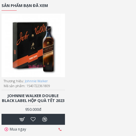
SẢN PHẨM BẠN ĐÃ XEM
Thương hiệu:
Johnnie Walker
Mã sản phẩm:
1540722361809
JOHNNIE WALKER DOUBLE
BLACK LABEL HỘP QUÀ TẾT 2023
950.000đ
Mua ngay