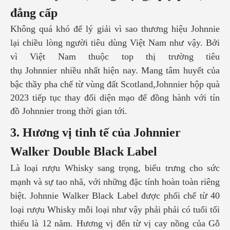
đẳng cấp
Không quá khó để lý giải vì sao thương hiệu Johnnie
lại chiều lòng người tiêu dùng Việt Nam như vậy. Bởi
vì Việt Nam thuộc top thị trường tiêu
thụ
Johnnier
nhiều nhất hiện nay. Mang tâm huyết của
bậc thầy pha chế từ vùng đất Scotland,
Johnnier hộp quà
2023
tiếp tục thay đổi diện mạo để đồng hành với tín
đồ
Johnnier
trong thời gian tới.
3.
Hương vị tinh tế của
Johnnier
Walker Double Black Label
Là loại rượu Whisky sang trọng, biểu trưng cho sức
mạnh và sự tao nhã, với những đặc tính hoàn toàn riêng
biệt. Johnnie Walker Black Label được phối chế từ 40
loại rượu Whisky mỗi loại như vậy phải phải có tuổi tối
thiểu là 12 năm. Hương vị đến từ vị cay nồng của Gỗ