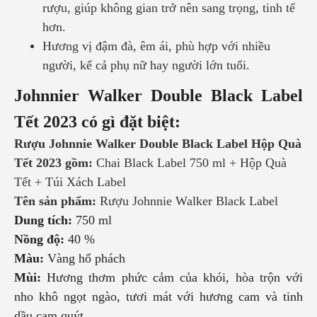
rượu, giúp không gian trở nên sang trọng, tinh tế
hơn.
Hương vị đậm đà, êm ái, phù hợp với nhiều
người, kể cả phụ nữ hay người lớn tuổi.
Johnnier Walker Double Black Label
Tết
2023 có gì đặt biệt:
Rượu Johnnie Walker Double Black Label Hộp Quà
Tết 2023
gồm:
Chai Black Label 750 ml + Hộp Quà
Tết + Túi Xách Label
Tên sản phẩm:
Rượu Johnnie Walker Black Label
Dung tích:
750 ml
Nồng độ:
40 %
Màu:
Vàng hổ phách
Mùi:
Hương thơm phức cảm của khói, hòa trộn với
nho khô ngọt ngào, tươi mát với hương cam và tinh
dầu cam quýt