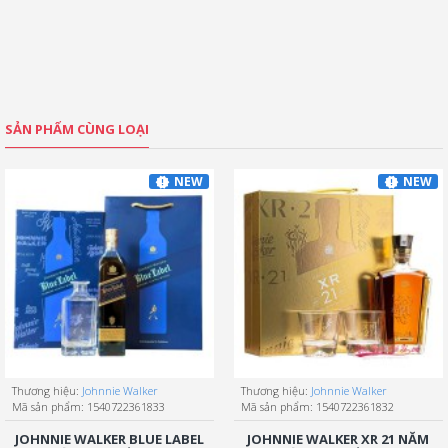
SẢN PHẨM CÙNG LOẠI
NEW
NEW
Thương hiệu:
Johnnie Walker
Thương hiệu:
Johnnie Walker
Mã sản phẩm:
1540722361833
Mã sản phẩm:
1540722361832
JOHNNIE WALKER BLUE LABEL
JOHNNIE WALKER XR 21 NĂM