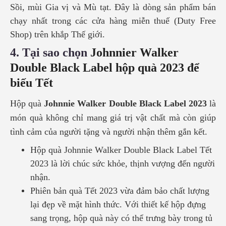
Sồi, mùi Gia vị và Mù tạt. Đây là dòng sản phẩm bán
chạy nhất trong các cửa hàng miễn thuế (Duty Free
Shop) trên khắp Thế giới.
4.
Tại sao chọn
Johnnier Walker
Double Black Label
hộp quà
2023 để
biếu Tết
Hộp quà
Johnnie Walker Double Black Label 2023
là
món quà không chỉ mang giá trị vật chất mà còn giúp
tình cảm của người tặng và người nhận thêm gắn kết.
Hộp quà
Johnnie Walker Double Black Label Tết
2023 là lời chúc sức khỏe, thịnh vượng đến người
nhận.
Phiên bản quà Tết 2023 vừa đảm bảo chất lượng
lại đẹp về mặt hình thức. Với thiết kế hộp đựng
sang trọng, hộp quà này có thể trưng bày trong tủ