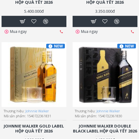
HỘP QUÀ TẾT 2026
HỘP QUÀ TẾT 2026
5.400.000đ
3.350.000đ
Mua ngay
Mua ngay
NEW
NEW
Thương hiệu:
Johnnie Walker
Thương hiệu:
Johnnie Walker
Mã sản phẩm:
1540722361831
Mã sản phẩm:
1540722361830
JOHNNIE WALKER GOLD LABEL
JOHNNIE WALKER DOUBLE
HỘP QUÀ TẾT 2026
BLACK LABEL HỘP QUÀ TẾT 2026