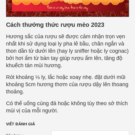
Cách thưởng thức rượu mèo 2023
Hương sắc của rượu sẽ được cảm nhận trọn vẹn
nhất khi sử dụng loại ly pha lê bầu, chân ngắn và
thon dần từ dưới lên (hay ly sniffer hoặc ly cognac)
bởi hơi ấm từ bàn tay giúp rượu ấm lên, tăng độ
khuếch tán mùi hương.
Rót khoảng ⅓ ly, lắc hoặc xoay nhẹ. đặt dưới mũi
khoảng 5cm hương thơm của rượu dậy lên thoang
thoảng.
Có thể uống cùng đá hoặc không tùy theo sở thích
mùi vị của mỗi người.
VIẾT ĐÁNH GIÁ