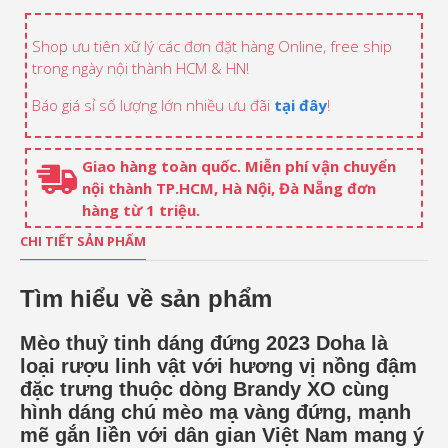
Shop ưu tiên xữ lý các đơn đặt hàng Online, free ship
trong ngày nội thành HCM & HN!
Báo giá sỉ số lượng lớn nhiều ưu đãi
tại đây
!
Giao hàng toàn quốc. Miễn phí vận chuyển
nội thành TP.HCM, Hà Nội, Đà Nẵng đơn
hàng từ 1 triệu.
CHI TIẾT SẢN PHẨM
Tìm hiểu về sản phẩm
Mèo thuỷ tinh dáng đứng 2023 Doha là
loại rượu linh vật với hương vị nồng đậm
đặc trưng thuộc dòng Brandy XO cùng
hình dáng chú mèo mạ vàng đứng, mạnh
mẽ gắn liền với dân gian Việt Nam mang ý