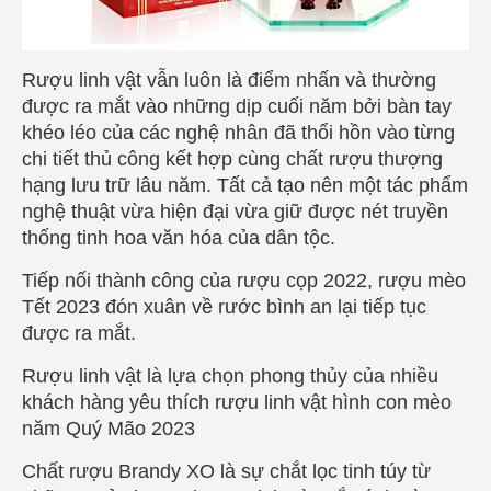
Rượu linh vật vẫn luôn là điểm nhấn và thường
được ra mắt vào những dịp cuối năm bởi bàn tay
khéo léo của các nghệ nhân đã thổi hồn vào từng
chi tiết thủ công kết hợp cùng chất rượu thượng
hạng lưu trữ lâu năm. Tất cả tạo nên một tác phẩm
nghệ thuật vừa hiện đại vừa giữ được nét truyền
thống tinh hoa văn hóa của dân tộc.
Tiếp nối thành công của rượu cọp 2022, rượu mèo
Tết 2023 đón xuân về rước bình an lại tiếp tục
được ra mắt.
Rượu linh vật là lựa chọn phong thủy của nhiều
khách hàng yêu thích rượu linh vật hình con mèo
năm Quý Mão 2023
Chất rượu Brandy XO là sự chắt lọc tinh túy từ