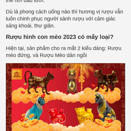
the nơi đầu lưỡi.
Dù là phong cách uống nào thì hương vị rượu vẫn
luôn chinh phục người sành rượu với cảm giác
sảng khoái, thư giãn.
Rượu hình con mèo 2023 có mấy loại?
Hiện tại, sản phẩm cho ra mắt 2 kiểu dáng: Rượu
mèo đứng, và Rượu Mèo dán ngồi