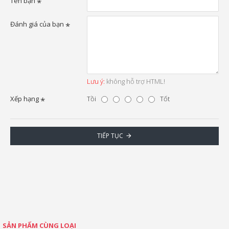
Tên bạn
Đánh giá của bạn
Lưu ý:
không hỗ trợ HTML!
Xếp hạng
Tồi
Tốt
TIẾP TỤC
SẢN PHẨM CÙNG LOẠI