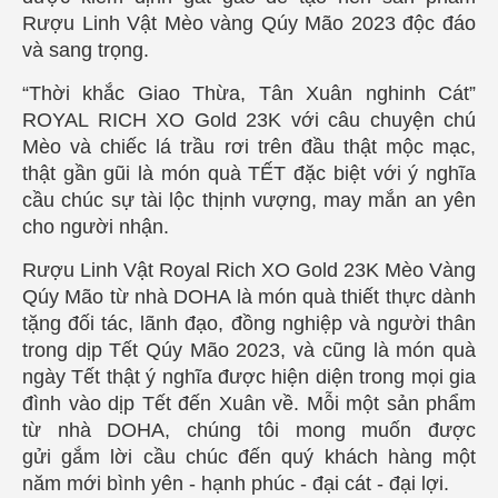
Rượu Linh Vật Mèo vàng Qúy Mão 2023 độc đáo
và sang trọng.
“Thời khắc Giao Thừa, Tân Xuân nghinh Cát”
ROYAL RICH XO Gold 23K với câu chuyện chú
Mèo và chiếc lá trầu rơi trên đầu thật mộc mạc,
thật gần gũi là món quà TẾT đặc biệt với ý nghĩa
cầu chúc sự tài lộc thịnh vượng, may mắn an yên
cho người nhận.
Rượu Linh Vật Royal Rich XO Gold 23K Mèo Vàng
Qúy Mão từ nhà DOHA là món quà thiết thực dành
tặng đối tác, lãnh đạo, đồng nghiệp và người thân
trong dịp Tết Qúy Mão 2023, và cũng là món quà
ngày Tết thật ý nghĩa được hiện diện trong mọi gia
đình vào dịp Tết đến Xuân về. Mỗi một sản phẩm
từ nhà DOHA, chúng tôi mong muốn được
gửi gắm lời cầu chúc đến quý khách hàng một
năm mới bình yên - hạnh phúc - đại cát - đại lợi.