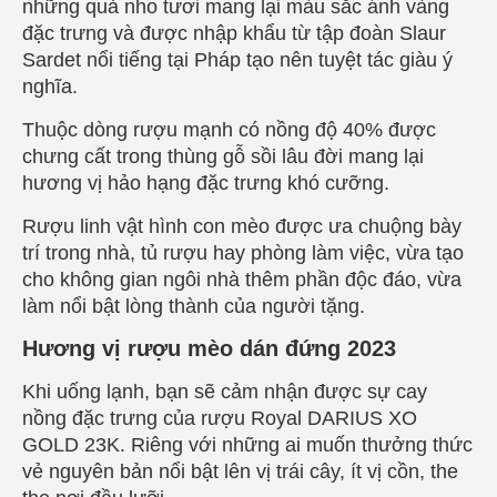
những quả nho tươi mang lại màu sắc ánh vàng
đặc trưng và được nhập khẩu từ tập đoàn Slaur
Sardet nổi tiếng tại Pháp tạo nên tuyệt tác giàu ý
nghĩa.
Thuộc dòng rượu mạnh có nồng độ 40% được
chưng cất trong thùng gỗ sồi lâu đời mang lại
hương vị hảo hạng đặc trưng khó cưỡng.
Rượu linh vật hình con mèo được ưa chuộng bày
trí trong nhà, tủ rượu hay phòng làm việc, vừa tạo
cho không gian ngôi nhà thêm phần độc đáo, vừa
làm nổi bật lòng thành của người tặng.
Hương vị rượu mèo dán đứng 2023
Khi uống lạnh, bạn sẽ cảm nhận được sự cay
nồng đặc trưng của rượu Royal DARIUS XO
GOLD 23K. Riêng với những ai muốn thưởng thức
vẻ nguyên bản nổi bật lên vị trái cây, ít vị cồn, the