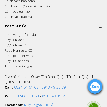
Chính sách bảo hành
Chính sách xử lý dữ liệu cá nhân
Cảnh báo giả mạo
Chính sách bảo mật
TOP TÌM KIẾM
Rượu Vang nhập khẩu
Rượu Chivas 18
Rượu Chivas 21
Rượu Hennessy XO
Rượu Johnnier Walker
Rượu Ballantines
Thu mua rượu ngoại
Địa chỉ: Khu vực Quận Tân Bình, Quận Tân Phú, Quận 1,
Quận 3, TPHCM.
Call
:
0824 61 61 68
-
0913 49 36 79
Zalo
:
0824 61 61 68
-
0913 49 36 79
Facebook
:
Rượu Ngoại Giá Sỉ