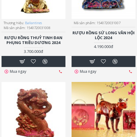
Thương hiệu:
Ballantines
Mã sản phẩm:
1540720031007
Mã sản phẩm:
1540720031008
RƯỢU RỒNG SỨ LONG VÂN HỘI
RƯỢU RỒNG THUỶ TINH ĐAN
LỘC 2024
PHỤNG TRIỀU DƯƠNG 2024
4.190.000đ
3.700.000đ
Mua ngay
Mua ngay