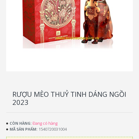
RƯỢU MÈO THUỶ TINH DÁNG NGỒI
2023
Đang có hàng
CÒN HÀNG:
1540720031004
MÃ SẢN PHẨM: