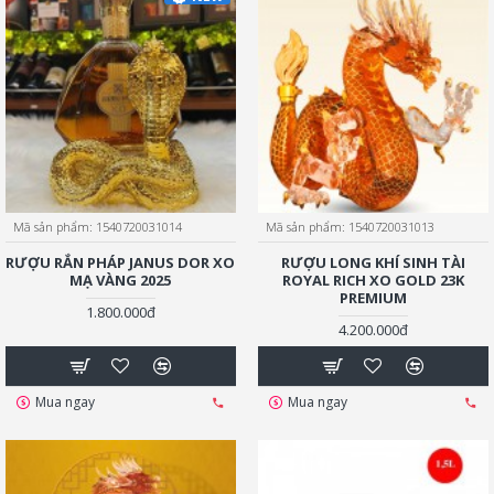
Mã sản phẩm:
1540720031014
Mã sản phẩm:
1540720031013
RƯỢU RẮN PHÁP JANUS DOR XO
RƯỢU LONG KHÍ SINH TÀI
MẠ VÀNG 2025
ROYAL RICH XO GOLD 23K
PREMIUM
1.800.000đ
4.200.000đ
Mua ngay
Mua ngay