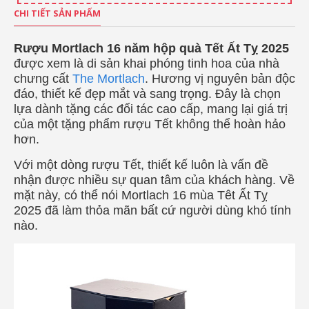
CHI TIẾT SẢN PHẨM
Rượu Mortlach 16 năm hộp quà Tết Ất Tỵ 2025
được xem là di sản khai phóng tinh hoa của nhà
chưng cất
The Mortlach
. Hương vị nguyên bản độc
đáo, thiết kế đẹp mắt và sang trọng. Đây là chọn
lựa dành tặng các đối tác cao cấp, mang lại giá trị
của một tặng phẩm rượu Tết không thể hoàn hảo
hơn.
Với một dòng rượu Tết, thiết kế luôn là vấn đề
nhận được nhiều sự quan tâm của khách hàng. Về
mặt này, có thể nói Mortlach 16 mùa Têt Ất Tỵ
2025 đã làm thỏa mãn bất cứ người dùng khó tính
nào.