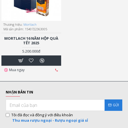
Thương hiệu:
Mortlach
Mã sản phẩm:
1540722363005
MORTLACH 16 NĂM HỘP QUÀ
TẾT 2025
5.200.000đ
Mua ngay
NHẬN BẢN TIN
GỬI
Tôi đã đọc và đồng ý với điều khoản
Thu mua rượu ngoại - Rượu ngoại giá sỉ