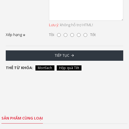
Lưu ý:
không hỗ trợ HTML!
Xếp hạng
Tồi
Tốt
TIẾP TỤC
THẺ TỪ KHÓA:
Mortlach
Hộp quà Têt
SẢN PHẨM CÙNG LOẠI