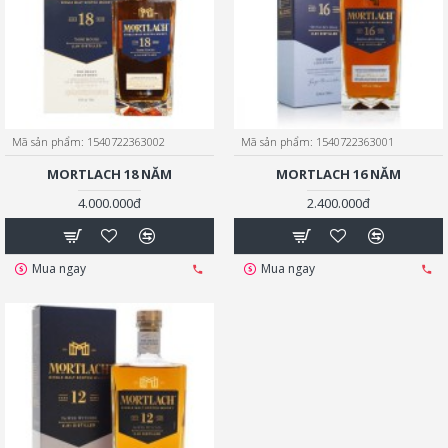
Mã sản phẩm:
1540722363002
Mã sản phẩm:
1540722363001
MORTLACH 18 NĂM
MORTLACH 16 NĂM
4.000.000đ
2.400.000đ
Mua ngay
Mua ngay