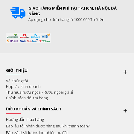
GIAO HÀNG MIỄN PHÍ TẠI TP.HCM, HÀ NỘI, ĐÀ
NẴNG
Áp dụng cho đơn hàng từ 1000.000đ trở lên
GIỚI THIỆU
Về chúng tôi
Hợp tác kinh doanh
Thu mua rượu ngoại- Rượu ngoại giá sỉ
Chính sách đổi trả hàng
ĐIỀU KHOẢN VÀ CHÍNH SÁCH
Hướng dẫn mua hàng
Bao lâu tôi nhận được hàng sau khi thanh toán?
Báo giá sỉ số lượng lớn nhiều ưu đãi