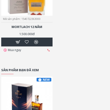
Mã sản phẩm:
1540722363000
MORTLACH 12 NĂM
1.500.000đ
Mua ngay
SẢN PHẨM BẠN ĐÃ XEM
NEW