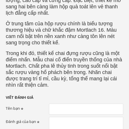
lượng, cao cấp và cứng cáp. Đặc biệt, thiết kế mở
sang hai bên càng làm hộp quà toát lên vẻ thanh
lịch đẳng cấp nhất.
Ở trung tâm của hộp rượu chính là biểu tượng
thương hiệu và chữ khắc đậm Mortlach 16. Màu
cam nổi bật trên nền xanh như càng tôn lên nét
sang trọng cho thiết kế.
Trong khi đó, thiết kế chai đựng rượu cũng là một
điểm nhấn. Mẫu chai cổ điển truyền thống của nhà
Mortlach. Chất pha lê thủy tinh trong suốt nổi bật
sắc rượu vàng hổ phách bên trong. Nhãn chai
được trang trí tỉ mỉ, cầu kỳ, tổng thể mang lại cái
nhìn rất thiện cảm.
VIẾT ĐÁNH GIÁ
Tên bạn
Đánh giá của bạn