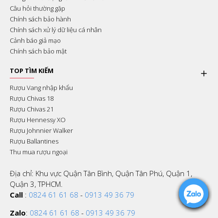
Câu hỏi thường gặp
Chính sách bảo hành
Chính sách xử lý dữ liệu cá nhân
Cảnh báo giả mạo
Chính sách bảo mật
TOP TÌM KIẾM
Rượu Vang nhập khẩu
Rượu Chivas 18
Rượu Chivas 21
Rượu Hennessy XO
Rượu Johnnier Walker
Rượu Ballantines
Thu mua rượu ngoại
Địa chỉ: Khu vực Quận Tân Bình, Quận Tân Phú, Quận 1,
Quận 3, TPHCM.
Call
:
0824 61 61 68
-
0913 49 36 79
Zalo
:
0824 61 61 68
-
0913 49 36 79