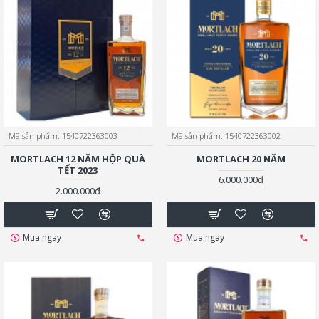
Mã sản phẩm:
1540722363003
Mã sản phẩm:
1540722363002
MORTLACH 12 NĂM HỘP QUÀ
MORTLACH 20 NĂM
TẾT 2023
6.000.000đ
2.000.000đ
Mua ngay
Mua ngay