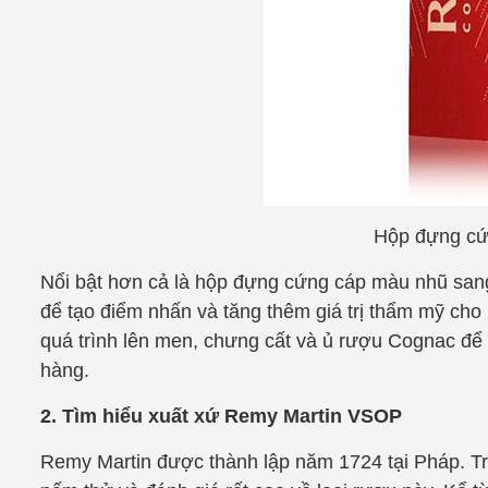
Hộp đựng cứ
Nổi bật hơn cả là hộp đựng cứng cáp màu nhũ sang
để tạo điểm nhấn và tăng thêm giá trị thẩm mỹ ch
quá trình lên men, chưng cất và ủ rượu Cognac để
hàng.
2. Tìm hiểu xuất xứ Remy Martin VSOP
Remy Martin được thành lập năm 1724 tại Pháp. T