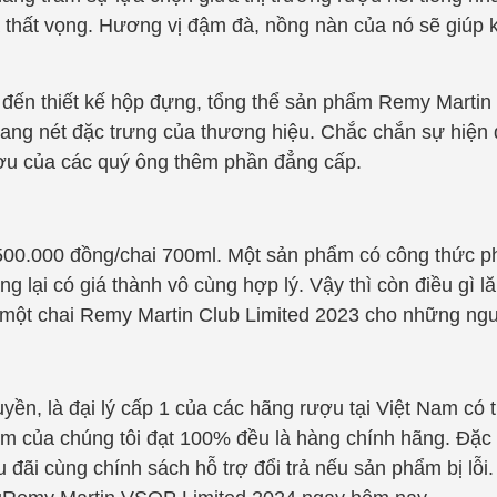
thất vọng. Hương vị đậm đà, nồng nàn của nó sẽ giúp 
 đến thiết kế hộp đựng, tổng thể sản phẩm Remy Marti
ang nét đặc trưng của thương hiệu. Chắc chắn sự hiện
ợu của các quý ông thêm phần đẳng cấp.
00.000 đồng/chai 700ml. Một sản phẩm có công thức ph
 lại có giá thành vô cùng hợp lý. Vậy thì còn điều gì l
 một chai Remy Martin Club Limited 2023 cho những ng
yền, là đại lý cấp 1 của các hãng rượu tại Việt Nam có
 của chúng tôi đạt 100% đều là hàng chính hãng. Đặc b
đãi cùng chính sách hỗ trợ đổi trả nếu sản phẩm bị lỗi