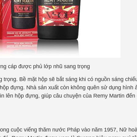
ng cáp được phủ lớp nhũ sang trọng
 trọng. Bề mặt hộp sẽ bắt sáng khi có nguồn sáng chiếu
o hộp đựng. Nhà sản xuất còn không quên sử dụng hình 
 in lên hộp đựng, giúp câu chuyện của Remy Martin đến
rong cuộc viếng thăm nước Pháp vào năm 1957, Nữ hoàn