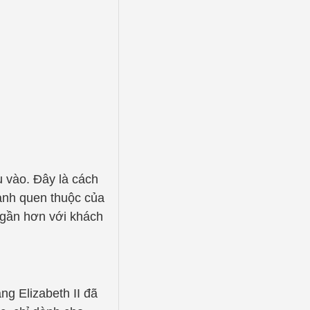
 vào. Đây là cách
ảnh quen thuộc của
 gần hơn với khách
g Elizabeth II đã