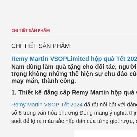
CHI TIẾT SẢN PHẨM
CHI TIẾT SẢN PHẨM
Remy Martin VSOPLimited hộp quà Tết 20
Nam dùng
làm quà tặng cho đối tác, người
trọng không những thể hiện sự chu đáo c
may mắn, thành công.
1. Thiết kế đẳng cấp Remy Martin hộp quà
Remy Martin VSOP Tết 2024
đã rất nổi bật với dán
số 8 trong văn hóa phương Đông mang ý nghĩa thịnh 
suốt để lộ ra màu sắc hấp dẫn của từng giọt rượu