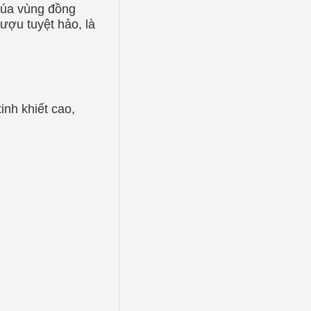
lúa vùng đồng
ượu tuyệt hảo, là
inh khiết cao,