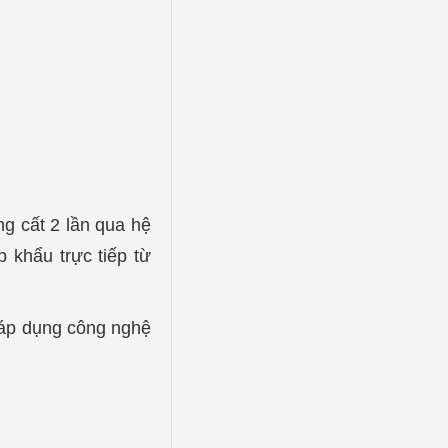
g cất 2 lần qua hệ
 khẩu trực tiếp từ
 áp dụng công nghệ