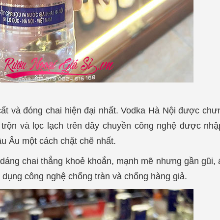
t và đóng chai hiện đại nhất. Vodka Hà Nội được chưn
trộn và lọc lạch trên dây chuyền công nghệ được nhập
u Âu một cách chặt chẽ nhất.
 dáng chai thẳng khoẻ khoắn, mạnh mẽ nhưng gần gũi,
 sử dụng công nghệ chống tràn và chống hàng giả.