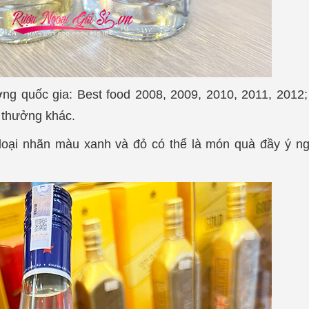
ng quốc gia: Best food 2008, 2009, 2010, 2011, 201
 thưởng khác.
 loại nhãn màu xanh và đỏ có thể là món quà đầy ý n