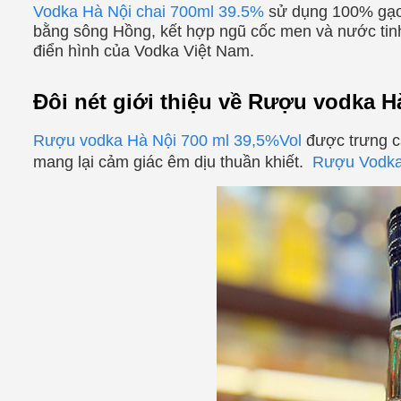
Vodka Hà Nội
chai 700ml 39.5%
sử dụng 100% gạo 
bằng sông Hồng, kết hợp ngũ cốc men và nước tinh 
điển hình của Vodka Việt Nam.
Đôi nét giới thiệu về Rượu vodka H
Rượu vodka Hà Nội 700 ml 39,5%Vol
được trưng cấ
mang lại cảm giác êm dịu thuần khiết.
Rượu Vodka