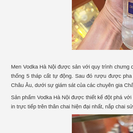
Men Vodka Hà Nội được sản với quy trình chưng cấ
thống 5 tháp cất tự động. Sau đó rượu được pha 
Châu Âu, dưới sự giám sát của các chuyên gia Châ
Sản phẩm Vodka Hà Nội được thiết kế đột phá với
in trực tiếp trên thân chai hiện đại nhất, nắp chai