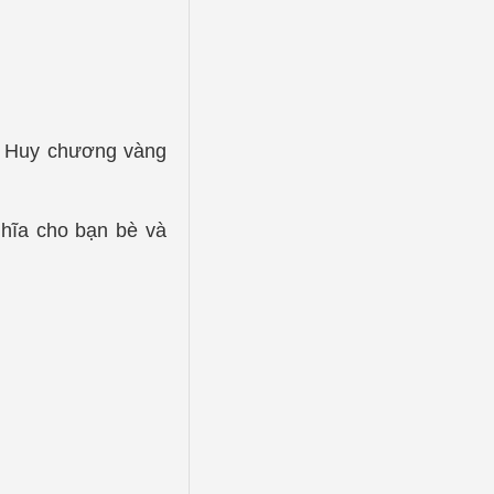
2; Huy chương vàng
ghĩa cho bạn bè và