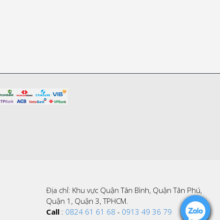
Địa chỉ: Khu vực Quận Tân Bình, Quận Tân Phú,
Quận 1, Quận 3, TPHCM.
Call
:
0824 61 61 68
-
0913 49 36 79