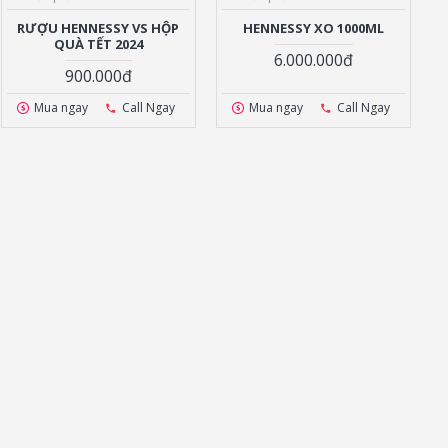
RƯỢU HENNESSY VS HỘP
HENNESSY XO 1000ML
QUÀ TẾT 2024
6.000.000đ
900.000đ
Mua ngay
Call Ngay
Mua ngay
Call Ngay