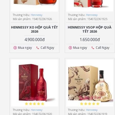
Thương hiệu:
Hennessy
Thương hiệu:
Hennessy
Mã sản phẩm:
1540722361926
Mã sản phẩm:
1540722361925
HENNESSY XO HỘP QUÀ TẾT
HENNESSY VSOP HỘP QUÀ
2026
TẾT 2026
4.900.000đ
1.650.000đ
Mua ngay
Call Ngay
Mua ngay
Call Ngay
Thương hiệu:
Hennessy
Thương hiệu:
Hennessy
Mã sản phẩm:
1540722361920
Mã sản phẩm:
1540722361919