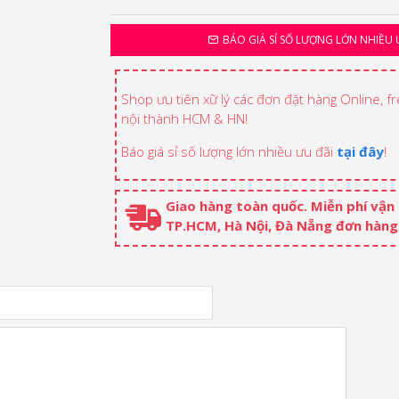
BÁO GIÁ SỈ SỐ LƯỢNG LỚN NHIỀU 
Shop ưu tiên xữ lý các đơn đặt hàng Online, f
nội thành HCM & HN!
Báo giá sỉ số lượng lớn nhiều ưu đãi
tại đây
!
Giao hàng toàn quốc. Miễn phí vận
TP.HCM, Hà Nội, Đà Nẵng đơn hàng 