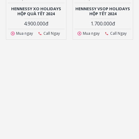
HENNESSY XO HOLIDAYS
HENNESSY VSOP HOLIDAYS
HỘP QUÀ TẾT 2024
HỘP TẾT 2024
4.900.000đ
1.700.000đ
Mua ngay
Call Ngay
Mua ngay
Call Ngay