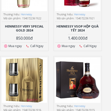
Thương hiệu:
Hennessy
Thương hiệu:
Hennessy
Mã sản phẩm:
1540722361922
Mã sản phẩm:
1540722361921
HENNESSY VERY SPECIAL
HENNESSY VSOP HỘP QUÀ
GOLD 2024
TẾT 2024
850.000đ
1.400.000đ
Mua ngay
Call Ngay
Mua ngay
Call Ngay
Thương hiệu:
Hennessy
Thương hiệu:
Hennessy
Mã sản phẩm:
1540722361916
Mã sản phẩm:
1540722361915