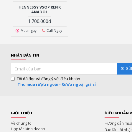
HENNESSY VSOP REFIK
ANADOL
1.700.000đ
Mua ngay
Call Ngay
NHẬN BẢN TIN
GỬ
Tôi đã đọc và đồng ý với điều khoản
Thu mua rượu ngoại - Rượu ngoại giá sỉ
GIỚI THIỆU
ĐIỀU KHOẢN V
Về chúng tôi
Hướng dẫn mua
Hợp tác kinh doanh
Bao lâu tôi nhậ