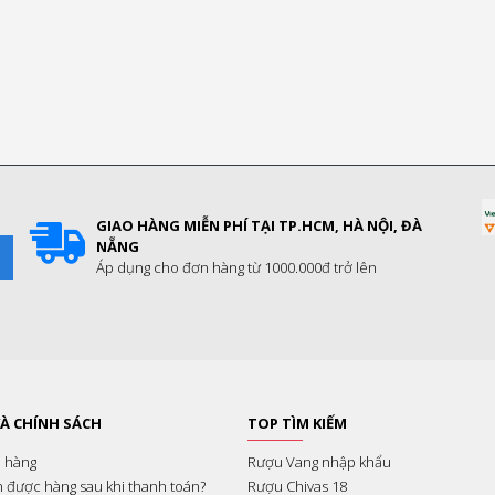
GIAO HÀNG MIỄN PHÍ TẠI TP.HCM, HÀ NỘI, ĐÀ
NẴNG
I
Áp dụng cho đơn hàng từ 1000.000đ trở lên
À CHÍNH SÁCH
TOP TÌM KIẾM
 hàng
Rượu Vang nhập khẩu
n được hàng sau khi thanh toán?
Rượu Chivas 18