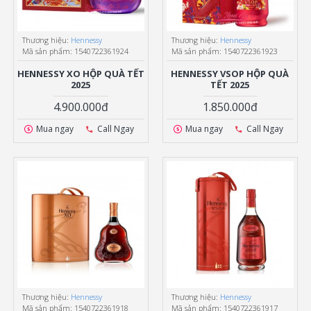
Thương hiệu:
Hennessy
Thương hiệu:
Hennessy
Mã sản phẩm:
1540722361924
Mã sản phẩm:
1540722361923
HENNESSY XO HỘP QUÀ TẾT
HENNESSY VSOP HỘP QUÀ
2025
TẾT 2025
4.900.000đ
1.850.000đ
Mua ngay
Call Ngay
Mua ngay
Call Ngay
Thương hiệu:
Hennessy
Thương hiệu:
Hennessy
Mã sản phẩm:
1540722361918
Mã sản phẩm:
1540722361917