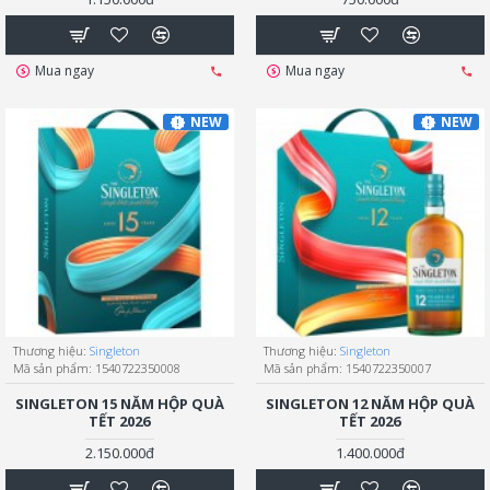
Mua ngay
Mua ngay
NEW
NEW
Thương hiệu:
Singleton
Thương hiệu:
Singleton
Mã sản phẩm:
1540722350008
Mã sản phẩm:
1540722350007
SINGLETON 15 NĂM HỘP QUÀ
SINGLETON 12 NĂM HỘP QUÀ
TẾT 2026
TẾT 2026
2.150.000đ
1.400.000đ