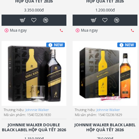
HỘP QUÀ TẾT 2026
HỘP QUÀ TẾT 2026
3.350.000đ
1.200.000đ
Mua ngay
Mua ngay
NEW
NEW
Thương hiệu:
Johnnie Walker
Thương hiệu:
Johnnie Walker
Mã sản phẩm:
1540722361830
Mã sản phẩm:
1540722361829
JOHNNIE WALKER DOUBLE
JOHNNIE WALKER BLACK LABEL
BLACK LABEL HỘP QUÀ TẾT 2026
HỘP QUÀ TẾT 2026
1.150.000đ
750.000đ