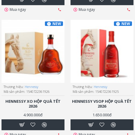
Mua ngay
Mua ngay
NEW
NEW
Thương hiệu:
Hennessy
Thương hiệu:
Hennessy
Mã sản phẩm:
1540722361926
Mã sản phẩm:
1540722361925
HENNESSY XO HỘP QUÀ TẾT
HENNESSY VSOP HỘP QUÀ TẾT
2026
2026
4.900.000đ
1.650.000đ
Mua ngay
Mua ngay