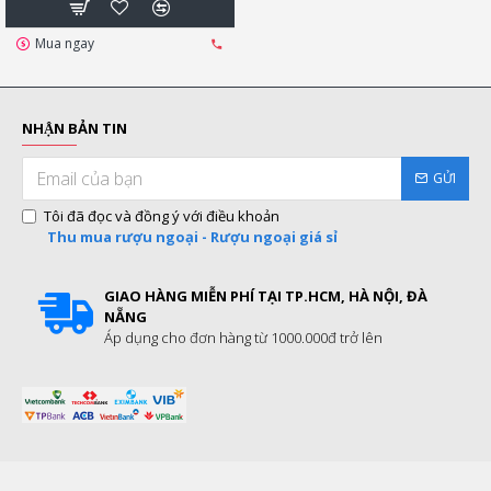
Mua ngay
NHẬN BẢN TIN
GỬI
Tôi đã đọc và đồng ý với điều khoản
Thu mua rượu ngoại - Rượu ngoại giá sỉ
GIAO HÀNG MIỄN PHÍ TẠI TP.HCM, HÀ NỘI, ĐÀ
NẴNG
Áp dụng cho đơn hàng từ 1000.000đ trở lên