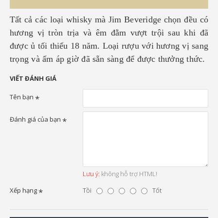
Tất cả các loại whisky mà Jim Beveridge chọn đều có
hương vị tròn trịa và êm đằm vượt trội sau khi đã
được ủ tối thiểu 18 năm. Loại rượu với hương vị sang
trọng và ấm áp giờ đã sẵn sàng để được thưởng thức.
VIẾT ĐÁNH GIÁ
Tên bạn
Đánh giá của bạn
Lưu ý:
không hỗ trợ HTML!
Xếp hạng
Tồi
Tốt