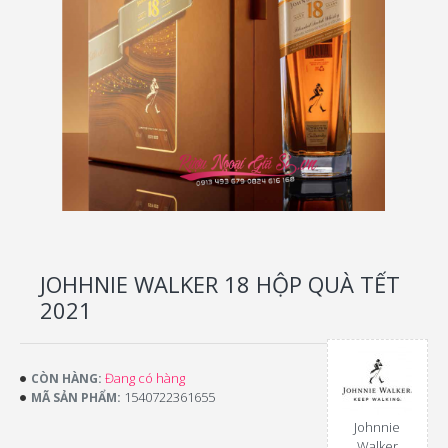
JOHHNIE WALKER 18 HỘP QUÀ TẾT
2021
Đang có hàng
CÒN HÀNG:
1540722361655
MÃ SẢN PHẨM:
Johnnie
Walker