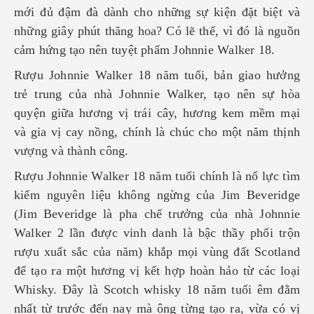
mới đủ đậm đà dành cho những sự kiện đặt biệt và
những giây phút thăng hoa? Có lẽ thế, vì đó là nguồn
cảm hứng tạo nên tuyệt phẩm
Johnnie Walker 18.
Rượu Johnnie Walker 18 năm tuổi, bản giao hưởng
trẻ trung của nhà
Johnnie Walker, tạo nên sự hòa
quyện giữa hương vị trái cây, hương kem mềm mại
và gia vị cay nồng, chính là chúc cho một năm thịnh
vượng và thành công.
Rượu Johnnie Walker 18 năm tuổi chính là nổ lực tìm
kiếm nguyên liệu không ngừng của Jim Beveridge
(Jim Beveridge là pha chế trưởng của nhà Johnnie
Walker 2 lần được vinh danh là bậc thầy phối trộn
rượu xuất sắc của năm) khắp mọi vùng đất Scotland
để tạo ra một hương vị kết hợp hoàn hảo từ các loại
Whisky. Đây là Scotch whisky 18 năm tuổi êm đằm
nhất từ trước đến nay mà ông từng tạo ra, vừa có vị