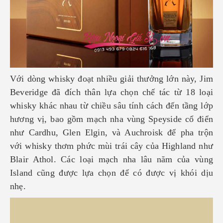
Với dòng whisky đoạt nhiều giải thưởng lớn này, Jim
Beveridge đã đích thân lựa chọn chế tác từ 18 loại
whisky khác nhau từ chiều sâu tính cách đến tầng lớp
hương vị, bao gồm mạch nha vùng Speyside cổ điển
như Cardhu, Glen Elgin, và Auchroisk để pha trộn
với whisky thơm phức mùi trái cây của Highland như
Blair Athol. Các loại mạch nha lâu năm của vùng
Island cũng được lựa chọn để có được vị khói dịu
nhẹ.