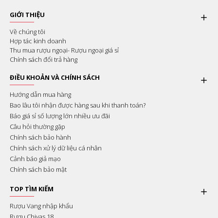
GIỚI THIỆU
Về chúng tôi
Hợp tác kinh doanh
Thu mua rượu ngoại- Rượu ngoại giá sỉ
Chính sách đổi trả hàng
ĐIỀU KHOẢN VÀ CHÍNH SÁCH
Hướng dẫn mua hàng
Bao lâu tôi nhận được hàng sau khi thanh toán?
Báo giá sỉ số lượng lớn nhiều ưu đãi
Câu hỏi thường gặp
Chính sách bảo hành
Chính sách xử lý dữ liệu cá nhân
Cảnh báo giả mạo
Chính sách bảo mật
TOP TÌM KIẾM
Rượu Vang nhập khẩu
Rượu Chivas 18