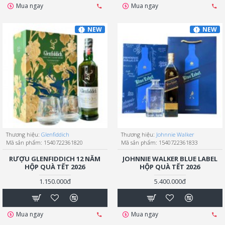
Mua ngay
Mua ngay
NEW
NEW
Thương hiệu:
Glenfiddich
Thương hiệu:
Johnnie Walker
Mã sản phẩm:
1540722361820
Mã sản phẩm:
1540722361833
RƯỢU GLENFIDDICH 12 NĂM
JOHNNIE WALKER BLUE LABEL
HỘP QUÀ TẾT 2026
HỘP QUÀ TẾT 2026
1.150.000đ
5.400.000đ
Mua ngay
Mua ngay