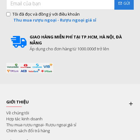
GỬI
Tôi đã đọc và đồng ý với điều khoản
Thu mua rượu ngoại - Rượu ngoại giá sỉ
GIAO HÀNG MIỄN PHÍ TẠI TP.HCM, HÀ NỘI, ĐÀ
NẴNG
Áp dụng cho đơn hàng từ 1000.000đ trở lên
GIỚI THIỆU
Về chúng tôi
Hợp tác kinh doanh
Thu mua rượu ngoại- Rượu ngoại giá sỉ
Chính sách đổi trả hàng