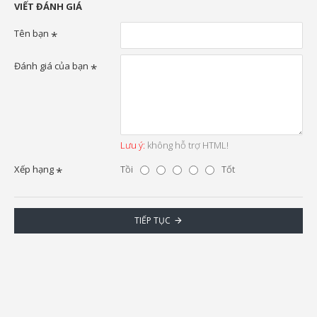
VIẾT ĐÁNH GIÁ
Tên bạn
Đánh giá của bạn
Lưu ý:
không hỗ trợ HTML!
Xếp hạng
Tồi
Tốt
TIẾP TỤC