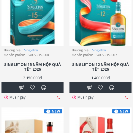
Thương hiệu:
Singleton
Thương hiệu:
Singleton
Mã sản phẩm:
1540722350008
Mã sản phẩm:
1540722350007
SINGLETON 15 NĂM HỘP QUÀ
SINGLETON 12 NĂM HỘP QUÀ
TẾT 2026
TẾT 2026
2.150.000đ
1.400.000đ
Mua ngay
Mua ngay
NEW
NEW