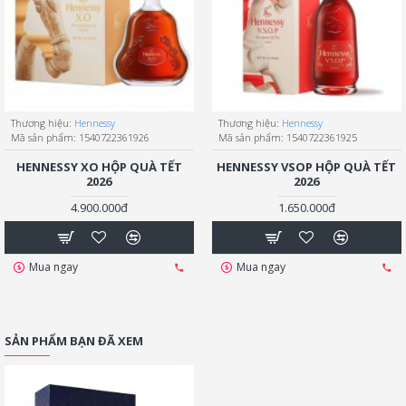
Thương hiệu:
Hennessy
Thương hiệu:
Hennessy
Mã sản phẩm:
1540722361926
Mã sản phẩm:
1540722361925
HENNESSY XO HỘP QUÀ TẾT
HENNESSY VSOP HỘP QUÀ TẾT
2026
2026
4.900.000đ
1.650.000đ
Mua ngay
Mua ngay
SẢN PHẨM BẠN ĐÃ XEM