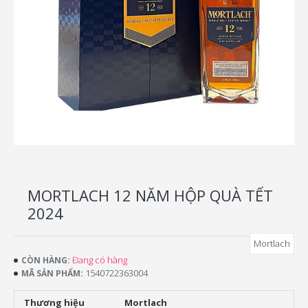
MORTLACH 12 NĂM HỘP QUÀ TẾT
2024
Mortlach
Đang có hàng
CÒN HÀNG:
1540722363004
MÃ SẢN PHẨM:
Thương hiệu
Mortlach