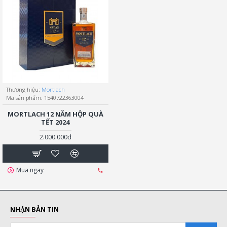
Thương hiệu:
Mortlach
Mã sản phẩm:
1540722363004
MORTLACH 12 NĂM HỘP QUÀ
TẾT 2024
2.000.000đ
Mua ngay
NHẬN BẢN TIN