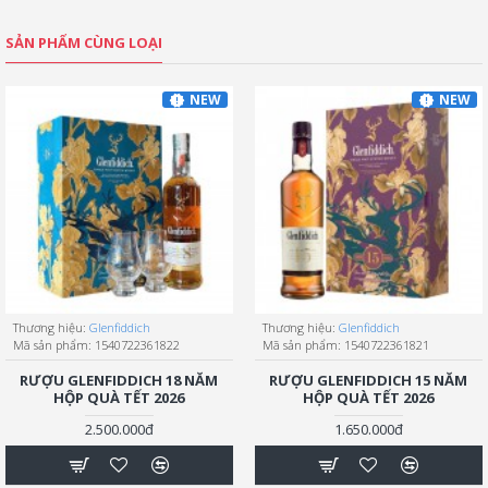
SẢN PHẨM CÙNG LOẠI
NEW
NEW
Thương hiệu:
Glenfiddich
Thương hiệu:
Glenfiddich
Mã sản phẩm:
1540722361822
Mã sản phẩm:
1540722361821
RƯỢU GLENFIDDICH 18 NĂM
RƯỢU GLENFIDDICH 15 NĂM
HỘP QUÀ TẾT 2026
HỘP QUÀ TẾT 2026
2.500.000đ
1.650.000đ