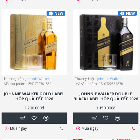
NEW
NEW
Thương hiệu:
Johnnie Walker
Thương hiệu:
Johnnie Walker
Mã sản phẩm:
1540722361831
Mã sản phẩm:
1540722361830
JOHNNIE WALKER GOLD LABEL
JOHNNIE WALKER DOUBLE
HỘP QUÀ TẾT 2026
BLACK LABEL HỘP QUÀ TẾT 2026
1.200.000đ
1.150.000đ
Mua ngay
Mua ngay