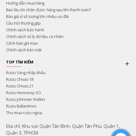
Hướng dẫn mua hàng
Bao lâu tôi nhận được hàng sau khi thanh toán?
Báo giá sỉ số lượng lớn nhiều ưu đãi
Câu hỏi thường gặp
Chính sách bảo hành
Chính sách xử lý dữ liệu cá nhân
Cảnh báo giả mạo
Chính sách bảo mật
TOP TÌM KIẾM
Rượu Vang nhập khẩu
Rượu Chivas 18
Rượu Chivas 21
Rượu Hennessy XO
Rượu Johnnier Walker
Rượu Ballantines
Thu mua rượu ngoại
Địa chỉ: Khu vực Quận Tân Bình, Quận Tân Phú, Quận 1,
Quận 3, TPHCM.