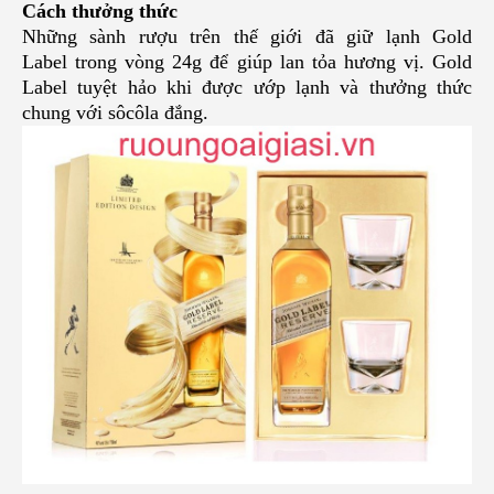
Cách thưởng thức
Những sành rượu trên thế giới đã giữ lạnh Gold
Label trong vòng 24g để giúp lan tỏa hương vị. Gold
Label tuyệt hảo khi được ướp lạnh và thưởng thức
chung với sôcôla đắng.