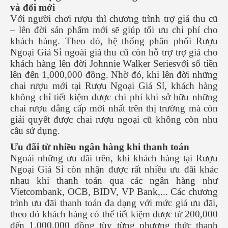
và đổi mới
Với người chơi rượu thì chương trình trợ giá thu cũ
– lên đời sản phẩm mới sẽ giúp tối ưu chi phí cho
khách hàng. Theo đó, hệ thống phân phối Rượu
Ngoại Giá Sỉ ngoài giá thu cũ còn hỗ trợ trợ giá cho
khách hàng lên đời Johnnie Walker Seriesvới số tiền
lên đến 1,000,000 đồng. Nhờ đó, khi lên đời những
chai rượu mới tại Rượu Ngoại Giá Sỉ, khách hàng
không chỉ tiết kiệm được chi phí khi sở hữu những
chai rượu đẳng cấp mới nhất trên thị trường mà còn
giải quyết được chai rượu ngoại cũ không còn nhu
cầu sử dụng.
Ưu đãi từ nhiều ngân hàng khi thanh toán
Ngoài những ưu đãi trên, khi khách hàng tại Rượu
Ngoại Giá Sỉ còn nhận được rất nhiều ưu đãi khác
nhau khi thanh toán qua các ngân hàng như
Vietcombank, OCB, BIDV, VP Bank,... Các chương
trình ưu đãi thanh toán đa dạng với mức giá ưu đãi,
theo đó khách hàng có thể tiết kiệm được từ 200,000
đến 1,000,000 đồng tùy từng phương thức thanh