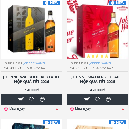
NEW
NEW
Thương hiệu:
Johnnie Walker
Thương hiệu:
Johnnie Walker
Mã sản phẩm:
1540722361829
Mã sản phẩm:
1540722361828
JOHNNIE WALKER BLACK LABEL
JOHNNIE WALKER RED LABEL
HỘP QUÀ TẾT 2026
HỘP QUÀ TẾT 2026
750.000đ
450.000đ
Mua ngay
Mua ngay
NEW
NEW