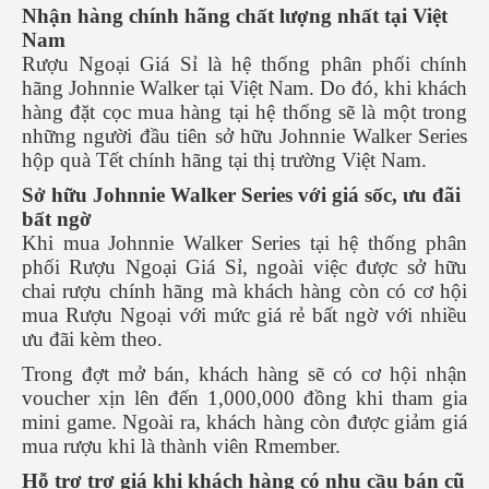
Nhận hàng chính hãng chất lượng nhất tại Việt
Nam
Rượu Ngoại Giá Sỉ là hệ thống phân phối chính
hãng Johnnie Walker tại Việt Nam. Do đó, khi khách
hàng đặt cọc mua hàng tại hệ thống sẽ là một trong
những người đầu tiên sở hữu Johnnie Walker Series
hộp quà Tết chính hãng tại thị trường Việt Nam.
Sở hữu Johnnie Walker Series với giá sốc, ưu đãi
bất ngờ
Khi mua Johnnie Walker Series tại hệ thống phân
phối Rượu Ngoại Giá Sỉ, ngoài việc được sở hữu
chai rượu chính hãng mà khách hàng còn có cơ hội
mua Rượu Ngoại với mức giá rẻ bất ngờ với nhiều
ưu đãi kèm theo.
Trong đợt mở bán, khách hàng sẽ có cơ hội nhận
voucher xịn lên đến 1,000,000 đồng khi tham gia
mini game. Ngoài ra, khách hàng còn được giảm giá
mua rượu khi là thành viên Rmember.
Hỗ trợ trợ giá khi khách hàng có nhu cầu bán cũ