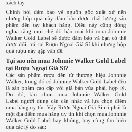
xách tay.
Chính bởi đảm bảo về nguồn gốc xuất xứ nên
những hộp quà này đảm bảo được chất lượng sản
phẩm đến tay khách hàng. Điều này cũng đồng
nghĩa rằng mọi chế độ hậu mãi khi mua Johnnie
Walker Gold Label sẽ được đảm bảo và bạn có thể
được đổi, trả, tại Rượu Ngoại Giá Sỉ khi những hộp
quà rượu này gặp vấn đề.
Tại sao nên mua Johnnie Walker Gold Label
tại Rượu Ngoại Giá Sỉ?
Các sản phẩm rượu đến từ thương hiệu Johnnie
Walker, trong đó có Johnnie Walker Gold Label đều
là sản phẩm cao cấp với giá bán vừa phải, hợp lý.
Do đó, khi chọn mua Johnnie Walker Gold
Label người dùng cần cân nhắc và lựa chọn điểm
mua hàng uy tín. Vậy Rượu Ngoại Giá Sỉ có phải là
một địa điểm mua hàng uy tín khi chọn mua Johnnie
Walker Gold Label hay không, hãy cùng tìm hiểu
qua các lý do sau: