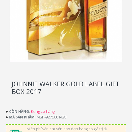
JOHNNIE WALKER GOLD LABEL GIFT
BOX 2017
Đang có hàng
CÒN HÀNG:
MSP-9275601438
MÃ SẢN PHẨM:
Miễn phí vận chuyển cho đơn hàng có giá trị từ