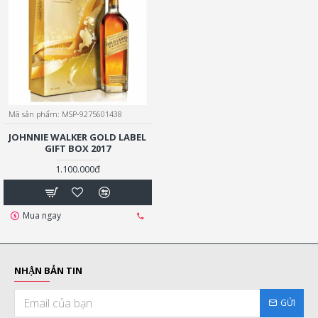
Mã sản phẩm:
MSP-9275601438
JOHNNIE WALKER GOLD LABEL
GIFT BOX 2017
1.100.000đ
Mua ngay
NHẬN BẢN TIN
GỬI