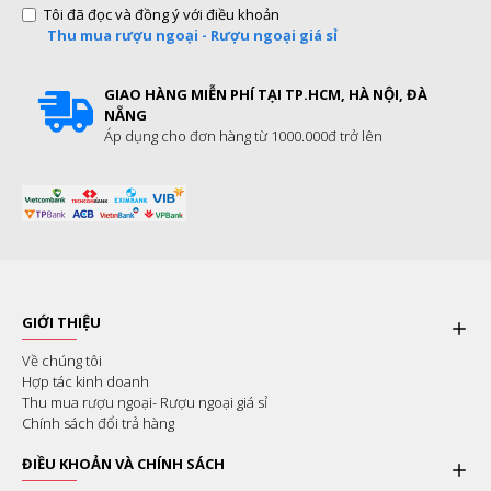
Tôi đã đọc và đồng ý với điều khoản
Thu mua rượu ngoại - Rượu ngoại giá sỉ
GIAO HÀNG MIỄN PHÍ TẠI TP.HCM, HÀ NỘI, ĐÀ
NẴNG
Áp dụng cho đơn hàng từ 1000.000đ trở lên
GIỚI THIỆU
Về chúng tôi
Hợp tác kinh doanh
Thu mua rượu ngoại- Rượu ngoại giá sỉ
Chính sách đổi trả hàng
ĐIỀU KHOẢN VÀ CHÍNH SÁCH