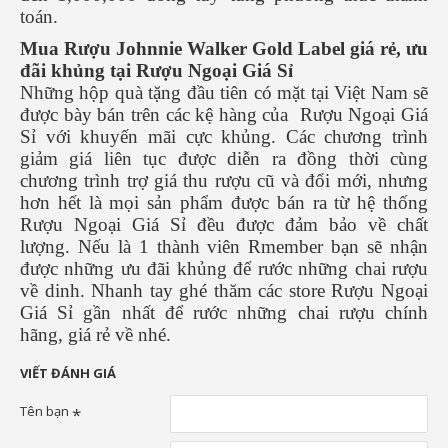
toán.
Mua Rượu Johnnie Walker Gold Label giá rẻ, ưu
đãi khủng tại Rượu Ngoại Giá Sỉ
Những hộp quà tặng đầu tiên có mặt tại Việt Nam sẽ
được bày bán trên các kệ hàng của Rượu Ngoại Giá
Sỉ với khuyến mãi cực khủng. Các chương trình
giảm giá liên tục được diễn ra đồng thời cùng
chương trình trợ giá thu rượu cũ và đổi mới, nhưng
hơn hết là mọi sản phẩm được bán ra từ hệ thống
Rượu Ngoại Giá Sỉ đều được đảm bảo về chất
lượng. Nếu là 1 thành viên Rmember bạn sẽ nhận
được những ưu đãi khủng để rước những chai rượu
về dinh. Nhanh tay ghé thăm các store Rượu Ngoại
Giá Sỉ gần nhất để rước những chai rượu chính
hãng, giá rẻ về nhé.
VIẾT ĐÁNH GIÁ
Tên bạn