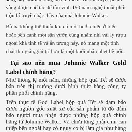
vàng được chế tác để tôn vinh 190 năm nghệ thuật phối
trộn bí truyền bậc thầy của nhà Johnnie Walker.
Bộ ba không thể thiếu khi có một buổi chiều ở biển
hoặc bên cạnh một sân vườn cùng nhăm nhi vài ly rượu
ngoại khá tinh tế và ấn tượng này. nó mang một tính
chất thư giản,giải trí hơn là một buổi nhậu nhẹt bê bối.
Tại sao nên mua Johnnie Walker Gold
Label chính hãng?
Như thông lệ mỗi năm, những hộp quà Tết sẽ được
bán trên thị trường dưới hình thức hàng công ty
phân phối chính hãng.
Trên thực tế God Label hộp quà Tết sẽ đảm bảo
được nguồn gốc xuất xứ của sản phẩm từ đó đảm
bảo người mua nhận được những hộp quà chính
hãng từ Johnnie Walker. Và chưa từng phải chịu can
thiệp bên ngoài hay có nguy cơ bị làm giả như hàng