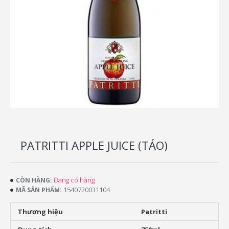
PATRITTI APPLE JUICE (TÁO)
Đang có hàng
CÒN HÀNG:
1540720031104
MÃ SẢN PHẨM:
Thương hiệu
Patritti