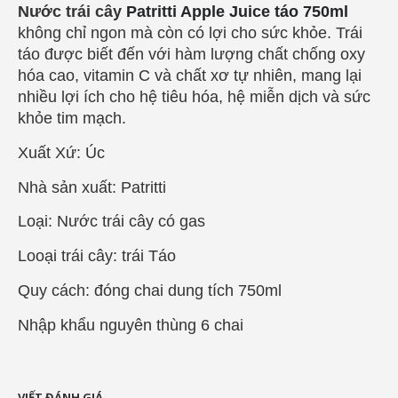
Nước trái cây
Patritti Apple Juice táo 750ml
không chỉ ngon mà còn có lợi cho sức khỏe. Trái
táo được biết đến với hàm lượng chất chống oxy
hóa cao, vitamin C và chất xơ tự nhiên, mang lại
nhiều lợi ích cho hệ tiêu hóa, hệ miễn dịch và sức
khỏe tim mạch.
Xuất Xứ: Úc
Nhà sản xuất:
Patritti
Loại: Nước trái cây có gas
Looại trái cây: trái Táo
Quy cách: đóng chai dung tích 750ml
Nhập khẩu nguyên thùng 6 chai
VIẾT ĐÁNH GIÁ