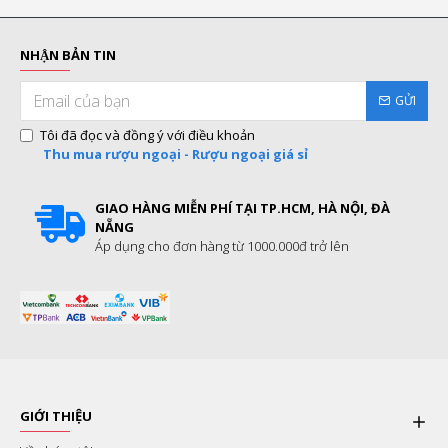
NHẬN BẢN TIN
GỬI
Tôi đã đọc và đồng ý với điều khoản
Thu mua rượu ngoại - Rượu ngoại giá sỉ
GIAO HÀNG MIỄN PHÍ TẠI TP.HCM, HÀ NỘI, ĐÀ
NẴNG
Áp dụng cho đơn hàng từ 1000.000đ trở lên
GIỚI THIỆU