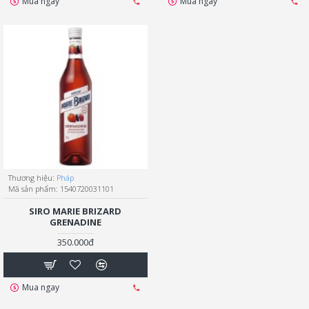
Mua ngay
Mua ngay
Thương hiệu:
Pháp
Mã sản phẩm:
1540720031101
SIRO MARIE BRIZARD
GRENADINE
350.000đ
Mua ngay