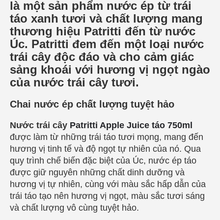
là một sản phẩm nước ép từ trái
táo xanh tươi và chất lượng mang
thương hiệu Patritti đến từ nước
Úc. Patritti đem đến một loại nước
trái cây độc đáo và cho cảm giác
sảng khoái với hương vị ngọt ngào
của nước trái cây tươi.
Chai nước ép chất lượng tuyệt hảo
Nước trái cây
Patritti Apple Juice táo 750ml
được làm từ những trái táo tươi mọng, mang đến
hương vị tinh tế và độ ngọt tự nhiên của nó. Qua
quy trình chế biến đặc biệt của Úc, nước ép táo
được giữ nguyên những chất dinh dưỡng và
hương vị tự nhiên, cùng với màu sắc hấp dẫn của
trái táo tạo nên hương vị ngọt, màu sắc tươi sáng
và chất lượng vô cùng tuyệt hảo.