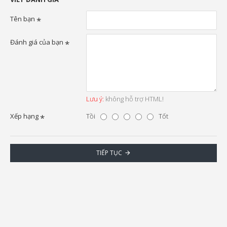
Tên bạn
Đánh giá của bạn
Lưu ý:
không hỗ trợ HTML!
Xếp hạng
Tồi
Tốt
TIẾP TỤC