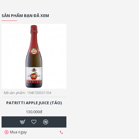
SẢN PHẨM BẠN ĐÃ XEM
Mã sản phẩm:
1540720031104
PATRITTI APPLE JUICE (TÁO)
130.000đ
Mua ngay