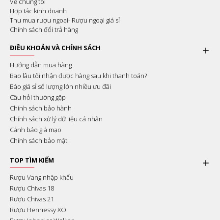
Về chúng tôi
Hợp tác kinh doanh
Thu mua rượu ngoại- Rượu ngoại giá sỉ
Chính sách đổi trả hàng
ĐIỀU KHOẢN VÀ CHÍNH SÁCH
Hướng dẫn mua hàng
Bao lâu tôi nhận được hàng sau khi thanh toán?
Báo giá sỉ số lượng lớn nhiều ưu đãi
Câu hỏi thường gặp
Chính sách bảo hành
Chính sách xử lý dữ liệu cá nhân
Cảnh báo giả mạo
Chính sách bảo mật
TOP TÌM KIẾM
Rượu Vang nhập khẩu
Rượu Chivas 18
Rượu Chivas 21
Rượu Hennessy XO