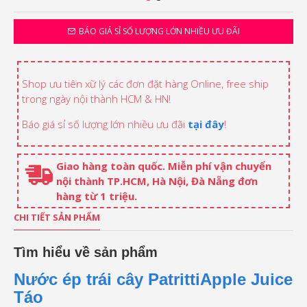
BÁO GIÁ SỈ SỐ LƯỢNG LỚN NHIỀU ƯU ĐÃI
Shop ưu tiên xữ lý các đơn đặt hàng Online, free ship
trong ngày nội thành HCM & HN!
Báo giá sỉ số lượng lớn nhiều ưu đãi
tại đây
!
Giao hàng toàn quốc. Miễn phí vận chuyển
nội thành TP.HCM, Hà Nội, Đà Nẵng đơn
hàng từ 1 triệu.
CHI TIẾT SẢN PHẨM
Tìm hiểu về sản phẩm
Nước ép trái cây PatrittiApple Juice
Táo