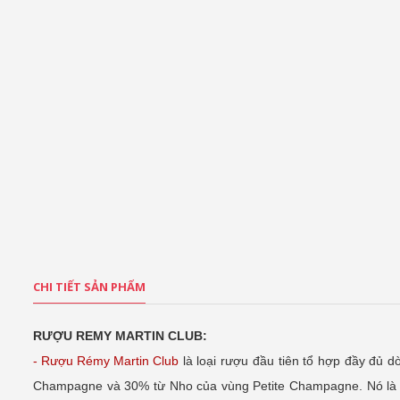
CHI TIẾT SẢN PHẨM
RƯỢU REMY MARTIN CLUB:
- Rượu Rémy Martin Club
là loại rượu đầu tiên tổ hợp đầy đủ 
Champagne và 30% từ Nho của vùng Petite Champagne. Nó là k