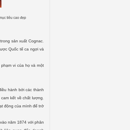
 mục tiêu cao đẹp
 trong sản xuất Cognac.
được Quốc tế ca ngợi và
 phạm vi của họ và một
iều hành bởi các thành
 cam kết về chất lượng.
ạt động của mình để trở
n vào năm 1874 với phân