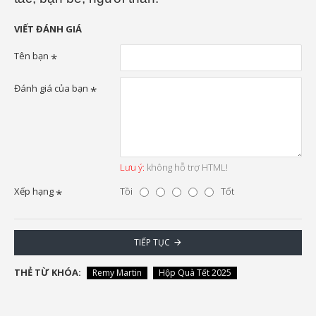
VIẾT ĐÁNH GIÁ
Tên bạn
Đánh giá của bạn
Lưu ý:
không hỗ trợ HTML!
Xếp hạng
Tồi
Tốt
TIẾP TỤC
THẺ TỪ KHÓA:
Remy Martin
Hộp Quà Tết 2025