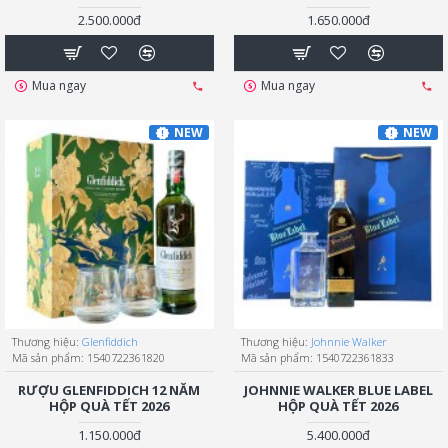
2.500.000đ
1.650.000đ
Mua ngay
Mua ngay
NEW
NEW
Thương hiệu:
Glenfiddich
Thương hiệu:
Johnnie Walker
Mã sản phẩm:
1540722361820
Mã sản phẩm:
1540722361833
RƯỢU GLENFIDDICH 12 NĂM
JOHNNIE WALKER BLUE LABEL
HỘP QUÀ TẾT 2026
HỘP QUÀ TẾT 2026
1.150.000đ
5.400.000đ