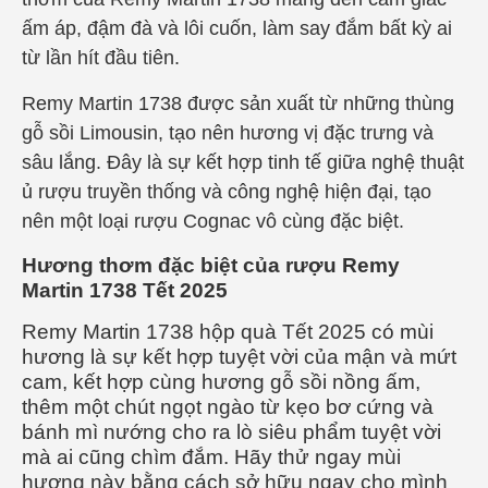
ấm áp, đậm đà và lôi cuốn, làm say đắm bất kỳ ai
từ lần hít đầu tiên.
Remy Martin 1738 được sản xuất từ những thùng
gỗ sồi Limousin, tạo nên hương vị đặc trưng và
sâu lắng. Đây là sự kết hợp tinh tế giữa nghệ thuật
ủ rượu truyền thống và công nghệ hiện đại, tạo
nên một loại rượu Cognac vô cùng đặc biệt.
Hương thơm đặc biệt của rượu Remy
Martin 1738 Tết 2025
Remy Martin 1738 hộp quà Tết 2025 có mùi
hương là sự kết hợp tuyệt vời của mận và mứt
cam, kết hợp cùng hương gỗ sồi nồng ấm,
thêm một chút ngọt ngào từ kẹo bơ cứng và
bánh mì nướng cho ra lò siêu phẩm tuyệt vời
mà ai cũng chìm đắm. Hãy thử ngay mùi
hương này bằng cách sở hữu ngay cho mình