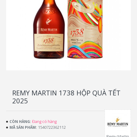
REMY MARTIN 1738 HỘP QUÀ TẾT
2025
Đang có hàng
CÒN HÀNG:
1540722362112
MÃ SẢN PHẨM:
Remy Martin