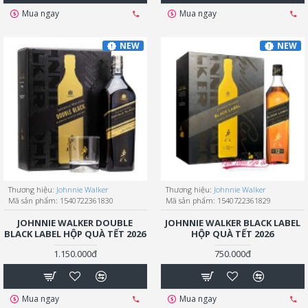
Mua ngay
Mua ngay
NEW
NEW
Thương hiệu:
Johnnie Walker
Thương hiệu:
Johnnie Walker
Mã sản phẩm:
1540722361830
Mã sản phẩm:
1540722361829
JOHNNIE WALKER DOUBLE
JOHNNIE WALKER BLACK LABEL
BLACK LABEL HỘP QUÀ TẾT 2026
HỘP QUÀ TẾT 2026
1.150.000đ
750.000đ
Mua ngay
Mua ngay