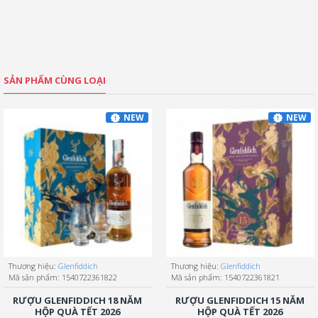
SẢN PHẨM CÙNG LOẠI
NEW
NEW
Thương hiệu:
Glenfiddich
Thương hiệu:
Glenfiddich
Mã sản phẩm:
1540722361822
Mã sản phẩm:
1540722361821
RƯỢU GLENFIDDICH 18 NĂM
RƯỢU GLENFIDDICH 15 NĂM
HỘP QUÀ TẾT 2026
HỘP QUÀ TẾT 2026