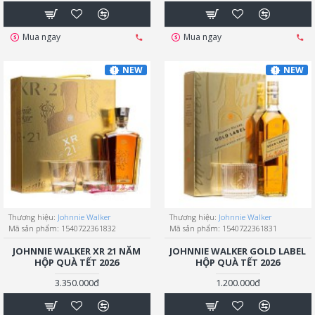
Mua ngay
Mua ngay
NEW
NEW
Thương hiệu:
Johnnie Walker
Thương hiệu:
Johnnie Walker
Mã sản phẩm:
1540722361832
Mã sản phẩm:
1540722361831
JOHNNIE WALKER XR 21 NĂM
JOHNNIE WALKER GOLD LABEL
HỘP QUÀ TẾT 2026
HỘP QUÀ TẾT 2026
3.350.000đ
1.200.000đ