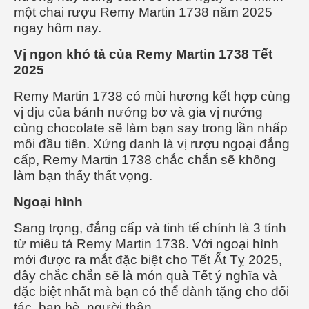
một chai rượu Remy Martin 1738 năm 2025
ngay hôm nay.
Vị ngon khó tả của Remy Martin 1738 Tết
2025
Remy Martin 1738 có m
ùi hương kết hợp cùng
vị dịu của bánh nướng bơ và gia vị nướng
cùng chocolate sẽ làm bạn say trong lần nhấp
môi đầu tiên. Xứng danh là vị rượu ngoại đẳng
cấp, Remy Martin 1738 chắc chắn sẽ không
làm bạn thấy thất vọng.
Ngoại hình
Sang trọng, đẳng cấp và tinh tế chính là 3 tính
từ miêu tả Remy Martin 1738. Với ngoại hình
mới được ra mắt đặc biệt cho Tết Ất Tỵ 2025,
đây chắc chắn sẽ là món quà Tết ý nghĩa và
đặc biệt nhất mà bạn có thể dành tặng cho đối
tác, bạn bè, người thân.