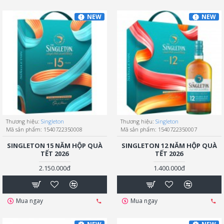
NEW
NEW
Thương hiệu:
Singleton
Thương hiệu:
Singleton
Mã sản phẩm:
1540722350008
Mã sản phẩm:
1540722350007
SINGLETON 15 NĂM HỘP QUÀ
SINGLETON 12 NĂM HỘP QUÀ
TẾT 2026
TẾT 2026
2.150.000đ
1.400.000đ
Mua ngay
Mua ngay