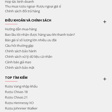
Hợp tác kinh doanh
Thu mua rượu ngoại- Rượu ngoại giá sỉ
Chính sách đổi trả hàng
ĐIỀU KHOẢN VÀ CHÍNH SÁCH
Hướng dẫn mua hàng
Bao lâu tôi nhận được hàng sau khi thanh toán?
Báo giá sỉ số lượng lớn nhiều ưu đãi
Câu hỏi thường gặp
Chính sách bảo hành
Chính sách xử lý dữ liệu cá nhân
Cảnh báo giả mạo
Chính sách bảo mật
TOP TÌM KIẾM
Rượu Vang nhập khẩu
Rượu Chivas 18
Rượu Chivas 21
Rượu Hennessy XO
Rượu Johnnier Walker