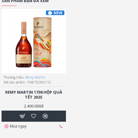
SẢN PHẨM BẠN ĐÃ XEM
NEW
Thương hiệu:
Remy Martin
Mã sản phẩm:
1540722362112
REMY MARTIN 1738 HỘP QUÀ
TẾT 2025
2.400.000đ
Mua ngay