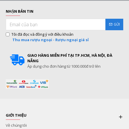
NHẬN BẢN TIN
GỬI
Tôi đã đọc và đồng ý với điều khoản
Thu mua rượu ngoại - Rượu ngoại giá sỉ
GIAO HÀNG MIỄN PHÍ TẠI TP.HCM, HÀ NỘI, ĐÀ
NẴNG
Áp dụng cho đơn hàng từ 1000.000đ trở lên
GIỚI THIỆU
Về chúng tôi