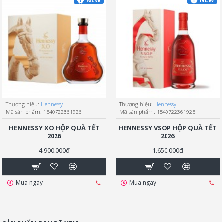
NEW
NEW
Thương hiệu:
Hennessy
Thương hiệu:
Hennessy
Mã sản phẩm:
1540722361926
Mã sản phẩm:
1540722361925
HENNESSY XO HỘP QUÀ TẾT
HENNESSY VSOP HỘP QUÀ TẾT
2026
2026
4.900.000đ
1.650.000đ
Mua ngay
Mua ngay