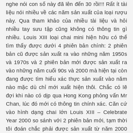
nghe nói con số này đã lên đến 30 rồi!!! Rất ít tài
liệu nói nhiều về các năm sản xuất của loại rượu
này. Qua tham khảo của nhiều tài liệu và hỏi
nhiều tay sưu tập cũng không có thông tin gì
nhiều. Louis XIII loại chai mini hiện hữu có thể
tìm thấy được dưới 4 phiên bản chính: 2 phiên
bản cũ được sản xuất ra vào những năm 1950s
và 1970s và 2 phiên bản mới được sản xuất ra
vào những năm cuối 90s và 2000 mà hiện tại còn
đang được tìm hiểu xác thực sản xuất vào năm
nào mặc dù chỉ mới xuất hiện thôi. Chắc có lẽ
đợi khi nào có dịp qua Hong Kong phỏng vấn Mr
Chan, lúc đó mới có thông tin chính xác. Căn cứ
vào hình dạng chai lớn Louis XIII – Celebrate
Year 2000 so sánh với 2 phiên bản mới, tạm thời
tôi đoán chắc phải được sản xuất từ năm 2000