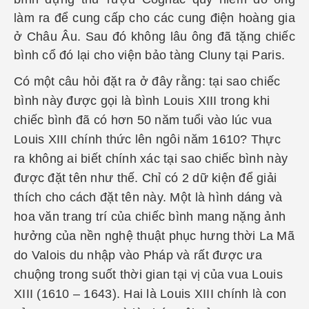
làm ra để cung cấp cho các cung điện hoàng gia
ở Châu Âu. Sau đó không lâu ông đã tặng chiếc
bình cổ đó lại cho viện bảo tàng Cluny tại Paris.
Có một câu hỏi đặt ra ở đây rằng: tại sao chiếc
bình này được gọi là bình Louis XIII trong khi
chiếc bình đã có hơn 50 năm tuổi vào lúc vua
Louis XIII chính thức lên ngôi năm 1610? Thực
ra không ai biết chính xác tại sao chiếc bình này
được đặt tên như thế. Chỉ có 2 dữ kiện để giải
thích cho cách đặt tên này. Một là hình dáng và
hoa văn trang trí của chiếc bình mang nặng ảnh
hưởng của nền nghệ thuật phục hưng thời La Mã
do Valois du nhập vào Pháp và rất được ưa
chuộng trong suốt thời gian tại vị của vua Louis
XIII (1610 – 1643). Hai là Louis XIII chính là con