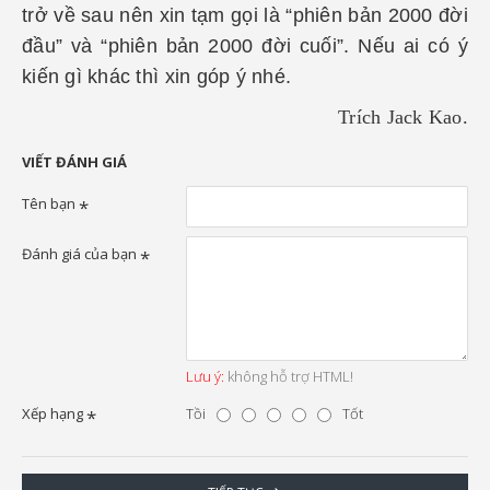
trở về sau nên xin tạm gọi là “phiên bản 2000 đời
đầu” và “phiên bản 2000 đời cuối”. Nếu ai có ý
kiến gì khác thì xin góp ý nhé.
Trích Jack Kao.
VIẾT ĐÁNH GIÁ
Tên bạn
Đánh giá của bạn
Lưu ý:
không hỗ trợ HTML!
Xếp hạng
Tồi
Tốt