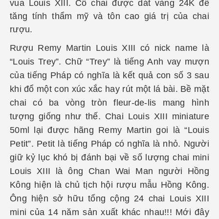
vua Louis XIII. Cổ chai được dát vàng 24K để
tăng tính thẩm mỹ và tôn cao giá trị của chai
rượu.
Rượu Remy Martin Louis XIII có nick name là
“Louis Trey”. Chữ “Trey” là tiếng Anh vay mượn
của tiếng Pháp có nghĩa là kết quả con số 3 sau
khi đổ một con xúc xắc hay rút một lá bài. Bề mặt
chai có ba vòng tròn fleur-de-lis mang hình
tượng giống như thế. Chai Louis XIII miniature
50ml lại được hãng Remy Martin goi là “Louis
Petit”. Petit là tiếng Pháp có nghĩa là nhỏ. Người
giữ kỷ lục khó bị đánh bại về số lượng chai mini
Louis XIII là ông Chan Wai Man người Hồng
Kông hiện là chủ tịch hội rượu mẫu Hồng Kông.
Ông hiện sở hữu tổng cộng 24 chai Louis XIII
mini của 14 năm sản xuất khác nhau!!! Mới đây