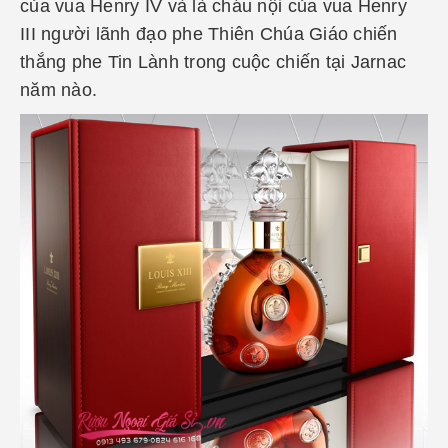
của vua Henry IV và là cháu nội của vua Henry
III người lãnh đạo phe Thiên Chúa Giáo chiến
thắng phe Tin Lành trong cuộc chiến tại Jarnac
năm nào.