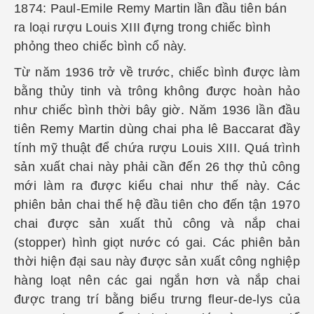
1874: Paul-Emile Remy Martin lần đầu tiên bán
ra loại rượu Louis XIII đựng trong chiếc bình
phỏng theo chiếc bình cổ này.
Từ năm 1936 trở về trước, chiếc bình được làm
bằng thủy tinh và trông không được hoàn hảo
như chiếc bình thời bây giờ. Năm 1936 lần đầu
tiên Remy Martin dùng chai pha lê Baccarat đầy
tính mỹ thuật để chứa rượu Louis XIII. Quá trình
sản xuất chai này phải cần đến 26 thợ thủ công
mới làm ra được kiểu chai như thế này. Các
phiên bản chai thế hệ đầu tiên cho đến tận 1970
chai được sản xuất thủ công và nắp chai
(stopper) hình giọt nước có gai. Các phiên bản
thời hiện đại sau này được sản xuất công nghiệp
hàng loạt nên các gai ngắn hơn và nắp chai
được trang trí bằng biểu trưng fleur-de-lys của