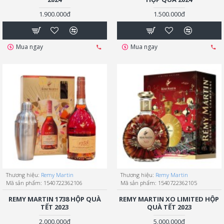
1.900.000đ
1.500.000đ
Mua ngay
Mua ngay
Thương hiệu:
Remy Martin
Thương hiệu:
Remy Martin
Mã sản phẩm:
1540722362106
Mã sản phẩm:
1540722362105
REMY MARTIN 1738 HỘP QUÀ
REMY MARTIN XO LIMITED HỘP
TẾT 2023
QUÀ TẾT 2023
2.000.000đ
5.000.000đ