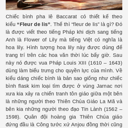
Chiếc bình pha lê Baccarat có thiết kế theo
kiểu
“Fleur de lis”
. Thế thì “fleur de lis” là gì? Đó
là được viết theo tiếng Pháp khi dịch sang tiếng
Anh là Flower of Lily mà tiếng Việt có nghĩa là
hoa lily. Hình tượng hoa lily này được dùng để
trang trí trên các hoa văn thời lúc bấy giờ. Sau
này nó được vua Pháp Louis XIII (1610 – 1643)
dùng làm biểu trưng cho quyền lực của mình. Về
kiểu dáng chiếc bình là bản sao giống như chiếc
bình flask kim loại tìm được ở vùng Jarnac nơi
xưa kia xảy ra chiến tranh tôn giáo giữa một bên
là những người theo Thiên Chúa Giáo La Mã và
bên kia những người theo đạo Tin Lành (1562 –
1598). Quân đội hoàng gia Thiên Chúa giáo
đứng đầu là Công tước xứ Anjou đồng thời cũng