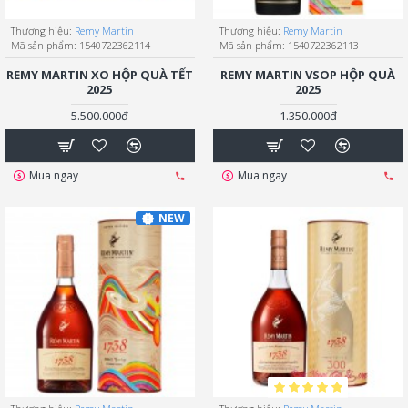
Thương hiệu:
Remy Martin
Thương hiệu:
Remy Martin
Mã sản phẩm:
1540722362114
Mã sản phẩm:
1540722362113
REMY MARTIN XO HỘP QUÀ TẾT
REMY MARTIN VSOP HỘP QUÀ
2025
2025
5.500.000đ
1.350.000đ
Mua ngay
Mua ngay
NEW