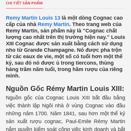
CHI TIẾT SẢN PHẨM
Remy Martin Louis 13
là một dòng Cognac cao
cấp của nhà
Remy Martin
. Theo trang web của
Remy Martin, sản phẩm này là "Cognac chất
lượng cao nhất trên thị trường hiện nay." Louis
XIII Cognac được sản xuất bằng cách sử dụng
nho từ Grande Champagne. Nó được pha trộn
từ các eaux de vie, một số có tuổi hơn một thế
kỷ, sau đó nó được ủ trong tiercons, thùng
hàng trăm năm tuổi, trong hầm rượu của riêng
mình.
Nguồn Gốc
Rémy Martin Louis XIII:
Nguồn gốc của Cognac Louis XIII bắt đầu bằng
việc thành lập Ngôi nhà ở vùng Cognac vào đầu
những năm 1700. Năm 1841, sau hơn một thế kỷ
sản xuất rượu cognac, Paul-Emile Rémy Martin
nắm quyền kiểm soát công việc kinh doanh và bắt