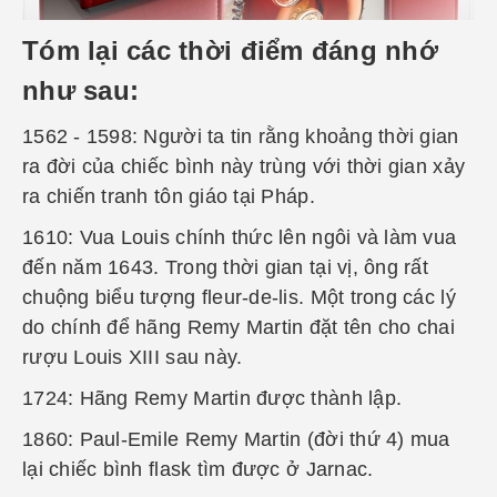
Tóm lại các thời điểm đáng nhớ
như sau:
1562 - 1598: Người ta tin rằng khoảng thời gian
ra đời của chiếc bình này trùng với thời gian xảy
ra chiến tranh tôn giáo tại Pháp.
1610: Vua Louis chính thức lên ngôi và làm vua
đến năm 1643. Trong thời gian tại vị, ông rất
chuộng biểu tượng fleur-de-lis. Một trong các lý
do chính để hãng Remy Martin đặt tên cho chai
rượu Louis XIII sau này.
1724: Hãng Remy Martin được thành lập.
1860: Paul-Emile Remy Martin (đời thứ 4) mua
lại chiếc bình flask tìm được ở Jarnac.