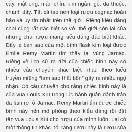
cây, mật ong, mận chín, kim ngân, gỗ, da thuộc,
chanh dây. Tất cả tạo nên loại rượu cognac hoàn
hảo và uy tín nhất trên thế giới. Riêng kiểu dáng
chai cũng rất đặc biệt so với thế giới còn lại của
những chai rượu mang kiểu dáng đặc biệt khác.
Đấy là bản sao của một bình flask kim loại được
Emile Remy Martin tìm thấy tại vùng Jarnac.
Riêng về lịch sử ra đời của chiếc bình này có
nhiều câu chuyện khác biệt nhau theo kiểu
truyền miệng “tam sao thất bổn” gây ra nhiều ngộ
nhận. Có câu chuyện cho rằng chiếc bình này là
của vua Louis XIII trong lúc hành quân đánh trận
đã làm rơi ở Jarnac. Remy Martin tìm được chiếc
bình này nên mô phỏng theo kiểu dáng rồi đặt
tên vua Louis XIII cho rượu của mình luôn. Lại có
một thông tin khác nói rằng rượu này là rượu của