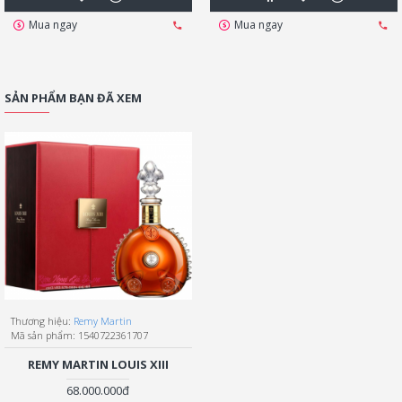
Mua ngay
Mua ngay
SẢN PHẨM BẠN ĐÃ XEM
Thương hiệu:
Remy Martin
Mã sản phẩm:
1540722361707
REMY MARTIN LOUIS XIII
68.000.000đ