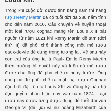
Trong khi cuộc đời được tính bằng n
ăm thì hãng
rượu Remy Martin
đã có t
uổi đời đã 286 năm tính
cho đến năm 2010. Câu chuyện về huyền thoại
một loại rượu cognac mang tên Louis XIII bắt
nguồn từ năm 1821 khi Remy Martin đệ tam (đời
thứ III) đã phối chế thành công một mẻ rượu
eaux-de-vie để dùng trong tương lai. Về sau này
con trai của ông ta là Paul- Emile Remy Martin
thừa hưởng bí quyết này và luôn cả mẻ rượu
được cha ông đã pha chế ra ngày trước. Ông
dùng nó để phối chế ra một loại rượu Cognac
đặc biệt đặt tên là Louis XIII và đăng ký bảo hộ
độc quyền nhãn hiệu này vào năm 1874. Loại
rượu này được từng được dùng để thết đãi vua
George VI (đệ lục) và nữ hoàng Elizaberth của