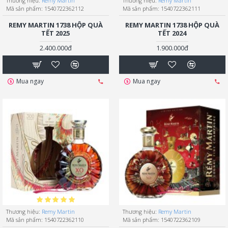
Thương hiệu:
Remy Martin
Thương hiệu:
Remy Martin
Mã sản phẩm:
1540722362112
Mã sản phẩm:
1540722362111
REMY MARTIN 1738 HỘP QUÀ
REMY MARTIN 1738 HỘP QUÀ
TẾT 2025
TẾT 2024
2.400.000đ
1.900.000đ
Mua ngay
Mua ngay
Thương hiệu:
Remy Martin
Thương hiệu:
Remy Martin
Mã sản phẩm:
1540722362110
Mã sản phẩm:
1540722362109