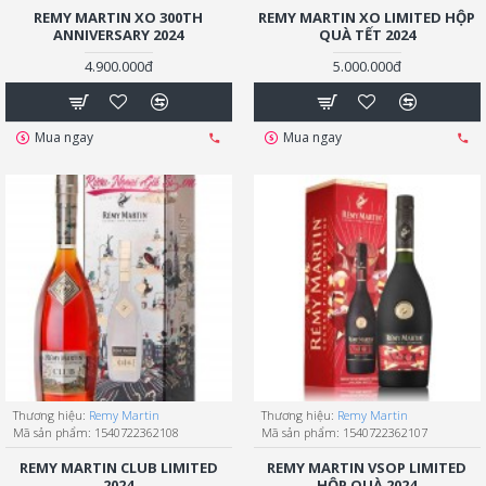
REMY MARTIN XO 300TH
REMY MARTIN XO LIMITED HỘP
ANNIVERSARY 2024
QUÀ TẾT 2024
4.900.000đ
5.000.000đ
Mua ngay
Mua ngay
Thương hiệu:
Remy Martin
Thương hiệu:
Remy Martin
Mã sản phẩm:
1540722362108
Mã sản phẩm:
1540722362107
REMY MARTIN CLUB LIMITED
REMY MARTIN VSOP LIMITED
2024
HỘP QUÀ 2024