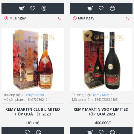
Mua ngay
Mua ngay
Thương hiệu:
Remy Martin
Thương hiệu:
Remy Martin
Mã sản phẩm:
1540722362104
Mã sản phẩm:
1540722362103
REMY MARTIN CLUB LIMITED
REMY MARTIN VSOP LIMITED
HỘP QUÀ TẾT 2023
HỘP QUÀ 2023
Liên hệ
1.400.000đ