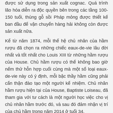
được sử dụng trong sản xuất cognac. Quá trình
lão hóa diễn ra độc quyền bên trong các tầng 100-
150 tuổi, thùng gỗ sồi Pháp mỏng được thiết kế
ban đầu để vận chuyển hàng hải không còn được
sản xuất nữa.
Kể từ năm 1874, mỗi thế hệ chủ nhân của hầm
rượu đã chọn ra những chiếc eaux-de-vie lâu đời
nhất và tốt nhất cho Louis XIII từ những hầm rượu
của House. Chủ hầm rượu có thể không bao giờ
nếm thử hỗn hợp cuối cùng mà một số loại eaux-
de-vie này có ý định, mỗi bậc thầy hầm cũng phải
cẩn thận đào tạo một người kế nhiệm. Chủ nhân
hầm rượu hiện tại của House, Baptiste Loiseau, đã
tham gia với tư cách là một người học việc cho vị
chủ nhân hầm trước đó, và sau đó đảm nhận vị trí
của chủ hầm trong năm 2014 ở tuổi 34.