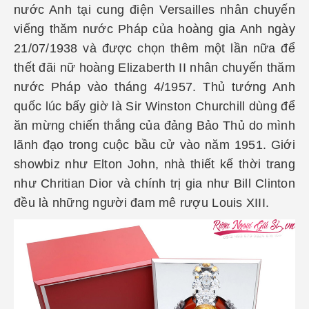
nước Anh tại cung điện Versailles nhân chuyến
viếng thăm nước Pháp của hoàng gia Anh ngày
21/07/1938 và được chọn thêm một lần nữa để
thết đãi nữ hoàng Elizaberth II nhân chuyến thăm
nước Pháp vào tháng 4/1957. Thủ tướng Anh
quốc lúc bấy giờ là Sir Winston Churchill dùng để
ăn mừng chiến thắng của đảng Bảo Thủ do mình
lãnh đạo trong cuộc bầu cử vào năm 1951. Giới
showbiz như Elton John, nhà thiết kế thời trang
như Chritian Dior và chính trị gia như Bill Clinton
đều là những người đam mê rượu Louis XIII.