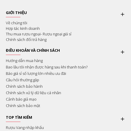
GIỚI THIỆU
Về chúng tôi
Hợp tác kinh doanh
Thu mua rượu ngoại- Rượu ngoại giá sỉ
Chính sách đổi trả hàng
ĐIỀU KHOẢN VÀ CHÍNH SÁCH
Hướng dẫn mua hàng
Bao lâu tôi nhận được hàng sau khi thanh toán?
Báo giá sỉ số lượng lớn nhiều ưu đãi
Câu hỏi thường gặp
Chính sách bảo hành
Chính sách xử lý dữ liệu cá nhân
Cảnh báo giả mạo
Chính sách bảo mật
TOP TÌM KIẾM
Rượu Vang nhập khẩu