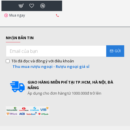
Mua ngay
NHẬN BẢN TIN
GỬI
Tôi đã đọc và đồng ý với điều khoản
Thu mua rượu ngoại - Rượu ngoại giá sỉ
GIAO HÀNG MIỄN PHÍ TẠI TP.HCM, HÀ NỘI, ĐÀ
NẴNG
Áp dụng cho đơn hàng từ 1000.000đ trở lên