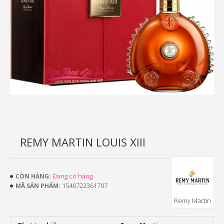
REMY MARTIN LOUIS XIII
Đang có hàng
CÒN HÀNG:
1540722361707
MÃ SẢN PHẨM:
Remy Martin