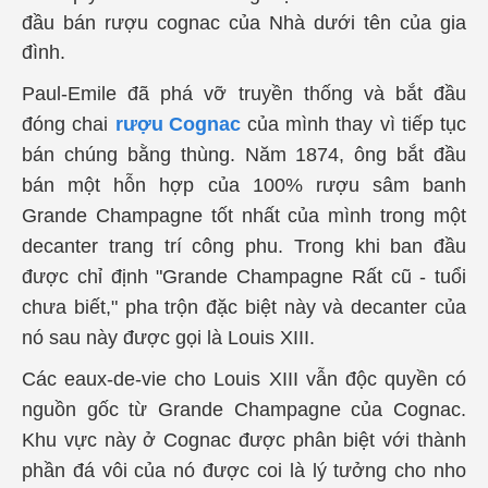
đầu bán rượu cognac của Nhà dưới tên của gia
đình.
Paul-Emile đã phá vỡ truyền thống và bắt đầu
đóng chai
rượu Cognac
của mình thay vì tiếp tục
bán chúng bằng thùng. Năm 1874, ông bắt đầu
bán một hỗn hợp của 100% rượu sâm banh
Grande Champagne tốt nhất của mình trong một
decanter trang trí công phu. Trong khi ban đầu
được chỉ định "Grande Champagne Rất cũ - tuổi
chưa biết," pha trộn đặc biệt này và decanter của
nó sau này được gọi là Louis XIII.
Các eaux-de-vie cho Louis XIII vẫn độc quyền có
nguồn gốc từ Grande Champagne của Cognac.
Khu vực này ở Cognac được phân biệt với thành
phần đá vôi của nó được coi là lý tưởng cho nho