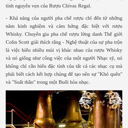
tính nguyên vẹn của Rượu Chivas Regal.
- Khả năng của người pha chế rượu chỉ đến từ những
năm kinh nghiệm và cảm hứng đặc biệt với rượu
Whisky. Chuyên gia pha chế rượu lừng danh Thế giới
Colin Scott giải thích rằng - Nghệ thuật của sự pha trộn
là việc hiểu nhiều mùi vị khác nhau của rượu Whisky
và nó giống như công việc của một người Nhạc sỹ, nó
không chỉ cần hiểu đặc tính của tất cả các nhạc cụ mà
phải biết cách kết hợp chúng để tạo nên sự "Khó quên"
và "Suất thần" trong một Buổi hòa nhạc.