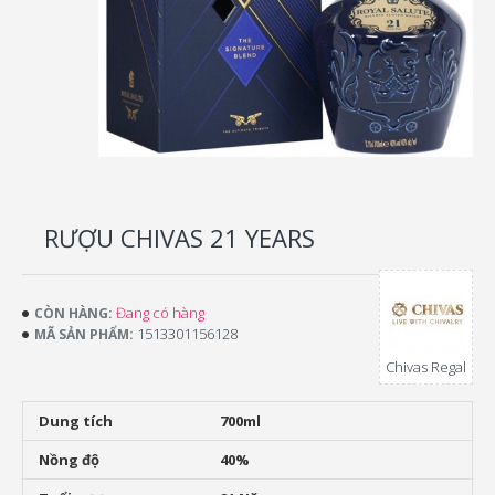
RƯỢU CHIVAS 21 YEARS
Đang có hàng
CÒN HÀNG:
1513301156128
MÃ SẢN PHẨM:
Chivas Regal
Dung tích
700ml
Nồng độ
40%