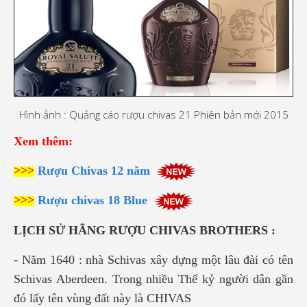
Hình ảnh : Quảng cáo rượu chivas 21 Phiên bản mới 2015
Xem thêm:
>>>
Rượu Chivas 12 năm
>>>
Rượu chivas 18 Blue
LỊCH SỬ HÃNG RƯỢU CHIVAS BROTHERS :
- Năm 1640 : nhà Schivas xây dựng một lâu đài có tên
Schivas Aberdeen. Trong nhiều Thế kỷ người dân gần
đó lấy tên vùng đất này là CHIVAS