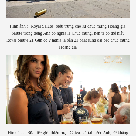
Hình ảnh : "Royal Salute" biểu trưng cho sự chúc mừng Hoàng gia.
Salute trong tiếng Anh có nghĩa là Chúc mừng, nên ta có thể hiểu
Royal Salute 21 Gun có ý nghĩa là bắn 21 phát súng đại bác chúc mừng
Hoàng gia
Hình ảnh : Bữa tiệc giới thiệu rượu Chivas 21 tại nước Anh, để khẳng