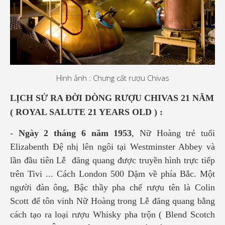
Hình ảnh : Chưng cất rượu Chivas
LỊCH SỬ RA ĐỜI DÒNG RƯỢU CHIVAS 21 NĂM
( ROYAL SALUTE 21 YEARS OLD ) :
-
Ngày 2 tháng 6 năm 1953
, Nữ Hoàng trẻ tuổi
Elizabenth Đệ nhị lên ngôi tại Westminster Abbey và
lần đầu tiên Lễ đăng quang được truyền hình trực tiếp
trên Tivi ... Cách London 500 Dặm về phía Bắc. Một
người đàn ông, Bậc thầy pha chế rượu tên là Colin
Scott để tôn vinh Nữ Hoàng trong Lễ đăng quang bằng
cách tạo ra loại rượu Whisky pha trộn ( Blend Scotch