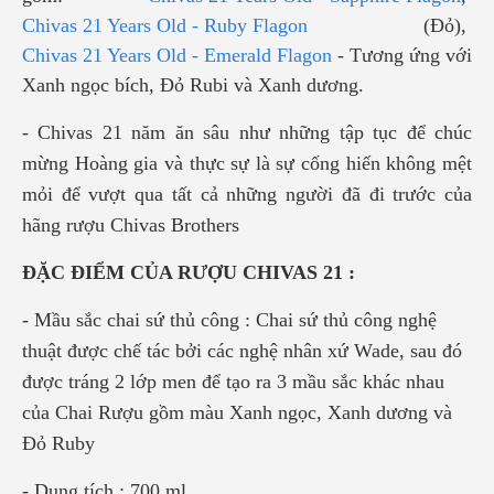
Chivas 21 Years Old - Ruby Flagon
(Đỏ),
Chivas 21 Years Old - Emerald Flagon
- Tương ứng với
Xanh ngọc bích, Đỏ Rubi và Xanh dương.
- Chivas 21 năm ăn sâu như những tập tục để chúc
mừng Hoàng gia và thực sự là sự cống hiến không mệt
mỏi để vượt qua tất cả những người đã đi trước của
hãng rượu Chivas Brothers
ĐẶC ĐIỂM CỦA RƯỢU CHIVAS 21 :
- Mầu sắc chai sứ thủ công : Chai sứ thủ công nghệ
thuật được chế tác bởi các nghệ nhân xứ Wade, sau đó
được tráng 2 lớp men để tạo ra 3 mầu sắc khác nhau
của Chai Rượu gồm màu Xanh ngọc, Xanh dương và
Đỏ Ruby
- Dung tích : 700 ml