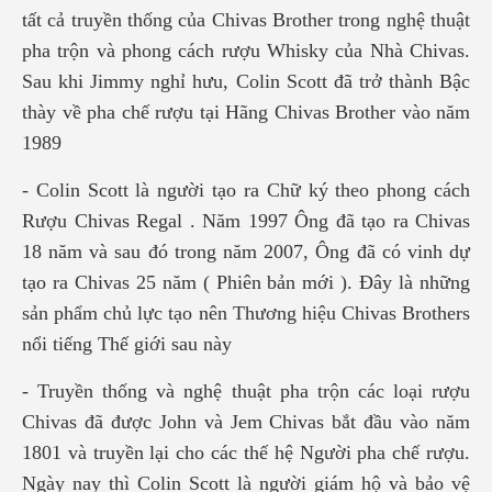
tất cả truyền thống của Chivas Brother trong nghệ thuật
pha trộn và phong cách rượu Whisky của Nhà Chivas.
Sau khi Jimmy nghỉ hưu, Colin Scott đã trở thành Bậc
thày về pha chế rượu tại Hãng Chivas Brother vào năm
1989
- Colin Scott là người tạo ra Chữ ký theo phong cách
Rượu Chivas Regal . Năm 1997 Ông đã tạo ra Chivas
18 năm và sau đó trong năm 2007, Ông đã có vinh dự
tạo ra Chivas 25 năm ( Phiên bản mới ). Đây là những
sản phẩm chủ lực tạo nên Thương hiệu Chivas Brothers
nổi tiếng Thế giới sau này
- Truyền thống và nghệ thuật pha trộn các loại rượu
Chivas đã được John và Jem Chivas bắt đầu vào năm
1801 và truyền lại cho các thế hệ Người pha chế rượu.
Ngày nay thì Colin Scott là người giám hộ và bảo vệ