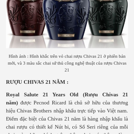
Hình ảnh : Hình khắc trên vỏ chai rượu Chivas 21 ở phiên bản
mới, và 3 màu sắc chai sứ thủ công nghệ thuật của rượu Chivas
21
RƯỢU CHIVAS 21 NĂM :
Royal Salute 21 Years Old (Rượu Chivas 21
năm)
được Pecnod Ricard là chủ sở hữu của thương
hiệu Chivas Brothers nhập khẩu trực tiếp vào Việt nam.
Điểm đặc biệt của Chivas 21 năm là hàng nhập khẩu là
chai rượu có thiết kế Nút bi, có Số Seri riêng của mỗi