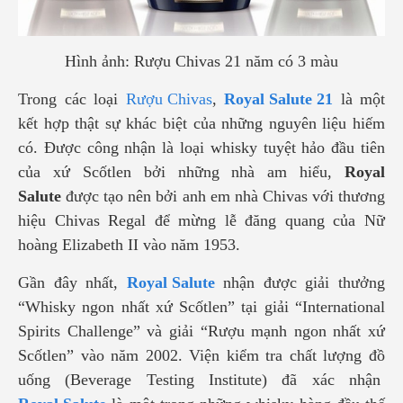
Hình ảnh: Rượu Chivas 21 năm có 3 màu
Trong các loại
Rượu Chivas
,
Royal Salute 21
là một
kết hợp thật sự khác biệt của những nguyên liệu hiếm
có. Được công nhận là loại whisky tuyệt hảo đầu tiên
của xứ Scốtlen bởi những nhà am hiểu,
Royal
Salute
được tạo nên bởi anh em nhà Chivas với thương
hiệu Chivas Regal để mừng lễ đăng quang của Nữ
hoàng Elizabeth II vào năm 1953.
Gần đây nhất,
Royal Salute
nhận được giải thưởng
“Whisky ngon nhất xứ Scốtlen” tại giải “International
Spirits Challenge” và giải “Rượu mạnh ngon nhất xứ
Scốtlen” vào năm 2002. Viện kiểm tra chất lượng đồ
uống (Beverage Testing Institute) đã xác nhận