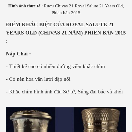
Hình ảnh thực tế
: Rượu Chivas 21 Royal Salute 21 Years Old,
Phiên bản 2015
ĐIỂM KHÁC BIỆT CỦA ROYAL SALUTE 21
YEARS OLD (CHIVAS 21 NĂM) PHIÊN BẢN 2015
:
Nắp Chai :
- Thiết kế cao có nhiều đường viền khắc chìm
- Có nền hoa văn lưới dập nổi
- Khắc chìm hình ảnh đầu Sư tử, Súng đại bác và khói