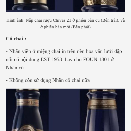
Hình ảnh: Nắp chai rượu Chivas 21 ở phiên bản cũ (Bên trái), và
ở phiên bản mới (Bên phải)
Cổ chai :
- Nhãn viền ở miệng chai in trên nền hoa văn lưới dập
nổi có nội dung EST 1953 thay cho FOUN 1801 ở
Nhãn cũ
- Không còn sử dụng Nhãn cổ chai nữa