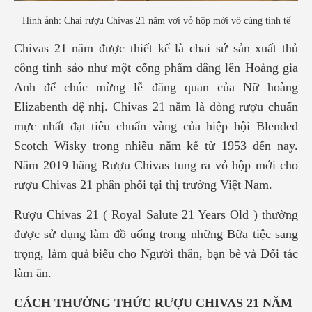
Hình ảnh: Chai rượu Chivas 21 năm với vỏ hộp mới vô cùng tinh tế
Chivas 21 năm được thiết kế là chai sứ sản xuất thủ
công tinh sảo như một cống phẩm dâng lên Hoàng gia
Anh để chúc mừng lễ đăng quan của Nữ hoàng
Elizabenth đệ nhị. Chivas 21 năm là dòng rượu chuẩn
mực nhất đạt tiêu chuẩn vàng của hiệp hội Blended
Scotch Wisky trong nhiều năm kể từ 1953 đến nay.
Năm 2019 hãng Rượu Chivas tung ra vỏ hộp mới cho
rượu Chivas 21 phân phối tại thị trường Việt Nam.
Rượu Chivas 21 ( Royal Salute 21 Years Old ) thường
được sử dụng làm đồ uống trong những Bữa tiệc sang
trọng, làm quà biếu cho Người thân, bạn bè và Đối tác
làm ăn.
CÁCH THƯỞNG THỨC RƯỢU CHIVAS 21 NĂM