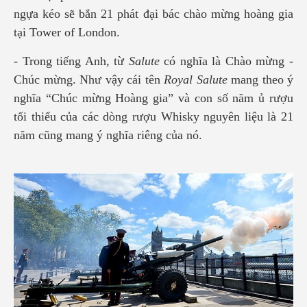
ngựa kéo sẽ bắn 21 phát đại bác chào mừng hoàng gia
tại Tower of London.
- Trong tiếng Anh, từ
Salute
có nghĩa là Chào mừng -
Chúc mừng. Như vậy cái tên
Royal Salute
mang theo ý
nghĩa “Chúc mừng Hoàng gia” và con số năm ủ rượu
tối thiểu của các dòng rượu Whisky nguyên liệu là 21
năm cũng mang ý nghĩa riêng của nó.