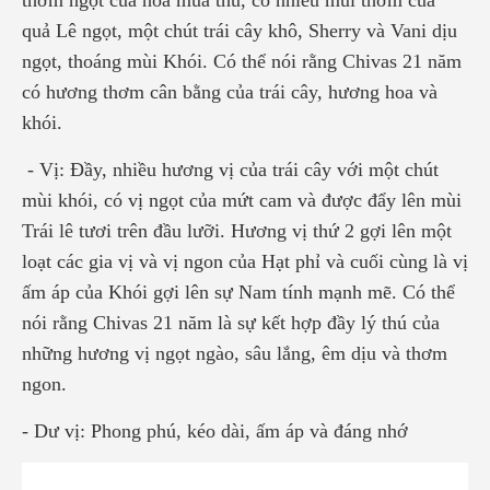
quả Lê ngọt, một chút trái cây khô, Sherry và Vani dịu
ngọt, thoáng mùi Khói. Có thể nói rằng Chivas 21 năm
có hương thơm cân bằng của trái cây, hương hoa và
khói.
- Vị: Đầy, nhiều hương vị của trái cây với một chút
mùi khói, có vị ngọt của mứt cam và được đẩy lên mùi
Trái lê tươi trên đầu lưỡi. Hương vị thứ 2 gợi lên một
loạt các gia vị và vị ngon của Hạt phỉ và cuối cùng là vị
ấm áp của Khói gợi lên sự Nam tính mạnh mẽ. Có thể
nói rằng Chivas 21 năm là sự kết hợp đầy lý thú của
những hương vị ngọt ngào, sâu lắng, êm dịu và thơm
ngon.
- Dư vị: Phong phú, kéo dài, ấm áp và đáng nhớ