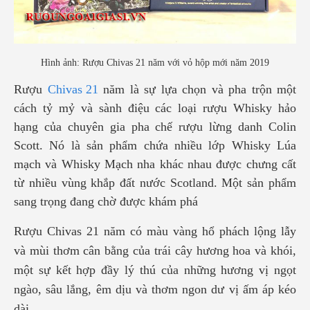
Hình ảnh: Rượu Chivas 21 năm với vỏ hộp mới năm 2019
Rượu
Chivas 21
năm là sự lựa chọn và pha trộn một
cách tỷ mỷ và sành điệu các loại rượu Whisky hảo
hạng của chuyên gia pha chế rượu lừng danh Colin
Scott. Nó là sản phẩm chứa nhiều lớp Whisky Lúa
mạch và Whisky Mạch nha khác nhau được chưng cất
từ nhiều vùng khắp đất nước Scotland. Một sản phẩm
sang trọng đang chờ được khám phá
Rượu Chivas 21 năm có màu vàng hổ phách lộng lẫy
và mùi thơm cân bằng của trái cây hương hoa và khói,
một sự kết hợp đầy lý thú của những hương vị ngọt
ngào, sâu lắng, êm dịu và thơm ngon dư vị ấm áp kéo
dài.