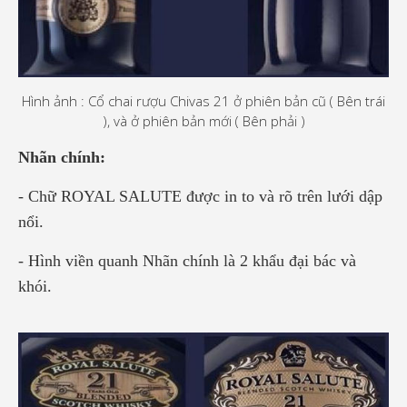
Hình ảnh : Cổ chai rượu Chivas 21 ở phiên bản cũ ( Bên trái
), và ở phiên bản mới ( Bên phải )
Nhãn chính:
- Chữ ROYAL SALUTE được in to và rõ trên lưới dập
nổi.
- Hình viền quanh Nhãn chính là 2 khẩu đại bác và
khói.