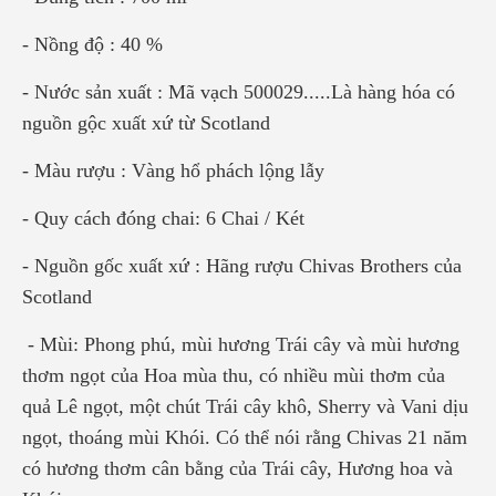
- Nồng độ : 40 %
- Nước sản xuất : Mã vạch 500029.....Là hàng hóa có
nguồn gộc xuất xứ từ Scotland
- Màu rượu : Vàng hổ phách lộng lẫy
- Quy cách đóng chai: 6 Chai / Két
- Nguồn gốc xuất xứ : Hãng rượu Chivas Brothers của
Scotland
- Mùi: Phong phú, mùi hương Trái cây và mùi hương
thơm ngọt của Hoa mùa thu, có nhiều mùi thơm của
quả Lê ngọt, một chút Trái cây khô, Sherry và Vani dịu
ngọt, thoáng mùi Khói. Có thể nói rằng Chivas 21 năm
có hương thơm cân bằng của Trái cây, Hương hoa và