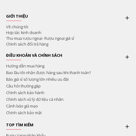
GIỚI THIỆU
Về chúng tôi
Hợp tác kinh doanh
Thu mua rượu ngoại- Rượu ngoại giá sỉ
Chính sách đổi trả hàng
ĐIỀU KHOẢN VÀ CHÍNH SÁCH
Hướng dẫn mua hàng
Bao lâu tôi nhận được hàng sau khi thanh toán?
Báo giá sỉ số lượng lớn nhiều ưu đãi
Câu hỏi thường gặp
Chính sách bảo hành
Chính sách xử lý dữ liệu cá nhân
Cảnh báo giả mạo
Chính sách bảo mật
TOP TÌM KIẾM
Rượu Vang nhập khẩu