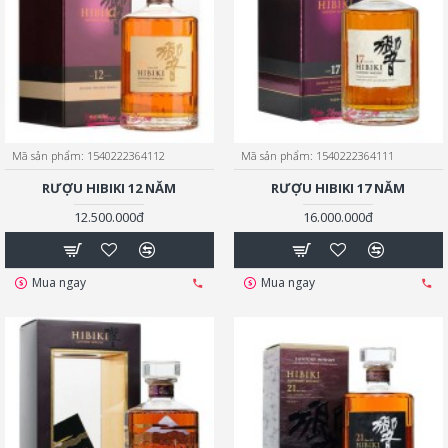
Mã sản phẩm:
1540222364112
Mã sản phẩm:
1540222364111
RƯỢU HIBIKI 12 NĂM
RƯỢU HIBIKI 17 NĂM
12.500.000đ
16.000.000đ
Mua ngay
Mua ngay