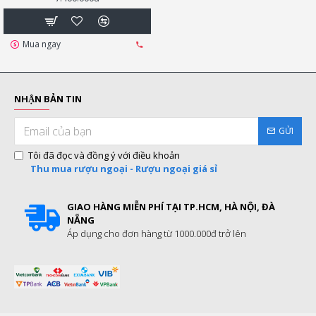
Mua ngay
NHẬN BẢN TIN
GỬI
Tôi đã đọc và đồng ý với điều khoản
Thu mua rượu ngoại - Rượu ngoại giá sỉ
GIAO HÀNG MIỄN PHÍ TẠI TP.HCM, HÀ NỘI, ĐÀ
NẴNG
Áp dụng cho đơn hàng từ 1000.000đ trở lên