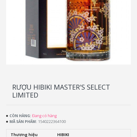
RƯỢU HIBIKI MASTER'S SELECT
LIMITED
Đang có hàng
CÒN HÀNG:
1540222364100
MÃ SẢN PHẨM:
Thương hiệu
HIBIKI