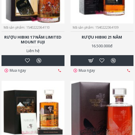
Mã sản phẩm:
1540222364110
Mã sản phẩm:
1540222364109
RƯỢU HIBIKI 17 NĂM LIMITED
RƯỢU HIBIKI 21 NĂM
MOUNT FUJI
16.500.000đ
Liên hệ
Mua ngay
Mua ngay