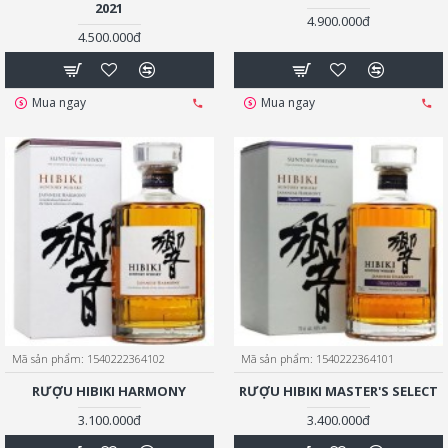
2021
4.900.000đ
4.500.000đ
Mua ngay
Mua ngay
Mã sản phẩm:
1540222364102
Mã sản phẩm:
1540222364101
RƯỢU HIBIKI HARMONY
RƯỢU HIBIKI MASTER'S SELECT
3.100.000đ
3.400.000đ