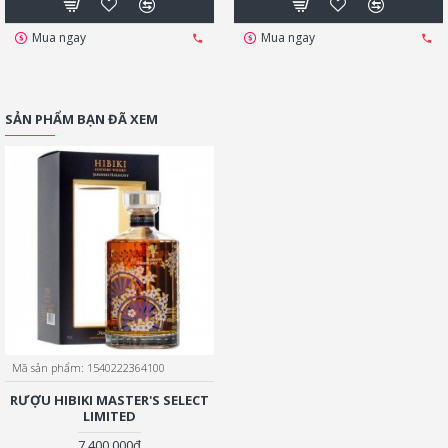
Mua ngay
Mua ngay
SẢN PHẨM BẠN ĐÃ XEM
Mã sản phẩm:
1540222364100
RƯỢU HIBIKI MASTER'S SELECT
LIMITED
7.400.000đ