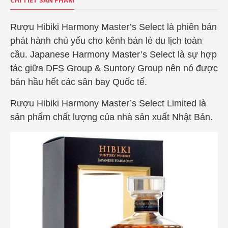
CHI TIẾT SẢN PHẨM
Rượu Hibiki Harmony Master’s Select là phiên bản
phát hành chủ yếu cho kênh bán lẻ du lịch toàn
cầu. Japanese Harmony Master’s Select là sự hợp
tác giữa DFS Group & Suntory Group nên nó được
bán hầu hết các sân bay Quốc tế.
Rượu Hibiki Harmony Master’s Select Limited là
sản phẩm chất lượng của nhà sản xuất Nhật Bản.