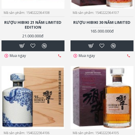
Mã sản phẩm:
1540222364108
Mã sản phẩm:
1540222364107
RƯỢU HIBIKI 21 NĂM LIMITED
RƯỢU HIBIKI 30 NĂM LIMITED
EDITION
165.000.000đ
21.000.000đ
Mua ngay
Mua ngay
Mã sản phẩm:
1540222364106
Mã sản phẩm:
1540222364105