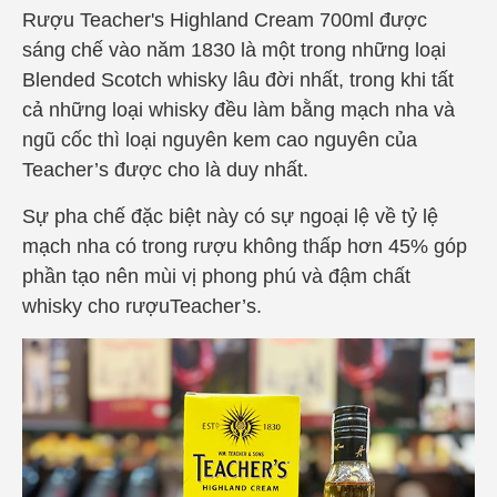
Rượu Teacher's Highland Cream 700ml đ
ược
sáng chế vào năm 1830 là một trong những loại
Blended Scotch whisky lâu đời nhất, trong khi tất
cả những loại whisky đều làm bằng mạch nha và
ngũ cốc thì loại nguyên kem cao nguyên của
Teacher’s được cho là duy nhất.
Sự pha chế đặc biệt này có sự ngoại lệ về tỷ lệ
mạch nha có trong rượu không thấp hơn 45% góp
phần tạo nên mùi vị phong phú và đậm chất
whisky cho rượuTeacher’s.