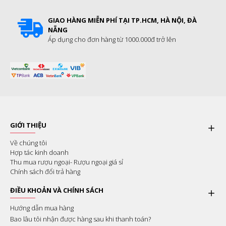
GIAO HÀNG MIỄN PHÍ TẠI TP.HCM, HÀ NỘI, ĐÀ
NẴNG
Áp dụng cho đơn hàng từ 1000.000đ trở lên
GIỚI THIỆU
Về chúng tôi
Hợp tác kinh doanh
Thu mua rượu ngoại- Rượu ngoại giá sỉ
Chính sách đổi trả hàng
ĐIỀU KHOẢN VÀ CHÍNH SÁCH
Hướng dẫn mua hàng
Bao lâu tôi nhận được hàng sau khi thanh toán?