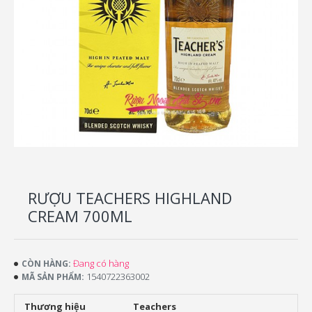
RƯỢU TEACHERS HIGHLAND
CREAM 700ML
Đang có hàng
CÒN HÀNG:
1540722363002
MÃ SẢN PHẨM:
Thương hiệu
Teachers