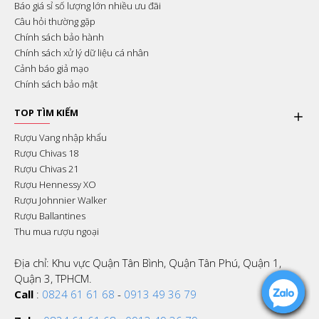
Báo giá sỉ số lượng lớn nhiều ưu đãi
Câu hỏi thường gặp
Chính sách bảo hành
Chính sách xử lý dữ liệu cá nhân
Cảnh báo giả mạo
Chính sách bảo mật
TOP TÌM KIẾM
Rượu Vang nhập khẩu
Rượu Chivas 18
Rượu Chivas 21
Rượu Hennessy XO
Rượu Johnnier Walker
Rượu Ballantines
Thu mua rượu ngoại
Địa chỉ: Khu vực Quận Tân Bình, Quận Tân Phú, Quận 1,
Quận 3, TPHCM.
Call
:
0824 61 61 68
-
0913 49 36 79