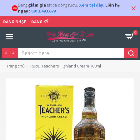
Đang
giảm giá
tất cả dòng rượu.
Xem tại đây.
Liên hệ
ngay :
0913.493.679
ĐĂNG NHẬP
ĐĂNG KÝ
0
All
Trang chủ
Rượu Teachers Highland Cream 700ml