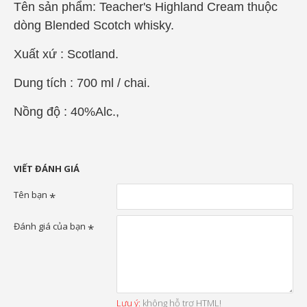
Tên sản phẩm: Teacher's Highland Cream thuộc
dòng Blended Scotch whisky.
Xuất xứ : Scotland.
Dung tích : 700 ml / chai.
Nồng độ : 40%Alc.,
VIẾT ĐÁNH GIÁ
Tên bạn
Đánh giá của bạn
Lưu ý:
không hỗ trợ HTML!