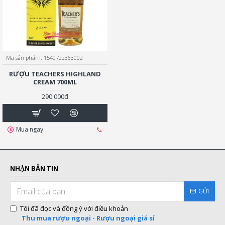
Mã sản phẩm:
1540722363002
RƯỢU TEACHERS HIGHLAND
CREAM 700ML
290.000đ
Mua ngay
NHẬN BẢN TIN
GỬI
Tôi đã đọc và đồng ý với điều khoản
Thu mua rượu ngoại - Rượu ngoại giá sỉ