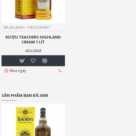
Mã sản phẩm:
1540722363001
RƯỢU TEACHERS HIGHLAND
CREAM 1 LÍT
450.000đ
Mua ngay
SẢN PHẨM BẠN ĐÃ XEM