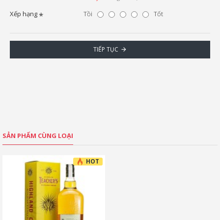
Xếp hạng
Tồi
Tốt
TIẾP TỤC
SẢN PHẨM CÙNG LOẠI
HOT