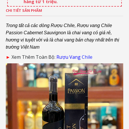
hàng từ 1 triệu.
CHI TIẾT SẢN PHẨM
Trong tất cả các dòng Rượu Chile, Rượu vang Chile
Passion Cabernet Sauvignon là chai vang có giá rẻ,
hương vị tuyệt vời và là chai vang bán chạy nhất trên thị
trường Việt Nam
►
Xem Thêm Toàn Bộ:
Rượu Vang
Chile