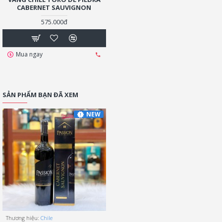
CABERNET SAUVIGNON
575.000đ
Mua ngay
SẢN PHẨM BẠN ĐÃ XEM
NEW
Thương hiệu:
Chile