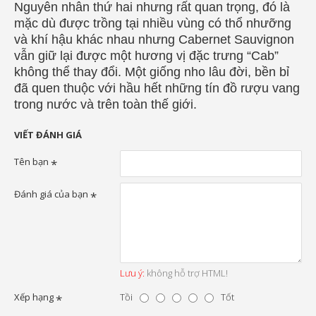
Nguyên nhân thứ hai nhưng rất quan trọng, đó là
mặc dù được trồng tại nhiều vùng có thổ nhưỡng
và khí hậu khác nhau nhưng Cabernet Sauvignon
vẫn giữ lại được một hương vị đặc trưng “Cab”
không thể thay đổi. Một giống nho lâu đời, bền bỉ
đã quen thuộc với hầu hết những tín đồ rượu vang
trong nước và trên toàn thế giới.
VIẾT ĐÁNH GIÁ
Tên bạn
Đánh giá của bạn
Lưu ý:
không hỗ trợ HTML!
Xếp hạng
Tồi
Tốt