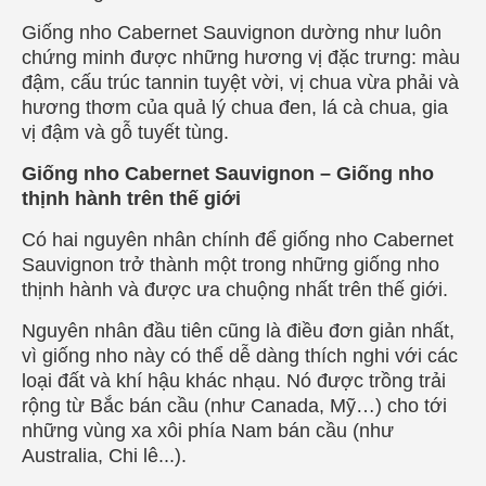
Giống nho Cabernet Sauvignon dường như luôn
chứng minh được những hương vị đặc trưng: màu
đậm, cấu trúc tannin tuyệt vời, vị chua vừa phải và
hương thơm của quả lý chua đen, lá cà chua, gia
vị đậm và gỗ tuyết tùng.
Giống nho Cabernet Sauvignon – Giống nho
thịnh hành trên thế giới
Có hai nguyên nhân chính để giống nho Cabernet
Sauvignon trở thành một trong những giống nho
thịnh hành và được ưa chuộng nhất trên thế giới.
Nguyên nhân đầu tiên cũng là điều đơn giản nhất,
vì giống nho này có thể dễ dàng thích nghi với các
loại đất và khí hậu khác nhạu. Nó được trồng trải
rộng từ Bắc bán cầu (như Canada, Mỹ…) cho tới
những vùng xa xôi phía Nam bán cầu (như
Australia, Chi lê...).