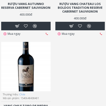
RƯỢU VANG AUTUNNO
RƯỢU VANG CHATEAU LOS
RESERVA CABERNET SAUVIGNON
BOLDOS TRADITION RESERVE
CABERNET SAUVIGNON
400.000đ
400.000đ
Mua ngay
Mua ngay
Thương hiệu:
Chile
Mã sản phẩm:
1540648438401
VANG CHILE TORO DE PIEDRA