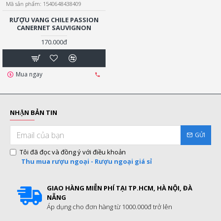
Mã sản phẩm:
1540648438409
RƯỢU VANG CHILE PASSION
CANERNET SAUVIGNON
170.000đ
Mua ngay
NHẬN BẢN TIN
GỬI
Tôi đã đọc và đồng ý với điều khoản
Thu mua rượu ngoại - Rượu ngoại giá sỉ
GIAO HÀNG MIỄN PHÍ TẠI TP.HCM, HÀ NỘI, ĐÀ
NẴNG
Áp dụng cho đơn hàng từ 1000.000đ trở lên