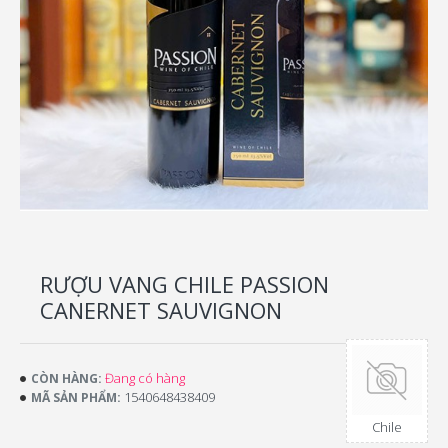
RƯỢU VANG CHILE PASSION
CANERNET SAUVIGNON
Đang có hàng
CÒN HÀNG:
1540648438409
MÃ SẢN PHẨM:
Chile