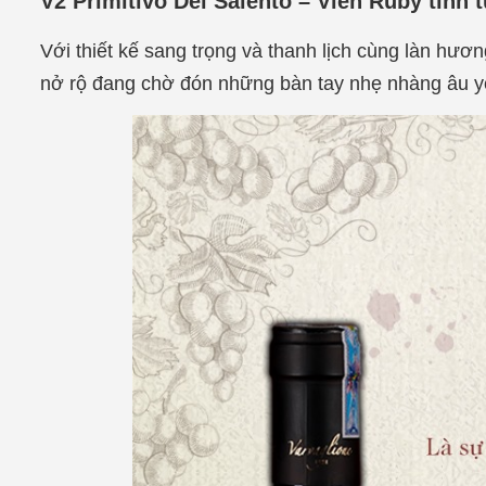
V2 Primitivo Del Salento – Viên Ruby tinh 
Với thiết kế sang trọng và thanh lịch cùng làn hư
nở rộ đang chờ đón những bàn tay nhẹ nhàng âu 