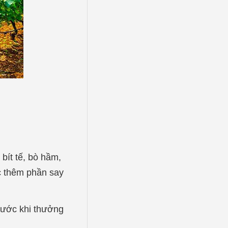
bít tế, bò hầm,
c thêm phần say
rước khi thưởng