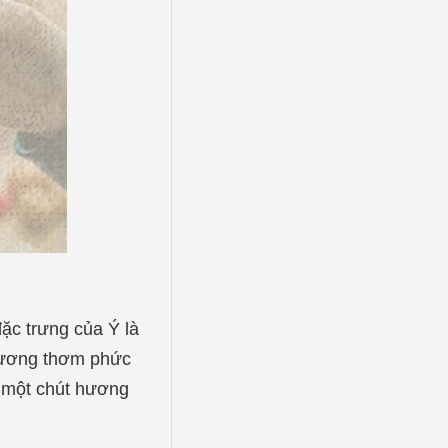
ặc trưng của Ý là
 hương thơm phức
, một chút hương