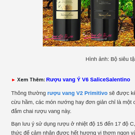
Hình ảnh: Bộ siêu 
►
Xem Thêm:
Rượu vang Ý V6 SaliceSalentino
Thông thường
rượu vang
V2 Primitivo
sẽ được kế
cừu hầm, các món nướng hay đơn giản chỉ là một c
đắm chai rượu vang này.
Bạn lưu ý sử dụng rượu ở nhiệt độ 15 đến 17 độ C,
thức để cảm nhận được hết hương vị thơm ngon và