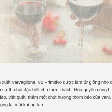
xuất Varvaglione, V2 Primitivo được làm từ giống nho đ
 sự thu hút đặc biệt cho thực khách. Hòa quyện cùng
 đào, việt quất, thêm một chút hương thơm béo của vani
ọng lại mãi không tan.