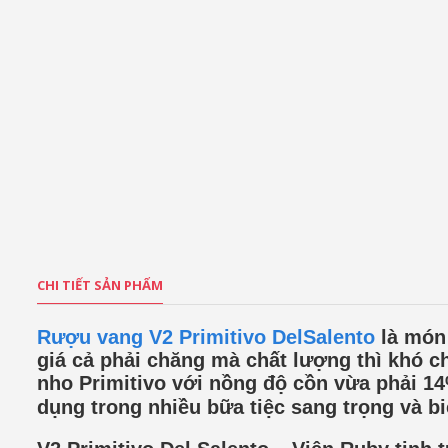
CHI TIẾT SẢN PHẨM
Rượu vang V2 Primitivo DelSalento
là món 
giá cả phải chăng mà chất lượng thì khó 
nho Primitivo với nồng độ cồn vừa phải 
dụng trong nhiều bữa tiệc sang trọng và b