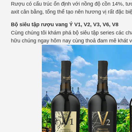
Rượu có cấu trúc ổn định với nồng độ cồn 14%, t
axit cân bằng, tổng thể tạo nên hương vị rất đặc 
Bộ siêu tập rượu vang Ý V1, V2, V3, V6, V8
Cùng chúng tôi khám phá bộ siêu tập series các ch
hữu chúng ngay hôm nay cùng thoả đam mê khát v