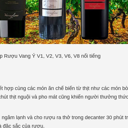
tập Rượu Vang Ý
V1, V2, V3, V6, V8 nổi tiếng
t hợp cùng các món ăn chế biến từ thịt như các món bò 
hút thịt nguội và pho mát cũng khiến người thưởng thứ
 ngâm lạnh và cho rượu ra thở trong decanter 30 phút t
 đặc sắc của rượu.