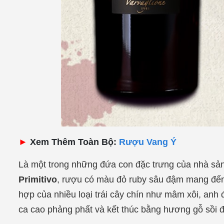
►
Xem Thêm Toàn Bộ:
Rượu Vang Ý
Là một trong những đứa con đặc trưng của nhà sản 
Primitivo
, rượu có màu đỏ ruby sâu đậm mang đến
hợp của nhiều loại trái cây chín như mâm xôi, anh
ca cao phảng phất và kết thúc bằng hương gỗ sồi đ